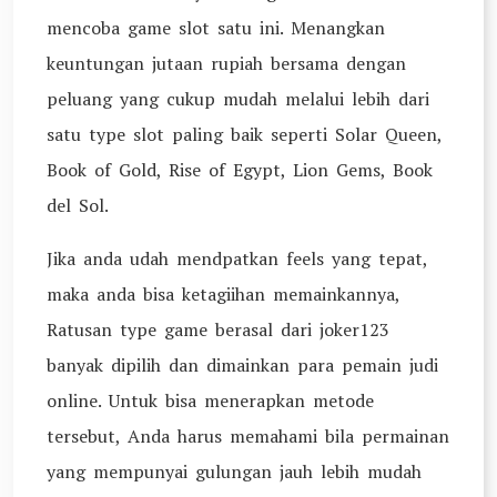
mencoba game slot satu ini. Menangkan
keuntungan jutaan rupiah bersama dengan
peluang yang cukup mudah melalui lebih dari
satu type slot paling baik seperti Solar Queen,
Book of Gold, Rise of Egypt, Lion Gems, Book
del Sol.
Jika anda udah mendpatkan feels yang tepat,
maka anda bisa ketagiihan memainkannya,
Ratusan type game berasal dari joker123
banyak dipilih dan dimainkan para pemain judi
online. Untuk bisa menerapkan metode
tersebut, Anda harus memahami bila permainan
yang mempunyai gulungan jauh lebih mudah