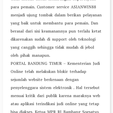
para pemain. Customer service ASIANWIN88
menjadi ujung tombak dalam berikan pelayanan
yang baik untuk membantu para pemain. Dan
berasal dari sisi keamanannya pun terlalu ketat
dikarenakan sudah di support oleh teknologi
yang canggih sehingga tidak mudah di jebol
oleh pihak manapun.
PORTAL BANDUNG TIMUR – Kementerian Judi
Online telah melakukan blokir terhadap
sejumlah website berkenaan dengan
penyelenggara sistem elektronik . Hal tersebut
menuai kritik dari publik karena maraknya web
atau aplikasi terindikasi judi online yang tetap
bisa diakses. Ketua MPR RI Bambang Soesatyo,