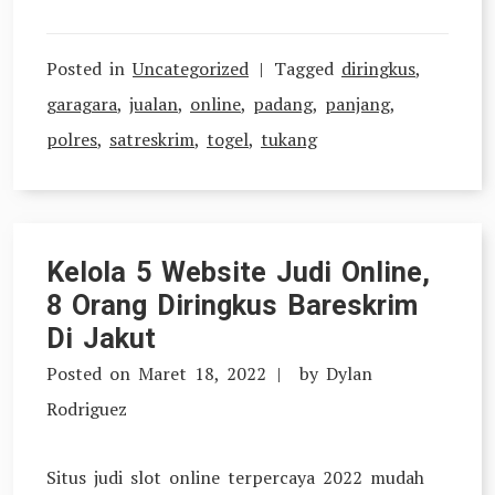
Posted in
Uncategorized
Tagged
diringkus
,
garagara
,
jualan
,
online
,
padang
,
panjang
,
polres
,
satreskrim
,
togel
,
tukang
Kelola 5 Website Judi Online,
8 Orang Diringkus Bareskrim
Di Jakut
Posted on
Maret 18, 2022
by
Dylan
Rodriguez
Situs judi slot online terpercaya 2022 mudah