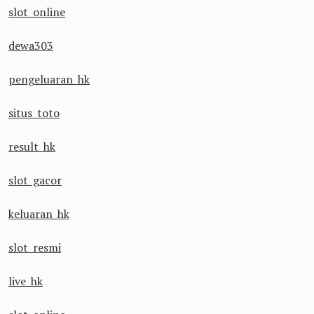
slot online
dewa303
pengeluaran hk
situs toto
result hk
slot gacor
keluaran hk
slot resmi
live hk