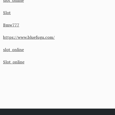
slot online
Slot
Bmw777
https://www.bluefugu.com/
slot online
Slot online