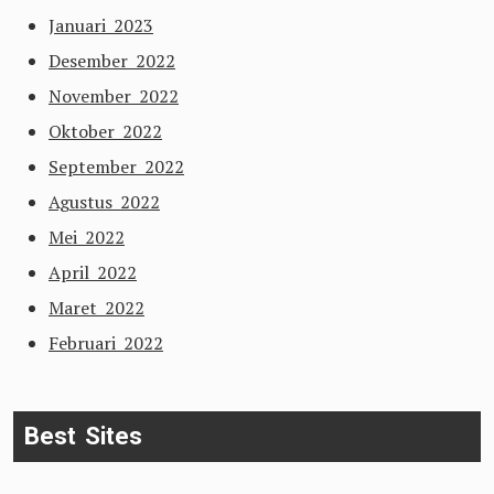
Januari 2023
Desember 2022
November 2022
Oktober 2022
September 2022
Agustus 2022
Mei 2022
April 2022
Maret 2022
Februari 2022
Best Sites