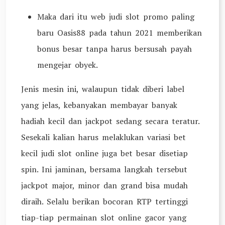
Maka dari itu web judi slot promo paling
baru Oasis88 pada tahun 2021 memberikan
bonus besar tanpa harus bersusah payah
mengejar obyek.
Jenis mesin ini, walaupun tidak diberi label
yang jelas, kebanyakan membayar banyak
hadiah kecil dan jackpot sedang secara teratur.
Sesekali kalian harus melaklukan variasi bet
kecil judi slot online juga bet besar disetiap
spin. Ini jaminan, bersama langkah tersebut
jackpot major, minor dan grand bisa mudah
diraih. Selalu berikan bocoran RTP tertinggi
tiap-tiap permainan slot online gacor yang