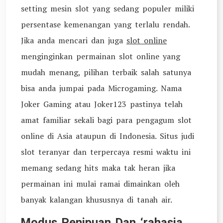
setting mesin slot yang sedang populer miliki
persentase kemenangan yang terlalu rendah.
Jika anda mencari dan juga
slot online
menginginkan permainan slot online yang
mudah menang, pilihan terbaik salah satunya
bisa anda jumpai pada Microgaming. Nama
Joker Gaming atau Joker123 pastinya telah
amat familiar sekali bagi para pengagum slot
online di Asia ataupun di Indonesia. Situs judi
slot teranyar dan terpercaya resmi waktu ini
memang sedang hits maka tak heran jika
permainan ini mulai ramai dimainkan oleh
banyak kalangan khususnya di tanah air.
Modus Penipuan Dan ‘rahasia