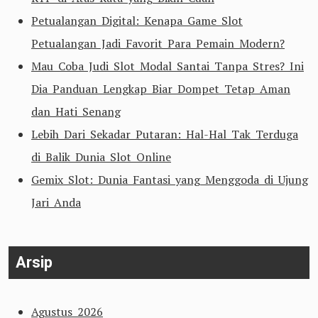
Petualangan Digital: Kenapa Game Slot
Petualangan Jadi Favorit Para Pemain Modern?
Mau Coba Judi Slot Modal Santai Tanpa Stres? Ini
Dia Panduan Lengkap Biar Dompet Tetap Aman
dan Hati Senang
Lebih Dari Sekadar Putaran: Hal-Hal Tak Terduga
di Balik Dunia Slot Online
Gemix Slot: Dunia Fantasi yang Menggoda di Ujung
Jari Anda
Arsip
Agustus 2026