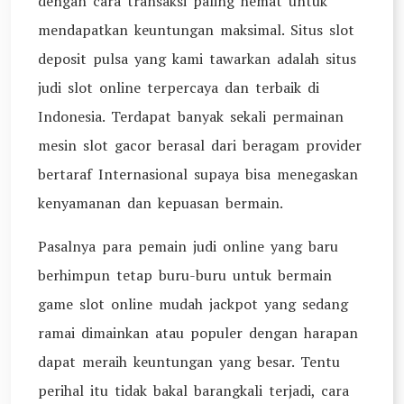
dengan cara transaksi paling hemat untuk
mendapatkan keuntungan maksimal. Situs slot
deposit pulsa yang kami tawarkan adalah situs
judi slot online terpercaya dan terbaik di
Indonesia. Terdapat banyak sekali permainan
mesin slot gacor berasal dari beragam provider
bertaraf Internasional supaya bisa menegaskan
kenyamanan dan kepuasan bermain.
Pasalnya para pemain judi online yang baru
berhimpun tetap buru-buru untuk bermain
game slot online mudah jackpot yang sedang
ramai dimainkan atau populer dengan harapan
dapat meraih keuntungan yang besar. Tentu
perihal itu tidak bakal barangkali terjadi, cara