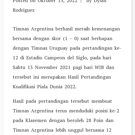
Posted on
Oktober 15, 2022
by
Dylan
Rodriguez
Timnas Argentina berhasil meraih kemenangan
bersama dengan skor (1 – 0) saat berhapan
dengan Timnas Uruguay pada pertandingan ke-
12 di Estadio Campeon del Siglo, pada hari
Sabtu 13 November 2021 pagi hari WIB dan
tersebut ini merupakan Hasil Pertandingan
Kualifikasi Piala Dunia 2022.
Hasil pada pertandingan tersebut membuat
Timnas Argentina terus menduduki posisi ke-2
pada Klasemen dengan beroleh 28 Poin dan
Timnas Argentina lebih unggul bersama 12