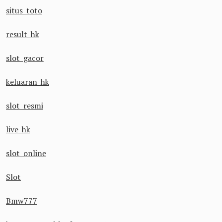
situs toto
result hk
slot gacor
keluaran hk
slot resmi
live hk
slot online
Slot
Bmw777