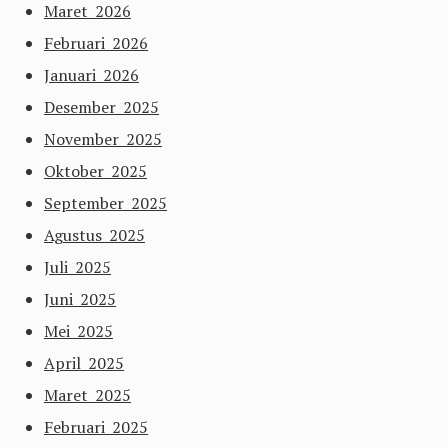
Maret 2026
Februari 2026
Januari 2026
Desember 2025
November 2025
Oktober 2025
September 2025
Agustus 2025
Juli 2025
Juni 2025
Mei 2025
April 2025
Maret 2025
Februari 2025