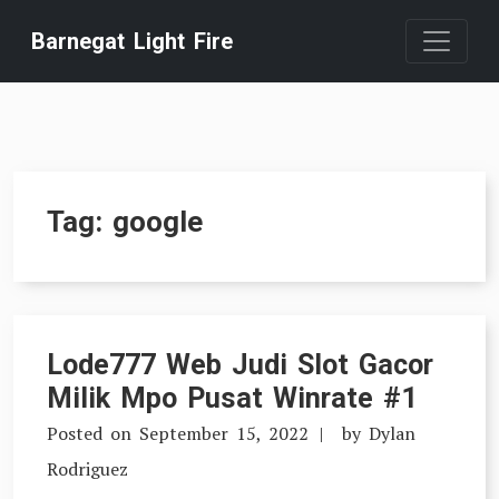
Skip
Barnegat Light Fire
to
content
Tag:
google
Lode777 Web Judi Slot Gacor
Milik Mpo Pusat Winrate #1
Posted on
September 15, 2022
by
Dylan
Rodriguez