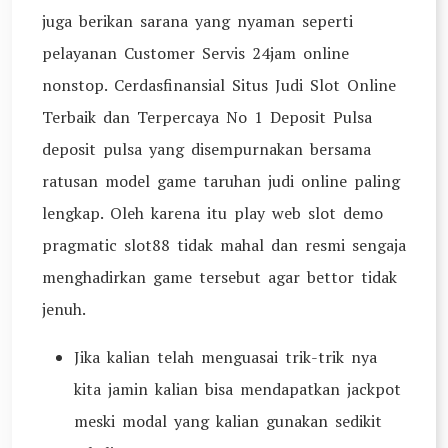
juga berikan sarana yang nyaman seperti
pelayanan Customer Servis 24jam online
nonstop. Cerdasfinansial Situs Judi Slot Online
Terbaik dan Terpercaya No 1 Deposit Pulsa
deposit pulsa yang disempurnakan bersama
ratusan model game taruhan judi online paling
lengkap. Oleh karena itu play web slot demo
pragmatic slot88 tidak mahal dan resmi sengaja
menghadirkan game tersebut agar bettor tidak
jenuh.
Jika kalian telah menguasai trik-trik nya
kita jamin kalian bisa mendapatkan jackpot
meski modal yang kalian gunakan sedikit