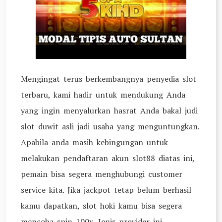
Mengingat terus berkembangnya penyedia slot
terbaru, kami hadir untuk mendukung Anda
yang ingin menyalurkan hasrat Anda bakal judi
slot duwit asli jadi usaha yang menguntungkan.
Apabila anda masih kebingungan untuk
melakukan pendaftaran akun slot88 diatas ini,
pemain bisa segera menghubungi customer
service kita. Jika jackpot tetap belum berhasil
kamu dapatkan, slot hoki kamu bisa segera
mencoba spin 100x. Jenis provider ini