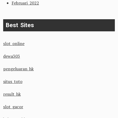
Februari 2022
Best Sites
slot online
dewa303
pengeluaran hk
situs toto
result hk
slot gacor