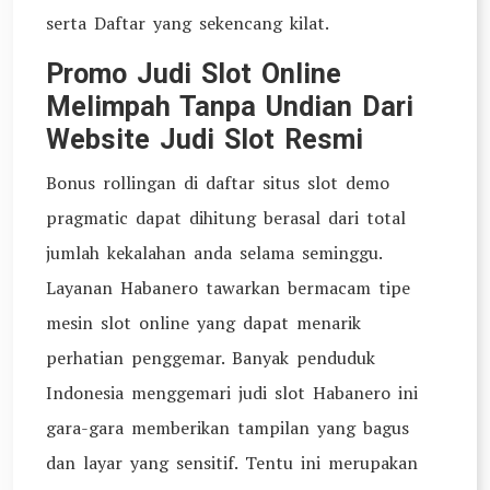
serta Daftar yang sekencang kilat.
Promo Judi Slot Online
Melimpah Tanpa Undian Dari
Website Judi Slot Resmi
Bonus rollingan di daftar situs slot demo
pragmatic dapat dihitung berasal dari total
jumlah kekalahan anda selama seminggu.
Layanan Habanero tawarkan bermacam tipe
mesin slot online yang dapat menarik
perhatian penggemar. Banyak penduduk
Indonesia menggemari judi slot Habanero ini
gara-gara memberikan tampilan yang bagus
dan layar yang sensitif. Tentu ini merupakan