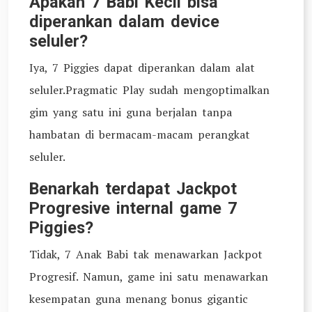
Apakah 7 Babi Kecil bisa
diperankan dalam device
seluler?
Iya, 7 Piggies dapat diperankan dalam alat
seluler.Pragmatic Play sudah mengoptimalkan
gim yang satu ini guna berjalan tanpa
hambatan di bermacam-macam perangkat
seluler.
Benarkah terdapat Jackpot
Progresive internal game 7
Piggies?
Tidak, 7 Anak Babi tak menawarkan Jackpot
Progresif. Namun, game ini satu menawarkan
kesempatan guna menang bonus gigantic