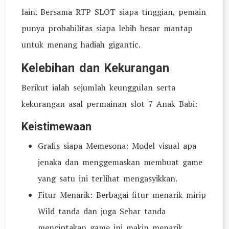
lain. Bersama RTP SLOT siapa tinggian, pemain
punya probabilitas siapa lebih besar mantap
untuk menang hadiah gigantic.
Kelebihan dan Kekurangan
Berikut ialah sejumlah keunggulan serta
kekurangan asal permainan slot 7 Anak Babi:
Keistimewaan
Grafis siapa Memesona: Model visual apa
jenaka dan menggemaskan membuat game
yang satu ini terlihat mengasyikkan.
Fitur Menarik: Berbagai fitur menarik mirip
Wild tanda dan juga Sebar tanda
menciptakan game ini makin menarik.