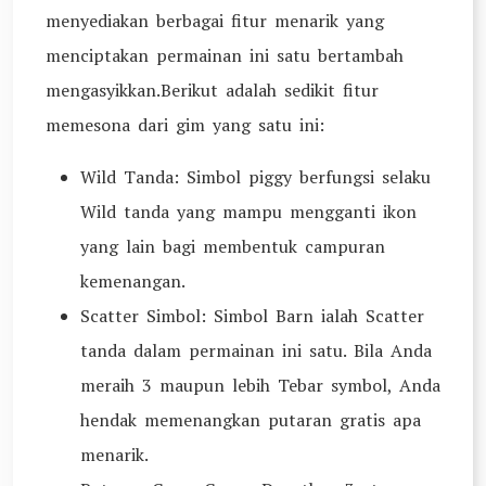
menyediakan berbagai fitur menarik yang
menciptakan permainan ini satu bertambah
mengasyikkan.Berikut adalah sedikit fitur
memesona dari gim yang satu ini:
Wild Tanda: Simbol piggy berfungsi selaku
Wild tanda yang mampu mengganti ikon
yang lain bagi membentuk campuran
kemenangan.
Scatter Simbol: Simbol Barn ialah Scatter
tanda dalam permainan ini satu. Bila Anda
meraih 3 maupun lebih Tebar symbol, Anda
hendak memenangkan putaran gratis apa
menarik.