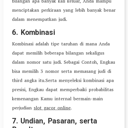
bilangan apa banyak kali keluar, Anda mampu
menciptakan perkiraan yang lebih banyak benar
dalam menempatkan judi.
6. Kombinasi
Kombinasi adalah tipe taruhan di mana Anda
dapat memilih beberapa bilangan sekaligus
dalam nomor satu judi. Sebagai Contoh, Engkau
bisa memilih 3 nomor serta memasang judi di
third angka itu.Serta menyeleksi kombinasi apa
presisi, Engkau dapat memperbaiki probabilitas
kemenangan Kamu internal bermain-main
perjudian
slot gacor online
.
7. Undian, Pasaran, serta