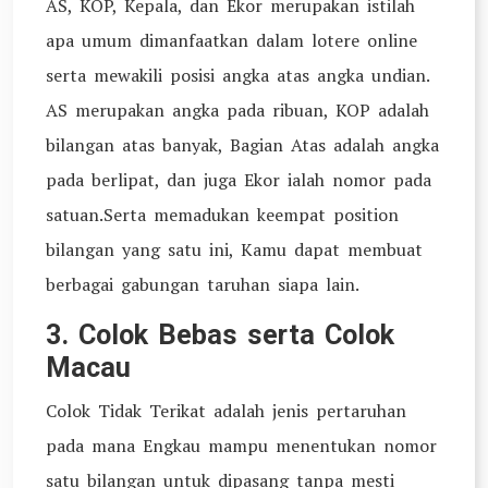
AS, KOP, Kepala, dan Ekor merupakan istilah
apa umum dimanfaatkan dalam lotere online
serta mewakili posisi angka atas angka undian.
AS merupakan angka pada ribuan, KOP adalah
bilangan atas banyak, Bagian Atas adalah angka
pada berlipat, dan juga Ekor ialah nomor pada
satuan.Serta memadukan keempat position
bilangan yang satu ini, Kamu dapat membuat
berbagai gabungan taruhan siapa lain.
3. Colok Bebas serta Colok
Macau
Colok Tidak Terikat adalah jenis pertaruhan
pada mana Engkau mampu menentukan nomor
satu bilangan untuk dipasang tanpa mesti