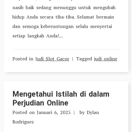
nasib baik sedang menunggu untuk mengubah
hidup Anda secara tiba-tiba. Selamat bermain
dan semoga keberuntungan selalu menyertai
setiap langkah Anda!…
Posted in
Judi Slot Gacor
Tagged
judi online
Mengetahui Istilah di dalam
Perjudian Online
Posted on
Januari 6, 2025
by
Dylan
Rodriguez