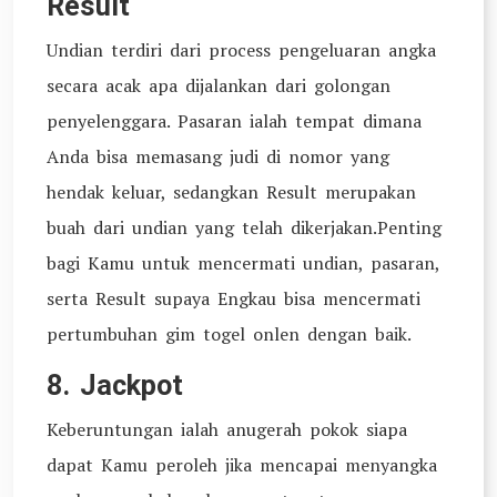
Result
Undian terdiri dari process pengeluaran angka
secara acak apa dijalankan dari golongan
penyelenggara. Pasaran ialah tempat dimana
Anda bisa memasang judi di nomor yang
hendak keluar, sedangkan Result merupakan
buah dari undian yang telah dikerjakan.Penting
bagi Kamu untuk mencermati undian, pasaran,
serta Result supaya Engkau bisa mencermati
pertumbuhan gim togel onlen dengan baik.
8. Jackpot
Keberuntungan ialah anugerah pokok siapa
dapat Kamu peroleh jika mencapai menyangka