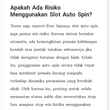
Apakah Ada Risiko
Menggunakan Slot Auto Spin?
Tentu saja, seperti fitur lainnya, slot auto spin
juga punya sisi risiko. Karena sistem berjalan
otomatis, ada kemungkinan pemain kehilangan
kendali atas jumlah taruhan sebenarnya jika
tidak mengatur batasan dengan bijak. Selain
itu, penggunaan auto spin secara tidak tepat
bisa membuat pemain kurang waspada
terhadap dinamika permainan yang berubah-
ubah. Oleh karena itu, penting untuk selalu
memantau status saldo dan menentukan stop
loss maupun stop win ketika menggunakan