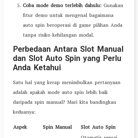
Coba mode demo terlebih dahulu:
Gunakan
fitur demo untuk mengenal bagaimana
auto spin beroperasi di game pilihan Anda
tanpa risiko kehilangan modal.
Perbedaan Antara Slot Manual
dan Slot Auto Spin yang Perlu
Anda Ketahui
Satu hal yang kerap menimbulkan pertanyaan
adalah apakah mode auto spin lebih baik
daripada spin manual? Mari kita bandingkan
keduanya:
Aspek
Spin Manual
Slot Auto Spin
Otomatis sesuai