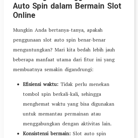
Auto Spin dalam Bermain Slot
Online
Mungkin Anda bertanya-tanya, apakah
penggunaan slot auto spin benar-benar
menguntungkan? Mari kita bedah lebih jauh
beberapa manfaat utama dari fitur ini yang
membuatnya semakin digandrungi:
Efisiensi waktu:
Tidak perlu menekan
tombol spin berkali-kali, sehingga
menghemat waktu yang bisa digunakan
untuk memantau permainan atau
menggabungkan dengan aktivitas lain.
Konsistensi bermain:
Slot auto spin