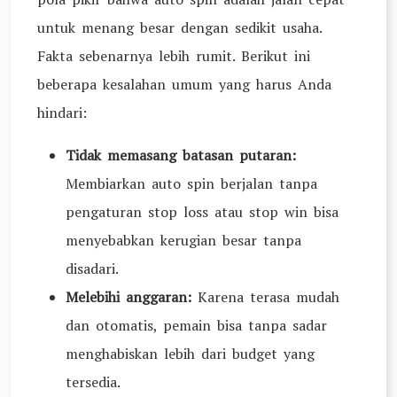
untuk menang besar dengan sedikit usaha.
Fakta sebenarnya lebih rumit. Berikut ini
beberapa kesalahan umum yang harus Anda
hindari:
Tidak memasang batasan putaran:
Membiarkan auto spin berjalan tanpa
pengaturan stop loss atau stop win bisa
menyebabkan kerugian besar tanpa
disadari.
Melebihi anggaran:
Karena terasa mudah
dan otomatis, pemain bisa tanpa sadar
menghabiskan lebih dari budget yang
tersedia.