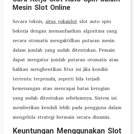
Mesin Slot Online
Secara teknis,
situs yokaislot
slot auto spin
bekerja dengan memanfaatkan algoritma yang
secara otomatis mengaktifkan putaran mesin
dalam jumlah yang sudah ditentukan. Pemain
dapat mengatur jumlah putaran otomatis atau
bahkan menghentikan fitur ini jika kondisi
tertentu terpenuhi, seperti bila terjadi
kemenangan atau mencapai batas kerugian
yang sudah ditentukan sebelumnya. Sistem ini
memberikan kendali lebih pada pengguna dalam
mengelola strategi bermain secara dinamis.
Keuntungan Menggunakan Slot