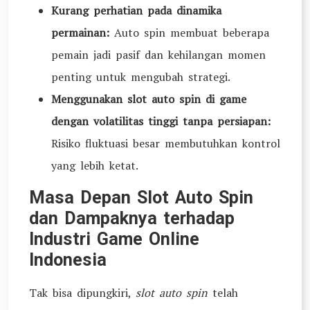
Kurang perhatian pada dinamika
permainan:
Auto spin membuat beberapa
pemain jadi pasif dan kehilangan momen
penting untuk mengubah strategi.
Menggunakan slot auto spin di game
dengan volatilitas tinggi tanpa persiapan:
Risiko fluktuasi besar membutuhkan kontrol
yang lebih ketat.
Masa Depan Slot Auto Spin
dan Dampaknya terhadap
Industri Game Online
Indonesia
Tak bisa dipungkiri,
slot auto spin
telah