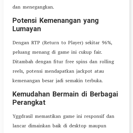
dan menegangkan.
Potensi Kemenangan yang
Lumayan
Dengan RTP (Return to Player) sekitar 96%,
peluang menang di game ini cukup fair.
Ditambah dengan fitur free spins dan rolling
reels, potensi mendapatkan jackpot atau
kemenangan besar jadi semakin terbuka.
Kemudahan Bermain di Berbagai
Perangkat
Yggdrasil memastikan game ini responsif dan
lancar dimainkan baik di desktop maupun