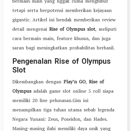
bermain-main yang nggak cuma menghibur
tetapi serta berpotensi memberikan kejayaan
gigantic. Artikel ini hendak memberikan review
detail mengenai
Rise of Olympus slot
, meliputi
cara bermain-main, feature khusus, dan juga
saran bagi meningkatkan probabilitas berhasil.
Pengenalan Rise of Olympus
Slot
Dikembangkan dengan
Play’n GO
,
Rise of
Olympus
adalah game slot online 5 roll siapa
memiliki 20 line pelunasan.Gim ini
menampilkan tiga tuhan utama sebab legenda
Negara Yunani: Zeus, Poseidon, dan Hades.
Masing-masing ilahi memiliki daya unik yang