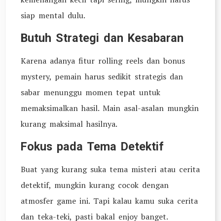
siap mental dulu.
Butuh Strategi dan Kesabaran
Karena adanya fitur rolling reels dan bonus
mystery, pemain harus sedikit strategis dan
sabar menunggu momen tepat untuk
memaksimalkan hasil. Main asal-asalan mungkin
kurang maksimal hasilnya.
Fokus pada Tema Detektif
Buat yang kurang suka tema misteri atau cerita
detektif, mungkin kurang cocok dengan
atmosfer game ini. Tapi kalau kamu suka cerita
dan teka-teki, pasti bakal enjoy banget.