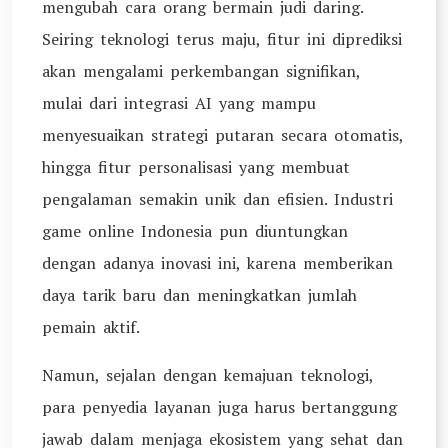
mengubah cara orang bermain judi daring.
Seiring teknologi terus maju, fitur ini diprediksi
akan mengalami perkembangan signifikan,
mulai dari integrasi AI yang mampu
menyesuaikan strategi putaran secara otomatis,
hingga fitur personalisasi yang membuat
pengalaman semakin unik dan efisien. Industri
game online Indonesia pun diuntungkan
dengan adanya inovasi ini, karena memberikan
daya tarik baru dan meningkatkan jumlah
pemain aktif.
Namun, sejalan dengan kemajuan teknologi,
para penyedia layanan juga harus bertanggung
jawab dalam menjaga ekosistem yang sehat dan