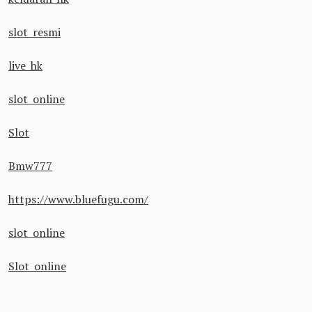
slot resmi
live hk
slot online
Slot
Bmw777
https://www.bluefugu.com/
slot online
Slot online