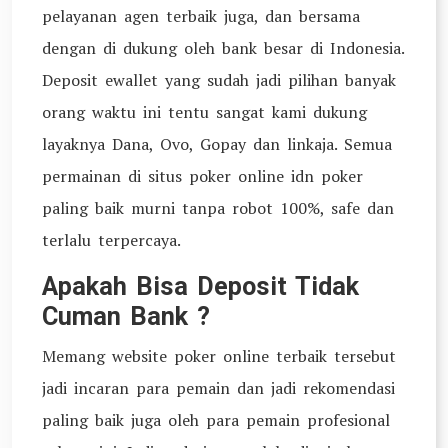
pelayanan agen terbaik juga, dan bersama
dengan di dukung oleh bank besar di Indonesia.
Deposit ewallet yang sudah jadi pilihan banyak
orang waktu ini tentu sangat kami dukung
layaknya Dana, Ovo, Gopay dan linkaja. Semua
permainan di situs poker online idn poker
paling baik murni tanpa robot 100%, safe dan
terlalu terpercaya.
Apakah Bisa Deposit Tidak
Cuman Bank ?
Memang website poker online terbaik tersebut
jadi incaran para pemain dan jadi rekomendasi
paling baik juga oleh para pemain profesional