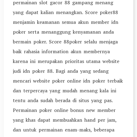
permainan slot gacor 88 gampang menang
yang dapat kalian menangkan. Score poker88
menjamin keamanan semua akun member idn
poker serta menanggung kenyamanan anda
bermain poker. Score 88poker selalu menjaga
baik rahasia information akun membernya
karena ini merupakan prioritas utama website
judi idn poker 88. Bagi anda yang sedang
mencari website poker online idn poker terbaik
dan terpercaya yang mudah menang kala ini
tentu anda sudah berada di situs yang pas.
Permainan poker online bonus new member
yang khas dapat membuahkan hand per jam,
dan untuk permainan enam-maks, beberapa