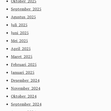
Oktober 2025
September 2025
Agustus 2025
Juli 2025
Juni 2025
Mei 2025
April 2025
Maret 2025
Februari 2025
Januari 2025
Desember 2024
November 2024
Oktober 2024
September 2024