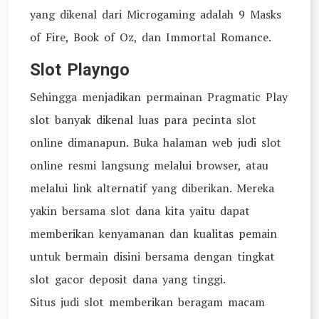
yang dikenal dari Microgaming adalah 9 Masks
of Fire, Book of Oz, dan Immortal Romance.
Slot Playngo
Sehingga menjadikan permainan Pragmatic Play
slot banyak dikenal luas para pecinta slot
online dimanapun. Buka halaman web judi slot
online resmi langsung melalui browser, atau
melalui link alternatif yang diberikan. Mereka
yakin bersama slot dana kita yaitu dapat
memberikan kenyamanan dan kualitas pemain
untuk bermain disini bersama dengan tingkat
slot gacor deposit dana yang tinggi.
Situs judi slot memberikan beragam macam