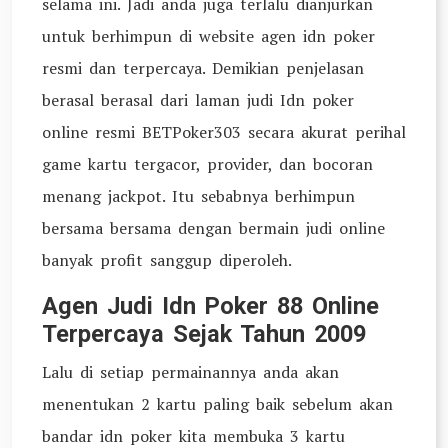
selama ini. Jadi anda juga terlalu dianjurkan
untuk berhimpun di website agen idn poker
resmi dan terpercaya. Demikian penjelasan
berasal berasal dari laman judi Idn poker
online resmi BETPoker303 secara akurat perihal
game kartu tergacor, provider, dan bocoran
menang jackpot. Itu sebabnya berhimpun
bersama bersama dengan bermain judi online
banyak profit sanggup diperoleh.
Agen Judi Idn Poker 88 Online
Terpercaya Sejak Tahun 2009
Lalu di setiap permainannya anda akan
menentukan 2 kartu paling baik sebelum akan
bandar idn poker kita membuka 3 kartu