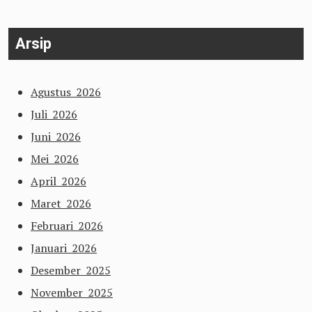
Arsip
Agustus 2026
Juli 2026
Juni 2026
Mei 2026
April 2026
Maret 2026
Februari 2026
Januari 2026
Desember 2025
November 2025