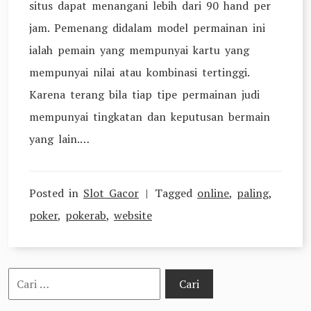
situs dapat menangani lebih dari 90 hand per
jam. Pemenang didalam model permainan ini
ialah pemain yang mempunyai kartu yang
mempunyai nilai atau kombinasi tertinggi.
Karena terang bila tiap tipe permainan judi
mempunyai tingkatan dan keputusan bermain
yang lain.…
Posted in
Slot Gacor
Tagged
online
,
paling
,
poker
,
pokerab
,
website
Cari
untuk: