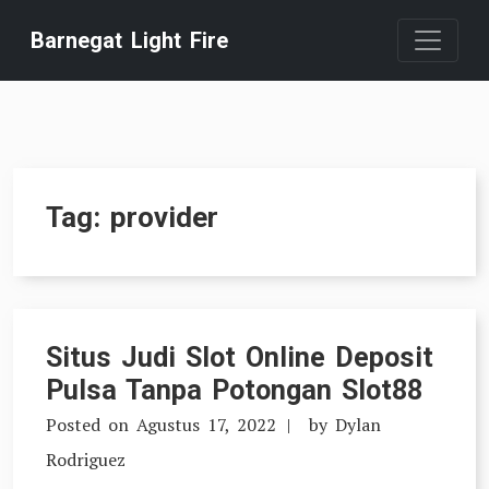
Skip
Barnegat Light Fire
to
content
Tag:
provider
Situs Judi Slot Online Deposit
Pulsa Tanpa Potongan Slot88
Posted on
Agustus 17, 2022
by
Dylan
Rodriguez