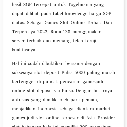
hasil SGP tercepat untuk Togelmania yang
dapat dilihat pada tabel knowledge harga SGP
diatas. Sebagai Games Slot Online Terbaik Dan
Terpercaya 2022, Ronin138 menggunakan
server terbaik dan memang telah teruji
kualitasnya.
Hal ini sudah dibuktikan bersama dengan
suksesnya slot deposit Pulsa 5000 paling murah
bertengger di puncak pencarian gamesjudi
online slot deposit via Pulsa. Dengan besarnya
antusias yang dimiliki oleh para pemain,
menjadikan Indonesia sebagai diantara market
games judi slot online terbesar di Asia. Provider
slot habanero kala ini memiliki 200 permainan