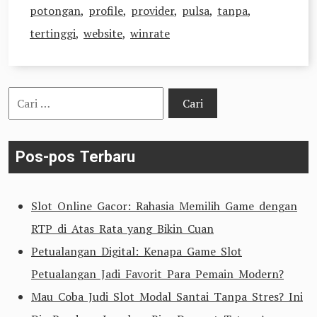
potongan
,
profile
,
provider
,
pulsa
,
tanpa
,
tertinggi
,
website
,
winrate
Cari
untuk:
Pos-pos Terbaru
Slot Online Gacor: Rahasia Memilih Game dengan
RTP di Atas Rata yang Bikin Cuan
Petualangan Digital: Kenapa Game Slot
Petualangan Jadi Favorit Para Pemain Modern?
Mau Coba Judi Slot Modal Santai Tanpa Stres? Ini