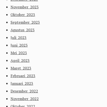
November 2023
Oktober 2023
September 2023
Agustus 2023
Juli 2023
Juni 2023
Mei 2023
April 2023
Maret 2023
Februari 2023
Januari 2023
Desember 2022
November 2022
Oktober 2022