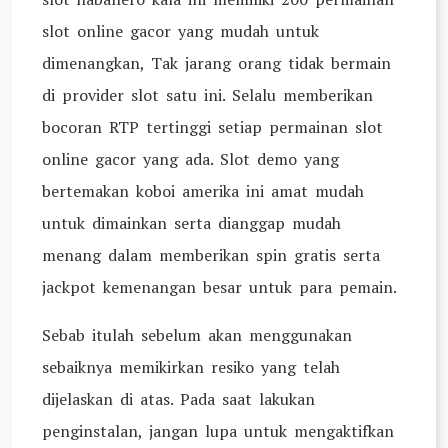
slot online gacor yang mudah untuk
dimenangkan, Tak jarang orang tidak bermain
di provider slot satu ini. Selalu memberikan
bocoran RTP tertinggi setiap permainan slot
online gacor yang ada. Slot demo yang
bertemakan koboi amerika ini amat mudah
untuk dimainkan serta dianggap mudah
menang dalam memberikan spin gratis serta
jackpot kemenangan besar untuk para pemain.
Sebab itulah sebelum akan menggunakan
sebaiknya memikirkan resiko yang telah
dijelaskan di atas. Pada saat lakukan
penginstalan, jangan lupa untuk mengaktifkan