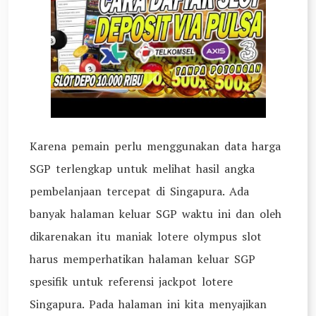
Karena pemain perlu menggunakan data harga
SGP terlengkap untuk melihat hasil angka
pembelanjaan tercepat di Singapura. Ada
banyak halaman keluar SGP waktu ini dan oleh
dikarenakan itu maniak lotere olympus slot
harus memperhatikan halaman keluar SGP
spesifik untuk referensi jackpot lotere
Singapura. Pada halaman ini kita menyajikan