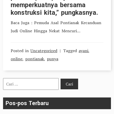
memperkuatnya bersama
konstruksi kita,” pungkasnya.
Baca Juga : Pemuda Asal Pontianak Kecanduan
Judi Online Hingga Nekat Mencuri…
Posted in
Uncategorized
Tagged
ayani
,
online
,
pontianak
,
punya
Cari
untuk:
Pos-pos Terbaru