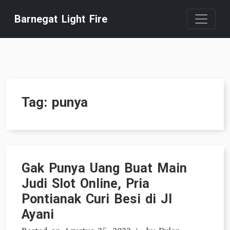
Skip
Barnegat Light Fire
to
content
Tag:
punya
Gak Punya Uang Buat Main
Judi Slot Online, Pria
Pontianak Curi Besi di Jl
Ayani