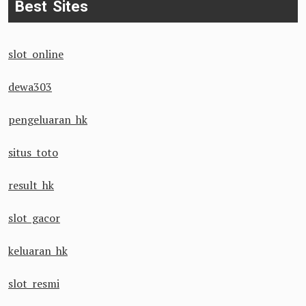
Best Sites
slot online
dewa303
pengeluaran hk
situs toto
result hk
slot gacor
keluaran hk
slot resmi