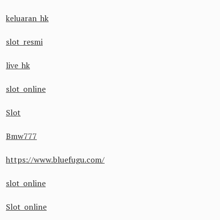
keluaran hk
slot resmi
live hk
slot online
Slot
Bmw777
https://www.bluefugu.com/
slot online
Slot online