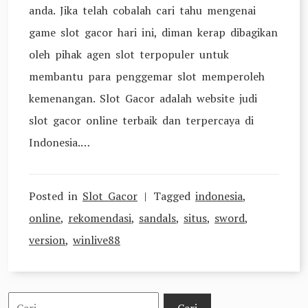
anda. Jika telah cobalah cari tahu mengenai
game slot gacor hari ini, diman kerap dibagikan
oleh pihak agen slot terpopuler untuk
membantu para penggemar slot memperoleh
kemenangan. Slot Gacor adalah website judi
slot gacor online terbaik dan terpercaya di
Indonesia.…
Posted in
Slot Gacor
Tagged
indonesia
,
online
,
rekomendasi
,
sandals
,
situs
,
sword
,
version
,
winlive88
Cari