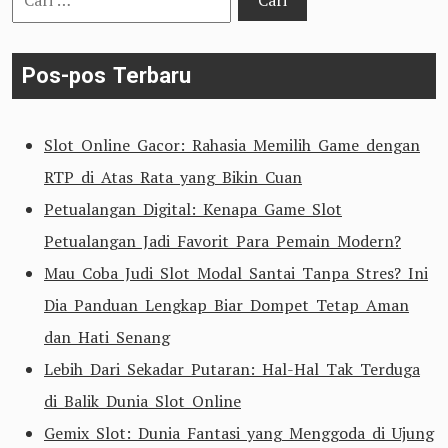
untuk:
Pos-pos Terbaru
Slot Online Gacor: Rahasia Memilih Game dengan
RTP di Atas Rata yang Bikin Cuan
Petualangan Digital: Kenapa Game Slot
Petualangan Jadi Favorit Para Pemain Modern?
Mau Coba Judi Slot Modal Santai Tanpa Stres? Ini
Dia Panduan Lengkap Biar Dompet Tetap Aman
dan Hati Senang
Lebih Dari Sekadar Putaran: Hal-Hal Tak Terduga
di Balik Dunia Slot Online
Gemix Slot: Dunia Fantasi yang Menggoda di Ujung