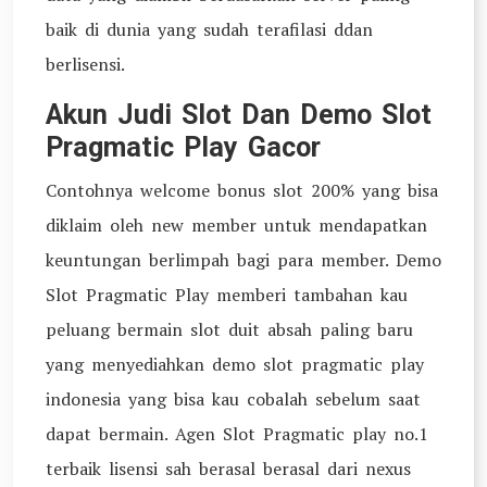
baik di dunia yang sudah terafilasi ddan
berlisensi.
Akun Judi Slot Dan Demo Slot
Pragmatic Play Gacor
Contohnya welcome bonus slot 200% yang bisa
diklaim oleh new member untuk mendapatkan
keuntungan berlimpah bagi para member. Demo
Slot Pragmatic Play memberi tambahan kau
peluang bermain slot duit absah paling baru
yang menyediahkan demo slot pragmatic play
indonesia yang bisa kau cobalah sebelum saat
dapat bermain. Agen Slot Pragmatic play no.1
terbaik lisensi sah berasal berasal dari nexus