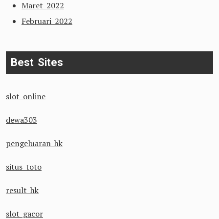
Maret 2022
Februari 2022
Best Sites
slot online
dewa303
pengeluaran hk
situs toto
result hk
slot gacor