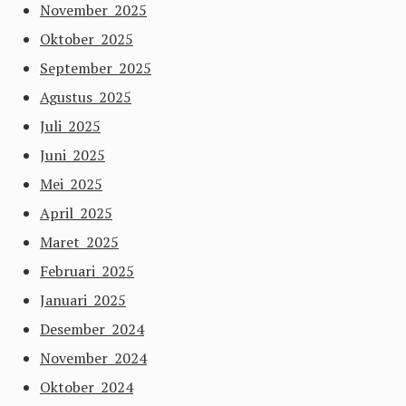
November 2025
Oktober 2025
September 2025
Agustus 2025
Juli 2025
Juni 2025
Mei 2025
April 2025
Maret 2025
Februari 2025
Januari 2025
Desember 2024
November 2024
Oktober 2024