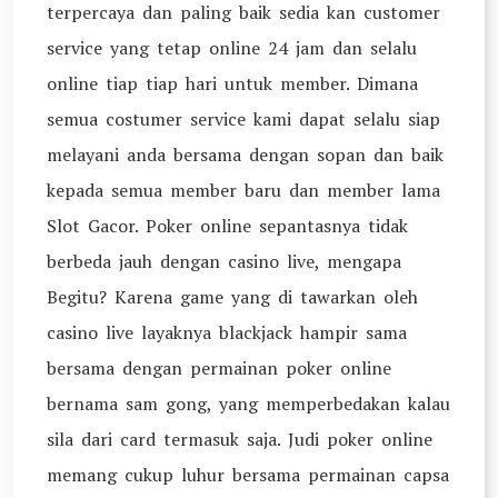
terpercaya dan paling baik sedia kan customer
service yang tetap online 24 jam dan selalu
online tiap tiap hari untuk member. Dimana
semua costumer service kami dapat selalu siap
melayani anda bersama dengan sopan dan baik
kepada semua member baru dan member lama
Slot Gacor. Poker online sepantasnya tidak
berbeda jauh dengan casino live, mengapa
Begitu? Karena game yang di tawarkan oleh
casino live layaknya blackjack hampir sama
bersama dengan permainan poker online
bernama sam gong, yang memperbedakan kalau
sila dari card termasuk saja. Judi poker online
memang cukup luhur bersama permainan capsa