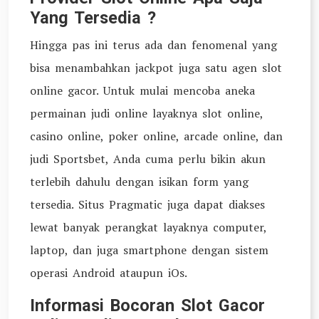
Yang Tersedia ?
Hingga pas ini terus ada dan fenomenal yang
bisa menambahkan jackpot juga satu agen slot
online gacor. Untuk mulai mencoba aneka
permainan judi online layaknya slot online,
casino online, poker online, arcade online, dan
judi Sportsbet, Anda cuma perlu bikin akun
terlebih dahulu dengan isikan form yang
tersedia. Situs Pragmatic juga dapat diakses
lewat banyak perangkat layaknya computer,
laptop, dan juga smartphone dengan sistem
operasi Android ataupun iOs.
Informasi Bocoran Slot Gacor