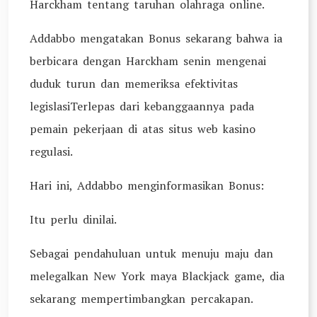
Harckham tentang taruhan olahraga online.
Addabbo mengatakan Bonus sekarang bahwa ia
berbicara dengan Harckham senin mengenai
duduk turun dan memeriksa efektivitas
legislasiTerlepas dari kebanggaannya pada
pemain pekerjaan di atas situs web kasino
regulasi.
Hari ini, Addabbo menginformasikan Bonus:
Itu perlu dinilai.
Sebagai pendahuluan untuk menuju maju dan
melegalkan New York maya Blackjack game, dia
sekarang mempertimbangkan percakapan.