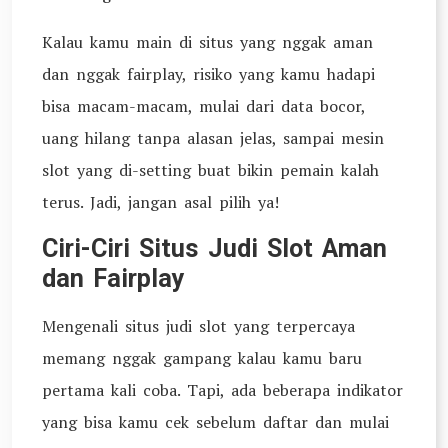
Kalau kamu main di situs yang nggak aman
dan nggak fairplay, risiko yang kamu hadapi
bisa macam-macam, mulai dari data bocor,
uang hilang tanpa alasan jelas, sampai mesin
slot yang di-setting buat bikin pemain kalah
terus. Jadi, jangan asal pilih ya!
Ciri-Ciri Situs Judi Slot Aman
dan Fairplay
Mengenali situs judi slot yang terpercaya
memang nggak gampang kalau kamu baru
pertama kali coba. Tapi, ada beberapa indikator
yang bisa kamu cek sebelum daftar dan mulai