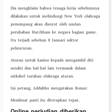
Dia mengklaim bahwa tenaga kerja sebelumnya
dilakukan untuk melindungi New York olahraga
penumpang akan disorot oleh usulan
perubahan Harckham ke negara bagian game.
Itu terjadi sebelum 8 Januari sektor
peluncuran.
Aturan untuk kasino kepada mengambil diri
sendiri dan hal-hal lain termasuk dalam
nirkabel taruhan olahraga aturan.
Ini petang, Addabbo mengatakan Bonus:
Membuat pasti itu diterapkan tepat.
Online perjudian diberikan