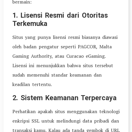
bermain:
1. Lisensi Resmi dari Otoritas
Terkemuka
Situs yang punya lisensi resmi biasanya diawasi
oleh badan pengatur seperti PAGCOR, Malta
Gaming Authority, atau Curacao eGaming.
Lisensi ini menunjukkan bahwa situs tersebut
sudah memenuhi standar keamanan dan
keadilan tertentu.
2. Sistem Keamanan Terpercaya
Perhatikan apakah situs menggunakan teknologi
enkripsi SSL untuk melindungi data pribadi dan
transaksi kamu. Kalau ada tanda gembok di URL