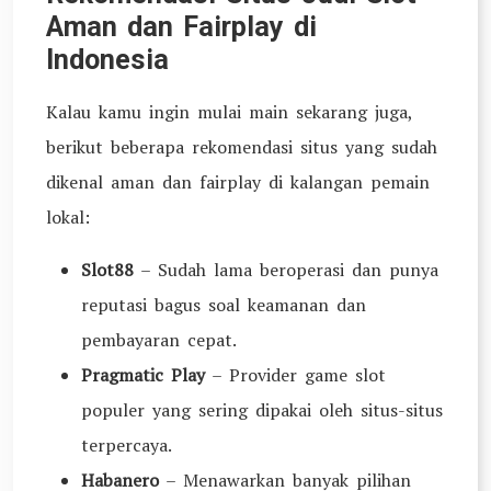
Aman dan Fairplay di
Indonesia
Kalau kamu ingin mulai main sekarang juga,
berikut beberapa rekomendasi situs yang sudah
dikenal aman dan fairplay di kalangan pemain
lokal:
Slot88
– Sudah lama beroperasi dan punya
reputasi bagus soal keamanan dan
pembayaran cepat.
Pragmatic Play
– Provider game slot
populer yang sering dipakai oleh situs-situs
terpercaya.
Habanero
– Menawarkan banyak pilihan