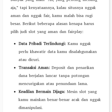
aja,” tapi kenyataannya, kalau situsnya nggak
aman dan nggak fair, kamu malah bisa rugi
besar. Berikut beberapa alasan kenapa harus
pilih judi slot yang aman dan fairplay:
Data Pribadi Terlindungi:
Kamu nggak
perlu khawatir data kamu disalahgunakan
atau dicuri.
Transaksi Aman:
Deposit dan penarikan
dana berjalan lancar tanpa potongan
mencurigakan atau penundaan lama.
Keadilan Bermain Dijaga:
Mesin slot yang
kamu mainkan benar-benar acak dan nggak
dimanipulasi.