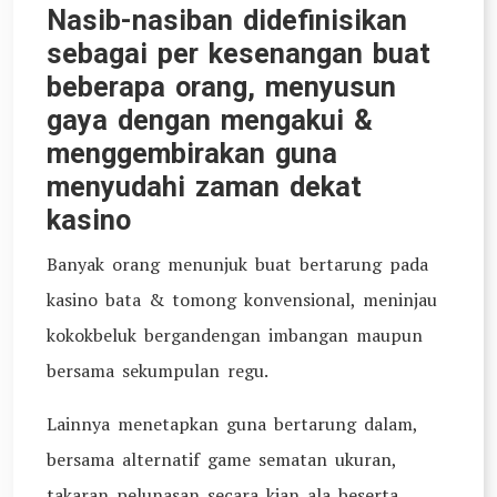
Nasib-nasiban didefinisikan
sebagai per kesenangan buat
beberapa orang, menyusun
gaya dengan mengakui &
menggembirakan guna
menyudahi zaman dekat
kasino
Banyak orang menunjuk buat bertarung pada
kasino bata & tomong konvensional, meninjau
kokokbeluk bergandengan imbangan maupun
bersama sekumpulan regu.
Lainnya menetapkan guna bertarung dalam,
bersama alternatif game sematan ukuran,
takaran pelunasan secara kian ala beserta