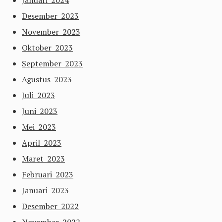
Januari 2024
Desember 2023
November 2023
Oktober 2023
September 2023
Agustus 2023
Juli 2023
Juni 2023
Mei 2023
April 2023
Maret 2023
Februari 2023
Januari 2023
Desember 2022