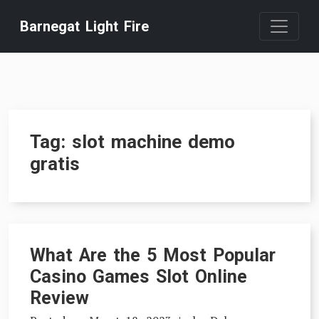
Skip
Barnegat Light Fire
to
content
Tag:
slot machine demo
gratis
What Are the 5 Most Popular
Casino Games Slot Online
Review