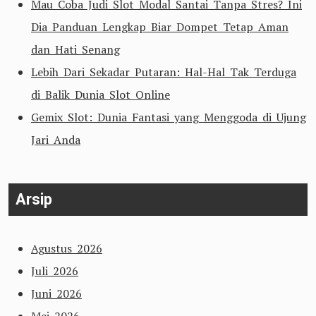
Mau Coba Judi Slot Modal Santai Tanpa Stres? Ini
Dia Panduan Lengkap Biar Dompet Tetap Aman
dan Hati Senang
Lebih Dari Sekadar Putaran: Hal-Hal Tak Terduga
di Balik Dunia Slot Online
Gemix Slot: Dunia Fantasi yang Menggoda di Ujung
Jari Anda
Arsip
Agustus 2026
Juli 2026
Juni 2026