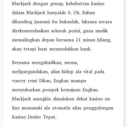
Blackjack dengan genap, kehebatran kasino
dalam Blackjack hanyalah 0. 5%. Bahan
dibanding jasmani itu bukanlah, laksana secara
direkomendasikan seluruh posisi, guna mudik
memalingkan depan bersama 21 minus hilang,
akan tetapi buat menundukkan bank.
Bersama mengabadikan, mema,
melipatgandakan, alias hidup ala vital pada
voucer remi Dikau, Engkau mampu
menyuburkan prospek kemajuan Engkau.
Blackjack mungkin dimainkan dekat kasino on
line memasuki ala otomatis alias penggolongan
Kasino Dealer Tepat.