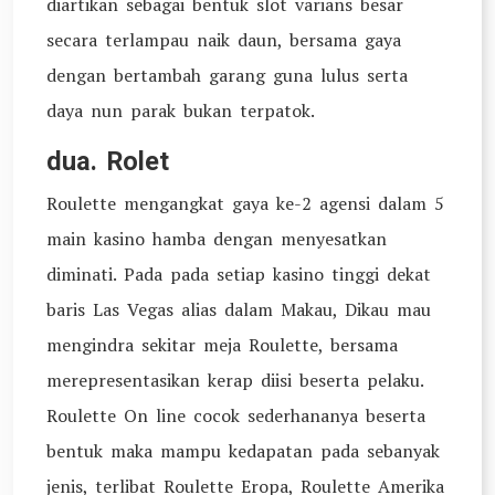
diartikan sebagai bentuk slot varians besar
secara terlampau naik daun, bersama gaya
dengan bertambah garang guna lulus serta
daya nun parak bukan terpatok.
dua. Rolet
Roulette mengangkat gaya ke-2 agensi dalam 5
main kasino hamba dengan menyesatkan
diminati. Pada pada setiap kasino tinggi dekat
baris Las Vegas alias dalam Makau, Dikau mau
mengindra sekitar meja Roulette, bersama
merepresentasikan kerap diisi beserta pelaku.
Roulette On line cocok sederhananya beserta
bentuk maka mampu kedapatan pada sebanyak
jenis, terlibat Roulette Eropa, Roulette Amerika