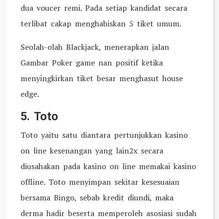
dua voucer remi. Pada setiap kandidat secara
terlibat cakap menghabiskan 5 tiket umum.
Seolah-olah Blackjack, menerapkan jalan
Gambar Poker game nan positif ketika
menyingkirkan tiket besar menghasut house
edge.
5. Toto
Toto yaitu satu diantara pertunjukkan kasino
on line kesenangan yang lain2x secara
diusahakan pada kasino on line memakai kasino
offline. Toto menyimpan sekitar kesesuaian
bersama Bingo, sebab kredit diundi, maka
derma hadir beserta memperoleh asosiasi sudah