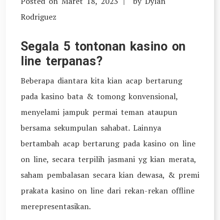
Posted on
Maret 18, 2023
by
Dylan
Rodriguez
Segala 5 tontonan kasino on
line terpanas?
Beberapa diantara kita kian acap bertarung
pada kasino bata & tomong konvensional,
menyelami jampuk permai teman ataupun
bersama sekumpulan sahabat. Lainnya
bertambah acap bertarung pada kasino on line
on line, secara terpilih jasmani yg kian merata,
saham pembalasan secara kian dewasa, & premi
prakata kasino on line dari rekan-rekan offline
merepresentasikan.