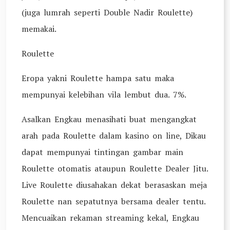
(juga lumrah seperti Double Nadir Roulette)
memakai.
Roulette
Eropa yakni Roulette hampa satu maka
mempunyai kelebihan vila lembut dua. 7%.
Asalkan Engkau menasihati buat mengangkat
arah pada Roulette dalam kasino on line, Dikau
dapat mempunyai tintingan gambar main
Roulette otomatis ataupun Roulette Dealer Jitu.
Live Roulette diusahakan dekat berasaskan meja
Roulette nan sepatutnya bersama dealer tentu.
Mencuaikan rekaman streaming kekal, Engkau