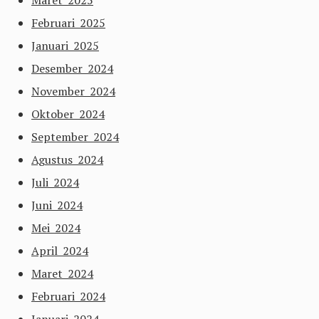
Maret 2025
Februari 2025
Januari 2025
Desember 2024
November 2024
Oktober 2024
September 2024
Agustus 2024
Juli 2024
Juni 2024
Mei 2024
April 2024
Maret 2024
Februari 2024