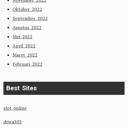
November 2022
Oktober 2022
September 2022
Agustus 2022
Mei 2022
April 2022
Maret 2022
Februari 2022
Best Sites
slot online
dewa303