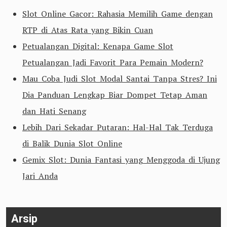
Slot Online Gacor: Rahasia Memilih Game dengan
RTP di Atas Rata yang Bikin Cuan
Petualangan Digital: Kenapa Game Slot
Petualangan Jadi Favorit Para Pemain Modern?
Mau Coba Judi Slot Modal Santai Tanpa Stres? Ini
Dia Panduan Lengkap Biar Dompet Tetap Aman
dan Hati Senang
Lebih Dari Sekadar Putaran: Hal-Hal Tak Terduga
di Balik Dunia Slot Online
Gemix Slot: Dunia Fantasi yang Menggoda di Ujung
Jari Anda
Arsip