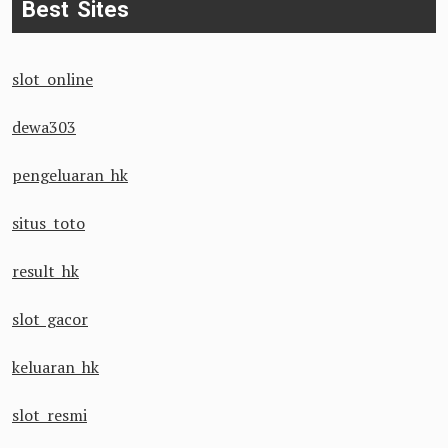
Best Sites
slot online
dewa303
pengeluaran hk
situs toto
result hk
slot gacor
keluaran hk
slot resmi