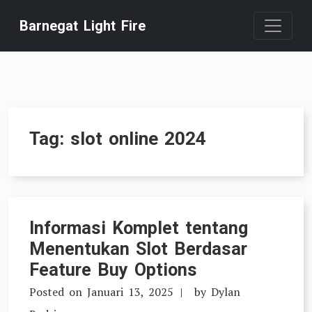
Skip
Barnegat Light Fire
to
content
Tag:
slot online 2024
Informasi Komplet tentang
Menentukan Slot Berdasar
Feature Buy Options
Posted on
Januari 13, 2025
by
Dylan