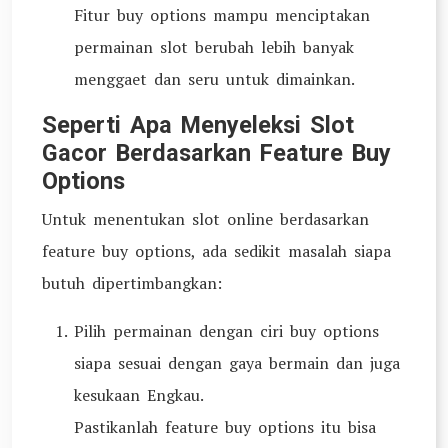
Fitur buy options mampu menciptakan
permainan slot berubah lebih banyak
menggaet dan seru untuk dimainkan.
Seperti Apa Menyeleksi Slot
Gacor Berdasarkan Feature Buy
Options
Untuk menentukan slot online berdasarkan
feature buy options, ada sedikit masalah siapa
butuh dipertimbangkan:
Pilih permainan dengan ciri buy options
siapa sesuai dengan gaya bermain dan juga
kesukaan Engkau.
Pastikanlah feature buy options itu bisa