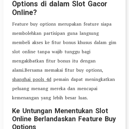
Options di dalam Slot Gacor
Online?
Feature buy options merupakan feature siapa
membolehkan partisipan guna langsung
membeli akses ke fitur bonus khusus dalam gim
slot online tanpa wajib tunggu bagi
mengakibatkan fitur bonus itu dengan
alami.Bersama memakai fitur buy options,
shanghai pools 4d
pemain dapat meningkatkan
peluang menang mereka dan mencapai
kemenangan yang lebih besar luas.
Ke Untungan Menentukan Slot
Online Berlandaskan Feature Buy
Options