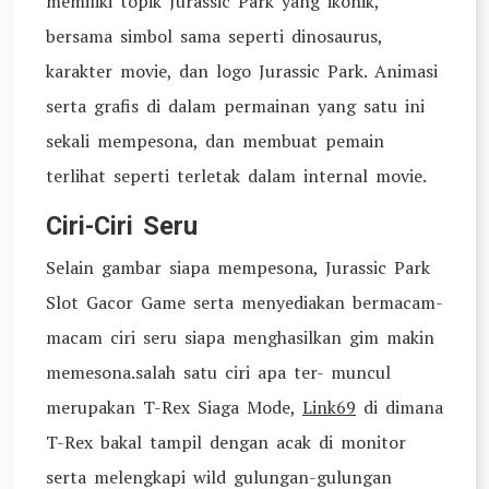
memiliki topik Jurassic Park yang ikonik,
bersama simbol sama seperti dinosaurus,
karakter movie, dan logo Jurassic Park. Animasi
serta grafis di dalam permainan yang satu ini
sekali mempesona, dan membuat pemain
terlihat seperti terletak dalam internal movie.
Ciri-Ciri Seru
Selain gambar siapa mempesona, Jurassic Park
Slot Gacor Game serta menyediakan bermacam-
macam ciri seru siapa menghasilkan gim makin
memesona.salah satu ciri apa ter- muncul
merupakan T-Rex Siaga Mode,
Link69
di dimana
T-Rex bakal tampil dengan acak di monitor
serta melengkapi wild gulungan-gulungan