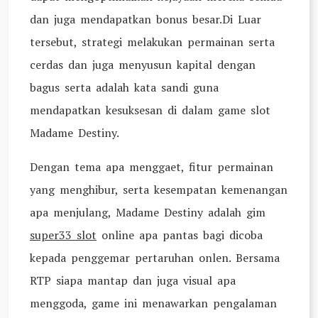
dan juga mendapatkan bonus besar.Di Luar
tersebut, strategi melakukan permainan serta
cerdas dan juga menyusun kapital dengan
bagus serta adalah kata sandi guna
mendapatkan kesuksesan di dalam game slot
Madame Destiny.
Dengan tema apa menggaet, fitur permainan
yang menghibur, serta kesempatan kemenangan
apa menjulang, Madame Destiny adalah gim
super33 slot
online apa pantas bagi dicoba
kepada penggemar pertaruhan onlen. Bersama
RTP siapa mantap dan juga visual apa
menggoda, game ini menawarkan pengalaman