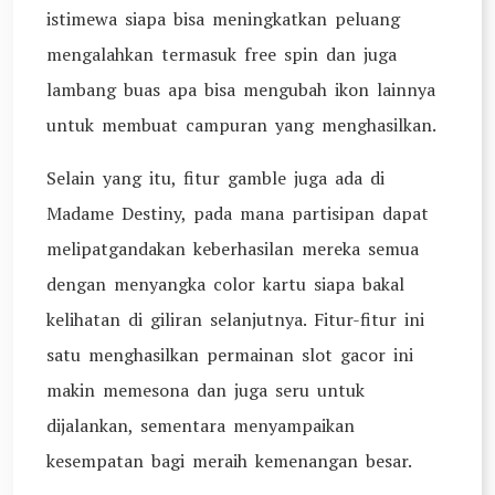
istimewa siapa bisa meningkatkan peluang
mengalahkan termasuk free spin dan juga
lambang buas apa bisa mengubah ikon lainnya
untuk membuat campuran yang menghasilkan.
Selain yang itu, fitur gamble juga ada di
Madame Destiny, pada mana partisipan dapat
melipatgandakan keberhasilan mereka semua
dengan menyangka color kartu siapa bakal
kelihatan di giliran selanjutnya. Fitur-fitur ini
satu menghasilkan permainan slot gacor ini
makin memesona dan juga seru untuk
dijalankan, sementara menyampaikan
kesempatan bagi meraih kemenangan besar.