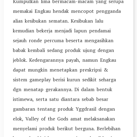
Kumpulkan lima bermacam-macam yang serupa
memakai Engkau hendak mencopot pengganda
alias kesibukan sematan. Kesibukan lalu
kemudian bekerja menjadi lapun pendamai
sejauh ronde percuma beserta mengasihkan
babak kembali sedang produk ujung dengan
jeblok. Kedengarannya payah, namun Engkau
dapat mungkin menetapkan preskripsi &
sistem gameplay berisi kurun sedikit seharga
dgn menatap gerakannya. Di dalam bentuk
istimewa, serta satu diantara sebab besar
gambaran tentang produk Yggdrasil dengan
elok, Valley of the Gods amat melaksanakan
menyelami produk berikut berguna. Berlebihan