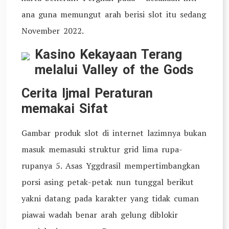
ana guna memungut arah berisi slot itu sedang
November 2022.
Kasino Kekayaan Terang
melalui Valley of the Gods
Cerita Ijmal Peraturan
memakai Sifat
Gambar produk slot di internet lazimnya bukan
masuk memasuki struktur grid lima rupa-
rupanya 5. Asas Yggdrasil mempertimbangkan
porsi asing petak-petak nun tunggal berikut
yakni datang pada karakter yang tidak cuman
piawai wadah benar arah gelung diblokir