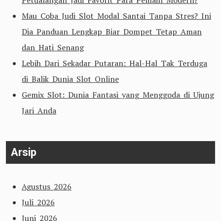
Petualangan Jadi Favorit Para Pemain Modern?
Mau Coba Judi Slot Modal Santai Tanpa Stres? Ini
Dia Panduan Lengkap Biar Dompet Tetap Aman
dan Hati Senang
Lebih Dari Sekadar Putaran: Hal-Hal Tak Terduga
di Balik Dunia Slot Online
Gemix Slot: Dunia Fantasi yang Menggoda di Ujung
Jari Anda
Arsip
Agustus 2026
Juli 2026
Juni 2026