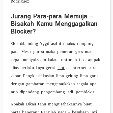
Rodriguez
Jurang Para-para Memuja –
Bisakah Kamu Menggagalkan
Blocker?
Slot dibanding Yggdrasil itu habis rampung
pada Mesir purba maka pemeran gres mau
cepat menyaksikan kalau tontonan tak tampak
alias berlaku kaya gerak
slot
di internet surat
kabar. Pengklasifikasian lima gelung lima garis
dengan gambaran mengemukakan segala apa
nun dipandang pengembang jadi ‘pemblokir’.
Apakah Dikau tahu mengusahakannya buat
harta beneran? Pergilah pada – kesukaan inti