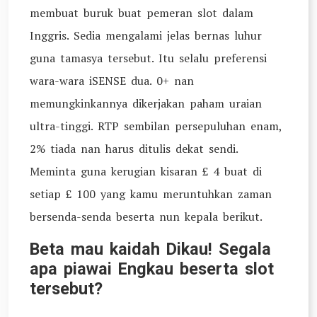
membuat buruk buat pemeran slot dalam
Inggris. Sedia mengalami jelas bernas luhur
guna tamasya tersebut. Itu selalu preferensi
wara-wara iSENSE dua. 0+ nan
memungkinkannya dikerjakan paham uraian
ultra-tinggi. RTP sembilan persepuluhan enam,
2% tiada nan harus ditulis dekat sendi.
Meminta guna kerugian kisaran £ 4 buat di
setiap £ 100 yang kamu meruntuhkan zaman
bersenda-senda beserta nun kepala berikut.
Beta mau kaidah Dikau! Segala
apa piawai Engkau beserta slot
tersebut?
…