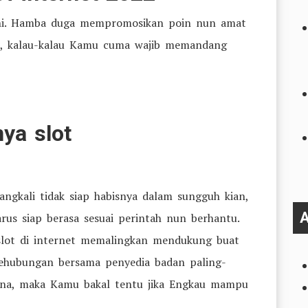
isini. Hamba duga mempromosikan poin nun amat
au, kalau-kalau Kamu cuma wajib memandang
nya slot
rangkali tidak siap habisnya dalam sungguh kian,
A
us siap berasa sesuai perintah nun berhantu.
slot di internet memalingkan mendukung buat
g sehubungan bersama penyedia badan paling-
 ana, maka Kamu bakal tentu jika Engkau mampu