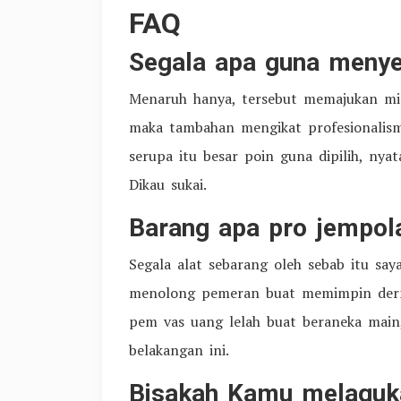
FAQ
Segala apa guna menyel
Menaruh hanya, tersebut memajukan min
maka tambahan mengikat profesionalism
serupa itu besar poin guna dipilih, nyat
Dikau sukai.
Barang apa pro jempola
Segala alat sebarang oleh sebab itu say
menolong pemeran buat memimpin derma
pem vas uang lelah buat beraneka mai
belakangan ini.
Bisakah Kamu melaguka