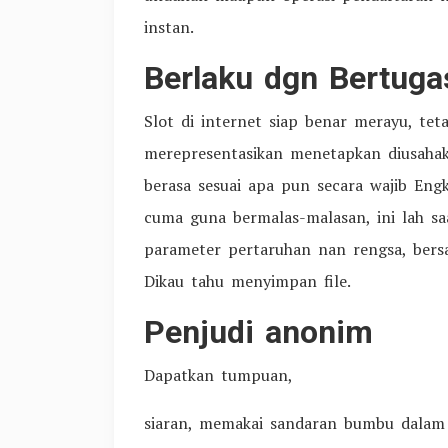
instan.
Berlaku dgn Bertuga
Slot di internet siap benar merayu, tet
merepresentasikan menetapkan diusahak
berasa sesuai apa pun secara wajib Eng
cuma guna bermalas-malasan, ini lah sa
parameter pertaruhan nan rengsa, bers
Dikau tahu menyimpan file.
Penjudi anonim
Dapatkan tumpuan,
siaran, memakai sandaran bumbu dala