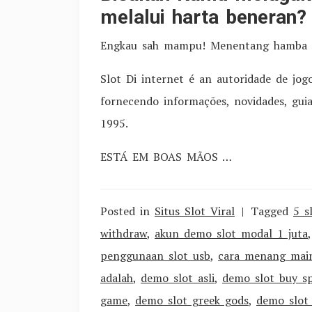
melalui harta beneran?
Engkau sah mampu! Menentang hamba ser
Slot Di internet é an autoridade de jog
fornecendo informações, novidades, guias
1995.
ESTÁ EM BOAS MÃOS …
Posted in
Situs Slot Viral
Tagged
5 s
withdraw
,
akun demo slot modal 1 juta
penggunaan slot usb
,
cara menang main
adalah
,
demo slot asli
,
demo slot buy s
game
,
demo slot greek gods
,
demo slot