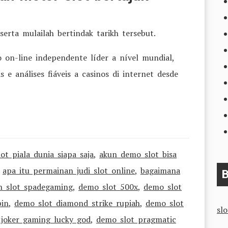
ta mulailah bertindak tarikh tersebut.
o on-line independente líder a nível mundial,
 e análises fiáveis a casinos di internet desde
lot piala dunia siapa saja
,
akun demo slot bisa
,
apa itu permainan judi slot online
,
bagaimana
B
 slot spadegaming
,
demo slot 500x
,
demo slot
pin
,
demo slot diamond strike rupiah
,
demo slot
sl
 joker gaming lucky god
,
demo slot pragmatic