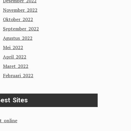
Desember 2022
November 2022
Oktober 2022
September 2022
Agustus 2022
Mei 2022
April 2022
Maret 2022
Februari 2022
est Sites
ot online