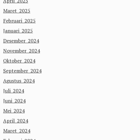
April 2025
Maret 2025
Februari 2025
Januari 2025
Desember 2024
November 2024
Oktober 2024
September 2024
Agustus 2024
Juli 2024
Juni 2024
Mei 2024
April 2024
Maret 2024