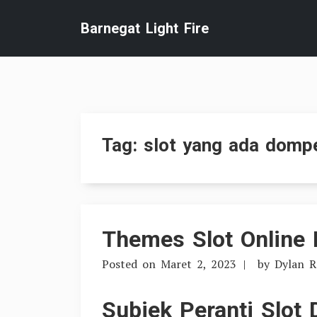
Skip
Barnegat Light Fire
to
content
Tag:
slot yang ada domp
Themes Slot Online
Posted on
Maret 2, 2023
by
Dylan R
Subjek Peranti Slot 