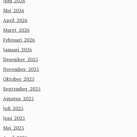
Juni 2026
Mei 2026
April 2026
Maret 2026
Februari 2026
Januari 2026
Desember 2025
November 2025
Oktober 2025
September 2025
Agustus 2025
Juli 2025
Juni 2025
Mei 2025