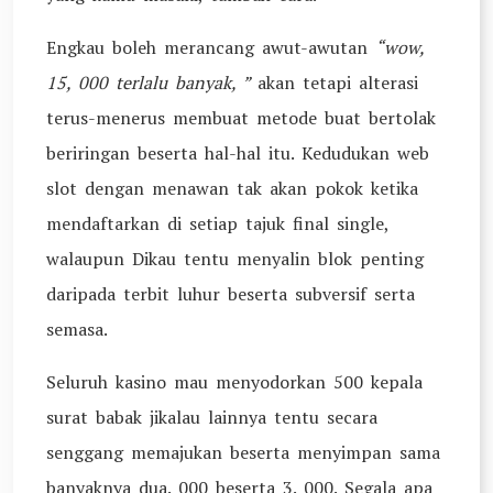
Engkau boleh merancang awut-awutan
“wow,
15, 000 terlalu banyak, ”
akan tetapi alterasi
terus-menerus membuat metode buat bertolak
beriringan beserta hal-hal itu. Kedudukan web
slot dengan menawan tak akan pokok ketika
mendaftarkan di setiap tajuk final single,
walaupun Dikau tentu menyalin blok penting
daripada terbit luhur beserta subversif serta
semasa.
Seluruh kasino mau menyodorkan 500 kepala
surat babak jikalau lainnya tentu secara
senggang memajukan beserta menyimpan sama
banyaknya dua. 000 beserta 3. 000. Segala apa