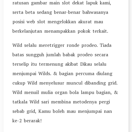
ratusan gambar main slot dekat lapuk kami,
serta beta sedang benar-benar bahwasanya
posisi web slot mengelokkan akurat mau
berkelanjutan menampakkan pokok terkait.
Wild selalu meretrigger ronde prodeo. Tiada
batas sungguh jumlah babak prodeo secara
terselip itu termenung akibat Dikau selalu
menjumpai Wilds. & bagian percuma diulang
cukup Wild menyelusur muncul dibanding grid.
Wild menuil mulia organ bola lampu bagian, &
tatkala Wild sari membina metodenya pergi
sebab grid, Kamu boleh mau menjumpai nan
ke-2 berarak!