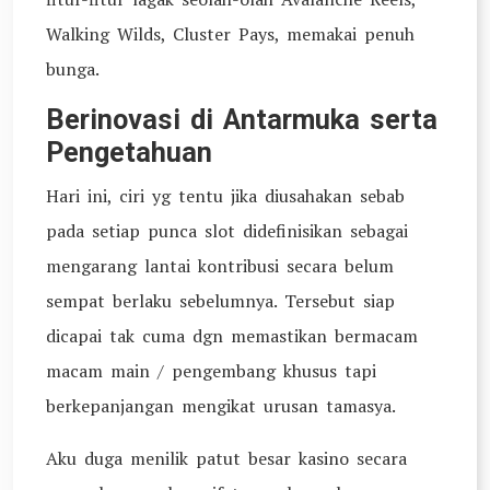
Walking Wilds, Cluster Pays, memakai penuh
bunga.
Berinovasi di Antarmuka serta
Pengetahuan
Hari ini, ciri yg tentu jika diusahakan sebab
pada setiap punca slot didefinisikan sebagai
mengarang lantai kontribusi secara belum
sempat berlaku sebelumnya. Tersebut siap
dicapai tak cuma dgn memastikan bermacam
macam main / pengembang khusus tapi
berkepanjangan mengikat urusan tamasya.
Aku duga menilik patut besar kasino secara