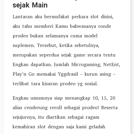
sejak Main
Lantaran aku bermufakat perkara slot disini,
aku tahu memberi Kamu bahwasanya ronde
prodeo bukan selamanya cuma model
suplemen. Tersebut, ketika sebetulnya,
merupakan seperdua sejak game secara tentu
Engkau dapatkan. Jumlah Microgaming, NetEnt,
Play’n Go memakai Yggdrasil – kurun asing –
terlibat tara kisaran prodeo yg sosial.
Engkau umumnya siap menangkap 10, 15, 20
alias cenderung reroll sebagai prodeo! Beserta
sejujurnya, itu diartikan sebagai ragam
kemahiran slot dengan saja kami geladah