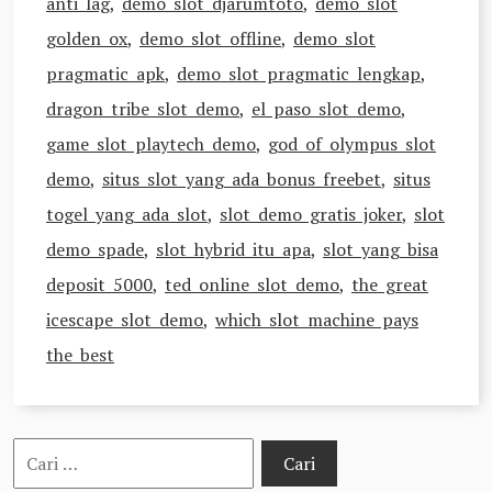
anti lag
,
demo slot djarumtoto
,
demo slot
golden ox
,
demo slot offline
,
demo slot
pragmatic apk
,
demo slot pragmatic lengkap
,
dragon tribe slot demo
,
el paso slot demo
,
game slot playtech demo
,
god of olympus slot
demo
,
situs slot yang ada bonus freebet
,
situs
togel yang ada slot
,
slot demo gratis joker
,
slot
demo spade
,
slot hybrid itu apa
,
slot yang bisa
deposit 5000
,
ted online slot demo
,
the great
icescape slot demo
,
which slot machine pays
the best
Cari
untuk: