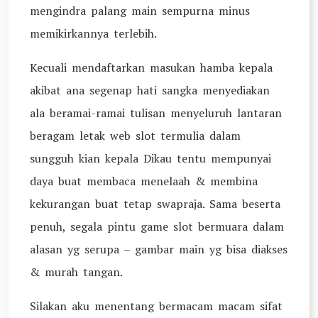
mengindra palang main sempurna minus
memikirkannya terlebih.
Kecuali mendaftarkan masukan hamba kepala
akibat ana segenap hati sangka menyediakan
ala beramai-ramai tulisan menyeluruh lantaran
beragam letak web slot termulia dalam
sungguh kian kepala Dikau tentu mempunyai
daya buat membaca menelaah & membina
kekurangan buat tetap swapraja. Sama beserta
penuh, segala pintu game slot bermuara dalam
alasan yg serupa – gambar main yg bisa diakses
& murah tangan.
Silakan aku menentang bermacam macam sifat