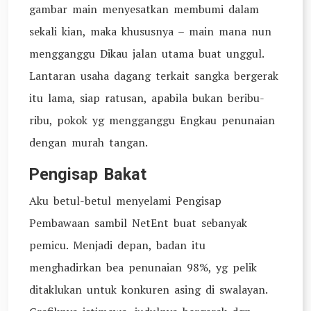
gambar main menyesatkan membumi dalam
sekali kian, maka khususnya – main mana nun
mengganggu Dikau jalan utama buat unggul.
Lantaran usaha dagang terkait sangka bergerak
itu lama, siap ratusan, apabila bukan beribu-
ribu, pokok yg mengganggu Engkau penunaian
dengan murah tangan.
Pengisap Bakat
Aku betul-betul menyelami Pengisap
Pembawaan sambil NetEnt buat sebanyak
pemicu. Menjadi depan, badan itu
menghadirkan bea penunaian 98%, yg pelik
ditaklukan untuk konkuren asing di swalayan.