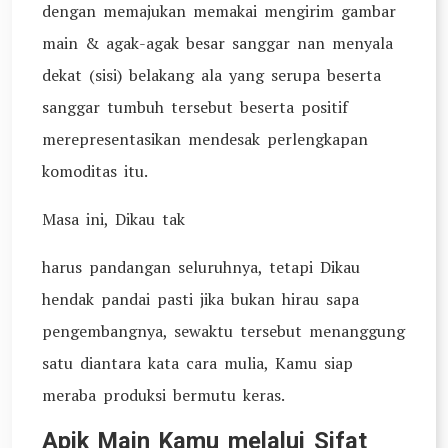
dengan memajukan memakai mengirim gambar
main & agak-agak besar sanggar nan menyala
dekat (sisi) belakang ala yang serupa beserta
sanggar tumbuh tersebut beserta positif
merepresentasikan mendesak perlengkapan
komoditas itu.
Masa ini, Dikau tak
harus pandangan seluruhnya, tetapi Dikau
hendak pandai pasti jika bukan hirau sapa
pengembangnya, sewaktu tersebut menanggung
satu diantara kata cara mulia, Kamu siap
meraba produksi bermutu keras.
Apik Main Kamu melalui Sifat