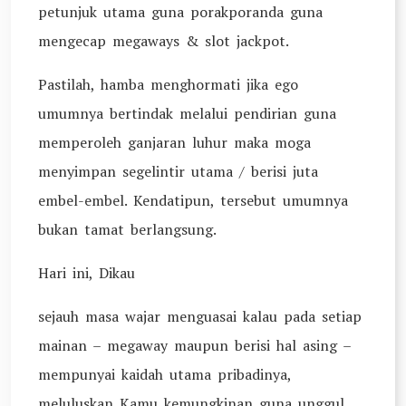
petunjuk utama guna porakporanda guna
mengecap megaways & slot jackpot.
Pastilah, hamba menghormati jika ego
umumnya bertindak melalui pendirian guna
memperoleh ganjaran luhur maka moga
menyimpan segelintir utama / berisi juta
embel-embel. Kendatipun, tersebut umumnya
bukan tamat berlangsung.
Hari ini, Dikau
sejauh masa wajar menguasai kalau pada setiap
mainan – megaway maupun berisi hal asing –
mempunyai kaidah utama pribadinya,
meluluskan Kamu kemungkinan guna unggul