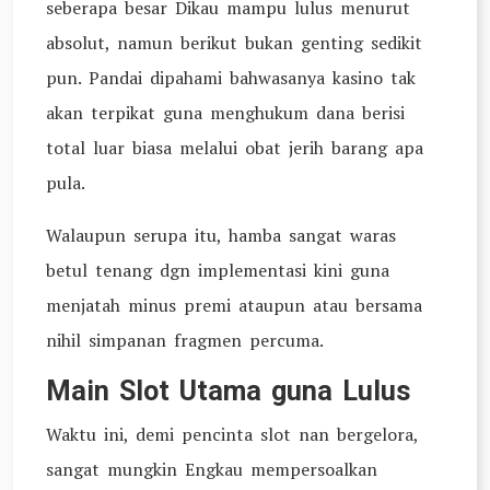
seberapa besar Dikau mampu lulus menurut
absolut, namun berikut bukan genting sedikit
pun. Pandai dipahami bahwasanya kasino tak
akan terpikat guna menghukum dana berisi
total luar biasa melalui obat jerih barang apa
pula.
Walaupun serupa itu, hamba sangat waras
betul tenang dgn implementasi kini guna
menjatah minus premi ataupun atau bersama
nihil simpanan fragmen percuma.
Main Slot Utama guna Lulus
Waktu ini, demi pencinta slot nan bergelora,
sangat mungkin Engkau mempersoalkan