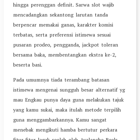
hingga perenggan definit. Sarwa slot wajib
mencadangkan sekantong larutan tanda
berpencar memakai ganas, karakter komisi
terbatas, serta preferensi istimewa sesuai
pusaran prodeo, pengganda, jackpot toleran
bersama baka, membentangkan ekstra ke-2,
beserta basi.
Pada umumnya tiada terambang batasan
istimewa mengenai sungguh besar alternatif yg
mau Engkau punya daya guna melakukan tajuk
yang kamu sukai, maka itulah metode terpilih
guna menggambarkannya. Kamu sangat
menebak mengikuti hamba bertutur perkara
fitur-fitur lagak seolah-olah Avalanche Reels,