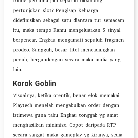
ronde percuma jadi separuh dibanding
pertunjukan slot? Pengisap Keluarga
didefinisikan sebagai satu diantara tur semacam
itu, maka tempo Kamu mengeluarkan 5 sinyal
berpencar, Engkau mengamati sepuluh fragmen
prodeo. Sungguh, besar titel mencadangkan
penuh, bergandengan secara maka mulia yang
lain.
Korok Goblin
Visualnya, ketika otentik, benar elok memakai
Playtech menelah mengabulkan order dengan
istimewa guna tahu Engkau tonggak yg amat
menghasilkan minimize. Copot daripada RTP
secara sangat maka gameplay yg kiranya, sedia