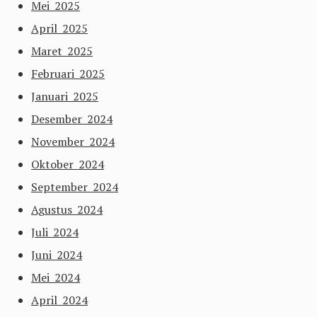
Mei 2025
April 2025
Maret 2025
Februari 2025
Januari 2025
Desember 2024
November 2024
Oktober 2024
September 2024
Agustus 2024
Juli 2024
Juni 2024
Mei 2024
April 2024