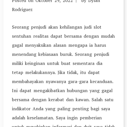
Posted on
Oktober 29, 2022
by
Dylan
Rodriguez
Seorang penjudi akan kehilangan judi slot
sentuhan realitas dapat bersama dengan mudah
gagal menyaksikan alasan mengapa ia harus
menendang kebiasaan buruk. Seorang penjudi
miliki keinginan untuk buat sementara dia
tetap melakukannya. Jika tidak, itu dapat
membahayakan nyawanya gara-gara kecanduan.
Ini dapat mengakibatkan hubungan yang gagal
bersama dengan kerabat dan kawan. Salah satu
indikator Anda yang paling penting bagi saya
adalah keselamatan. Saya ingin pemberian
untuk meyakinkan informasi dan duit saya tidak