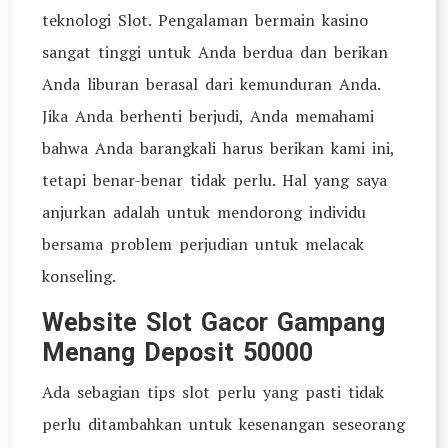
teknologi Slot. Pengalaman bermain kasino
sangat tinggi untuk Anda berdua dan berikan
Anda liburan berasal dari kemunduran Anda.
Jika Anda berhenti berjudi, Anda memahami
bahwa Anda barangkali harus berikan kami ini,
tetapi benar-benar tidak perlu. Hal yang saya
anjurkan adalah untuk mendorong individu
bersama problem perjudian untuk melacak
konseling.
Website Slot Gacor Gampang
Menang Deposit 50000
Ada sebagian tips slot perlu yang pasti tidak
perlu ditambahkan untuk kesenangan seseorang