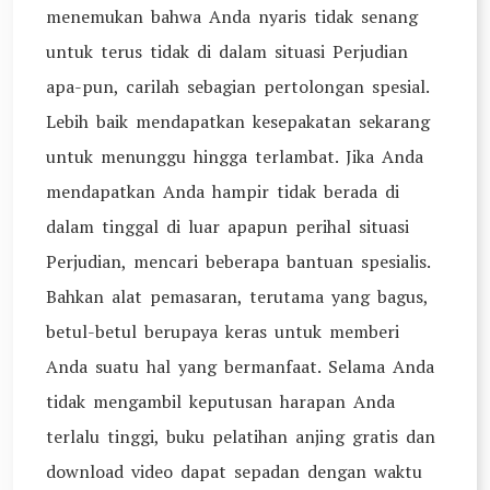
menemukan bahwa Anda nyaris tidak senang
untuk terus tidak di dalam situasi Perjudian
apa-pun, carilah sebagian pertolongan spesial.
Lebih baik mendapatkan kesepakatan sekarang
untuk menunggu hingga terlambat. Jika Anda
mendapatkan Anda hampir tidak berada di
dalam tinggal di luar apapun perihal situasi
Perjudian, mencari beberapa bantuan spesialis.
Bahkan alat pemasaran, terutama yang bagus,
betul-betul berupaya keras untuk memberi
Anda suatu hal yang bermanfaat. Selama Anda
tidak mengambil keputusan harapan Anda
terlalu tinggi, buku pelatihan anjing gratis dan
download video dapat sepadan dengan waktu