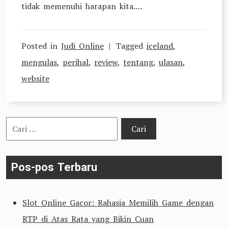
tidak memenuhi harapan kita.…
Posted in
Judi Online
Tagged
iceland
,
mengulas
,
perihal
,
review
,
tentang
,
ulasan
,
website
Cari
untuk:
Pos-pos Terbaru
Slot Online Gacor: Rahasia Memilih Game dengan
RTP di Atas Rata yang Bikin Cuan