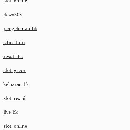
slot online
dewa303
pengeluaran hk
situs toto
result hk
slot gacor
keluaran hk
slot resmi
live hk
slot online