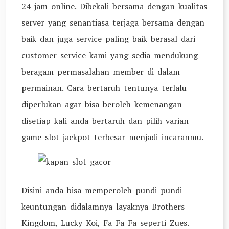
24 jam online. Dibekali bersama dengan kualitas
server yang senantiasa terjaga bersama dengan
baik dan juga service paling baik berasal dari
customer service kami yang sedia mendukung
beragam permasalahan member di dalam
permainan. Cara bertaruh tentunya terlalu
diperlukan agar bisa beroleh kemenangan
disetiap kali anda bertaruh dan pilih varian
game slot jackpot terbesar menjadi incaranmu.
Disini anda bisa memperoleh pundi-pundi
keuntungan didalamnya layaknya Brothers
Kingdom, Lucky Koi, Fa Fa Fa seperti Zues.