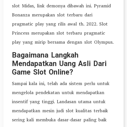
slot Midas, link demonya dibawah ini. Pyramid
Bonanza merupakan slot terbaru dari
pragmatic play yang rilis awal th. 2022. Slot
Princess merupakan slot terbaru pragmatic
play yang mirip bersama dengan slot Olympus.
Bagaimana Langkah
Mendapatkan Uang Asli Dari
Game Slot Online?
Sampai kala ini, telah ada sistem perlu untuk
mengelola pendekatan untuk mendapatkan
insentif yang tinggi. Landasan utama untuk
mendapatkan mesin judi slot kualitas terbaik
sering kali membuka dasar-dasar paling baik