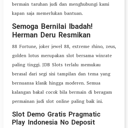
bermain taruhan judi dan menghubungi kami
kapan saja memerlukan bantuan.
Semoga Bernilai Ibadah!
Herman Deru Resmikan
88 Fortune, joker jewel 88, extreme rhino, zeus,
golden lotus merupakan slot bersama winrate
paling tinggi. JDB Slots terlalu memukau
berasal dari segi sisi tampilan dan tema yang
bernuansa klasik hingga moderen. Semua
kalangan bakal cocok bila bermain di beragam
permainan judi slot online paling baik ini.
Slot Demo Gratis Pragmatic
Play Indonesia No Deposit