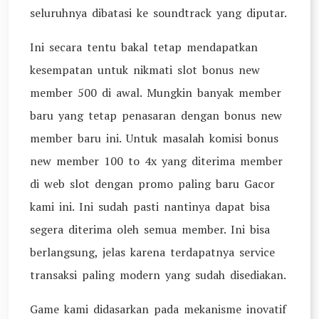
seluruhnya dibatasi ke soundtrack yang diputar.
Ini secara tentu bakal tetap mendapatkan
kesempatan untuk nikmati slot bonus new
member 500 di awal. Mungkin banyak member
baru yang tetap penasaran dengan bonus new
member baru ini. Untuk masalah komisi bonus
new member 100 to 4x yang diterima member
di web slot dengan promo paling baru Gacor
kami ini. Ini sudah pasti nantinya dapat bisa
segera diterima oleh semua member. Ini bisa
berlangsung, jelas karena terdapatnya service
transaksi paling modern yang sudah disediakan.
Game kami didasarkan pada mekanisme inovatif