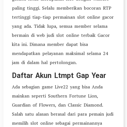
paling tinggi. Selalu memberikan bocoran RTP
tertinggi tiap-tiap permainan slot online gacor
yang ada. Tidak lupa, semua member selama
bermain di web judi slot online terbaik Gacor
kita ini. Dimana member dapat bisa
mendapatkan pelayanan maksimal selama 24
jam di dalam hal pertolongan.
Daftar Akun Ltmpt Gap Year
Ada sebagian game Live22 yang bisa Anda
mainkan seperti Southern Fortune Lion,
Guardian of Flowers, dan Classic Diamond.
Salah satu alasan berasal dari para pemain judi
memilih slot online sebagai permainannya