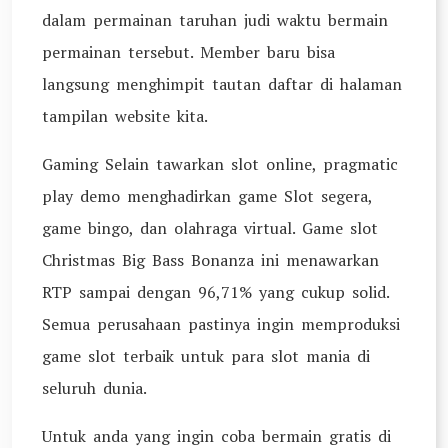
dalam permainan taruhan judi waktu bermain
permainan tersebut. Member baru bisa
langsung menghimpit tautan daftar di halaman
tampilan website kita.
Gaming Selain tawarkan slot online, pragmatic
play demo menghadirkan game Slot segera,
game bingo, dan olahraga virtual. Game slot
Christmas Big Bass Bonanza ini menawarkan
RTP sampai dengan 96,71% yang cukup solid.
Semua perusahaan pastinya ingin memproduksi
game slot terbaik untuk para slot mania di
seluruh dunia.
Untuk anda yang ingin coba bermain gratis di