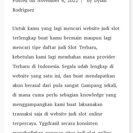
Posted on
November 6, 2022
by
Dylan
Rodriguez
Untuk kamu yang lagi mencari website judi slot
terlengkap buat kamu bermain maupun lagi
mencari tipe daftar judi Slot Terbaru,
kebetulan kami lagi membahas mana provider
Terbaru di Indonesia. Segala udah lengkap di
website yang satu ini, dan buat mendapatkan
akun berasal dari pula sangat Gampang sekali,
di mana cuma perlu sebagian knowledge yang
menggampangkan kami buat laksanakan
transaksi saja di website judi slot online
terpercaya. Yggdrasil secara konsisten
menghadirkan susunan situs judi slot online