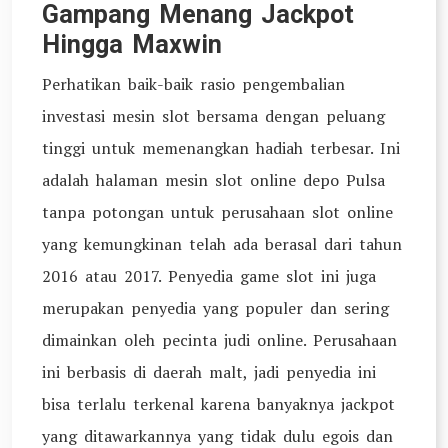
Gampang Menang Jackpot
Hingga Maxwin
Perhatikan baik-baik rasio pengembalian
investasi mesin slot bersama dengan peluang
tinggi untuk memenangkan hadiah terbesar. Ini
adalah halaman mesin slot online depo Pulsa
tanpa potongan untuk perusahaan slot online
yang kemungkinan telah ada berasal dari tahun
2016 atau 2017. Penyedia game slot ini juga
merupakan penyedia yang populer dan sering
dimainkan oleh pecinta judi online. Perusahaan
ini berbasis di daerah malt, jadi penyedia ini
bisa terlalu terkenal karena banyaknya jackpot
yang ditawarkannya yang tidak dulu egois dan