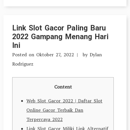
Link Slot Gacor Paling Baru
2022 Gampang Menang Hari
Ini
Posted on
Oktober 27, 2022
by
Dylan
Rodriguez
Content
Web Slot Gacor 2022 | Daftar Slot
Online Gacor Terbaik Dan
Terpercaya 2022
Link Slot Gacor Miliki Link Alternatif