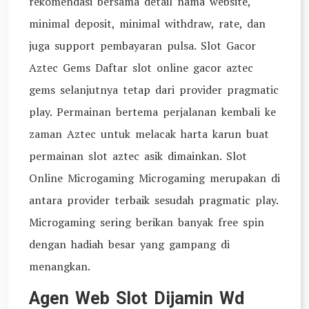
rekomendasi bersama detail nama website,
minimal deposit, minimal withdraw, rate, dan
juga support pembayaran pulsa. Slot Gacor
Aztec Gems Daftar slot online gacor aztec
gems selanjutnya tetap dari provider pragmatic
play. Permainan bertema perjalanan kembali ke
zaman Aztec untuk melacak harta karun buat
permainan slot aztec asik dimainkan. Slot
Online Microgaming Microgaming merupakan di
antara provider terbaik sesudah pragmatic play.
Microgaming sering berikan banyak free spin
dengan hadiah besar yang gampang di
menangkan.
Agen Web Slot Dijamin Wd