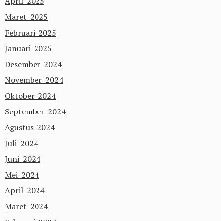
April 2025
Maret 2025
Februari 2025
Januari 2025
Desember 2024
November 2024
Oktober 2024
September 2024
Agustus 2024
Juli 2024
Juni 2024
Mei 2024
April 2024
Maret 2024