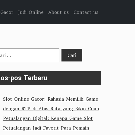
 Gacor
Judi Online
About us
Contact us
i
tuk:
os-pos Terbaru
Slot Online Gacor: Rahasia Memilih Game
dengan RTP di Atas Rata yang Bikin Cuan
Petualangan Digital: Kenapa Game Slot
Petualangan Jadi Favorit Para Pemain