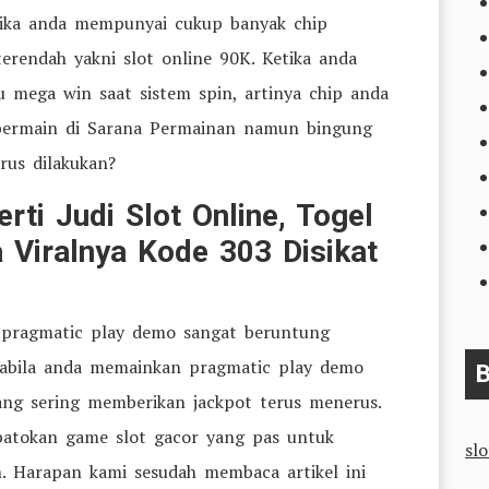
 Jika anda mempunyai cukup banyak chip
rendah yakni slot online 90K. Ketika anda
 mega win saat sistem spin, artinya chip anda
 bermain di Sarana Permainan namun bingung
rus dilakukan?
rti Judi Slot Online, Togel
ca Viralnya Kode 303 Disikat
i pragmatic play demo sangat beruntung
abila anda memainkan pragmatic play demo
B
ng sering memberikan jackpot terus menerus.
patokan game slot gacor yang pas untuk
sl
. Harapan kami sesudah membaca artikel ini