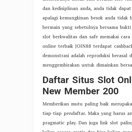
dan kedisiplinan anda, anda tidak dapa
apalagi kemungkinan besok anda tidak 
bermain yang sebetulnya bersama bukt
slot berkwalitas dan safe memakai cara 
online terbaik JOIN88 terdapat cashbac
demonstrasi adalah reproduksi berasal 
menggembirakan untuk dimainkan bers
Daftar Situs Slot On
New Member 200
Memberikan mutu paling baik merupakan
tiap-tiap pendaftar. Maka yang harus an
pragmatic play. Dan juga link slot pali