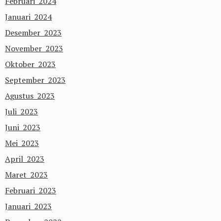
Februari 2024
Januari 2024
Desember 2023
November 2023
Oktober 2023
September 2023
Agustus 2023
Juli 2023
Juni 2023
Mei 2023
April 2023
Maret 2023
Februari 2023
Januari 2023