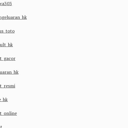
wa303
ngeluaran hk
us toto
sult hk
ot gacor
luaran hk
ot resmi
e hk
ot online
ot