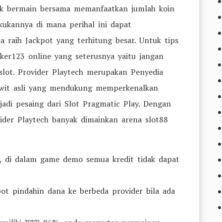
k bermain bersama memanfaatkan jumlah koin
kannya di mana perihal ini dapat
raih Jackpot yang terhitung besar. Untuk tips
ker123 online yang seterusnya yaitu jangan
slot. Provider Playtech merupakan Penyedia
uwit asli yang mendukung memperkenalkan
jadi pesaing dari Slot Pragmatic Play. Dengan
ider Playtech banyak dimainkan arena slot88
, di dalam game demo semua kredit tidak dapat
pot pindahin dana ke berbeda provider bila ada