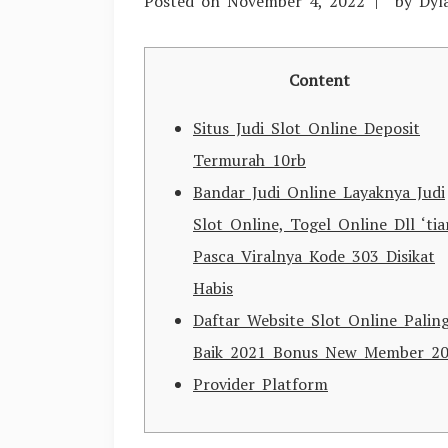
Posted on
November 4, 2022
by
Dyl
Content
Situs Judi Slot Online Deposit
Termurah 10rb
Bandar Judi Online Layaknya Judi
Slot Online, Togel Online Dll ‘tia
Pasca Viralnya Kode 303 Disikat
Habis
Daftar Website Slot Online Palin
Baik 2021 Bonus New Member 2
Provider Platform