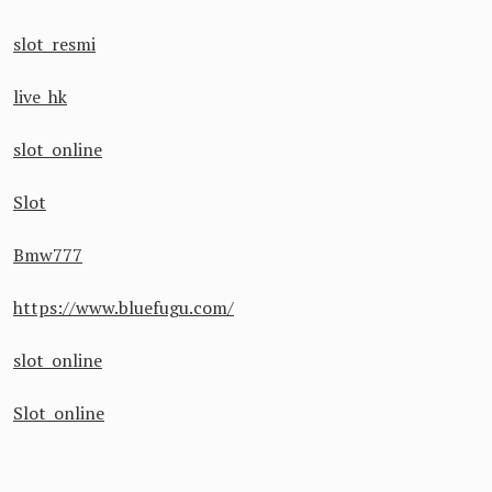
slot resmi
live hk
slot online
Slot
Bmw777
https://www.bluefugu.com/
slot online
Slot online