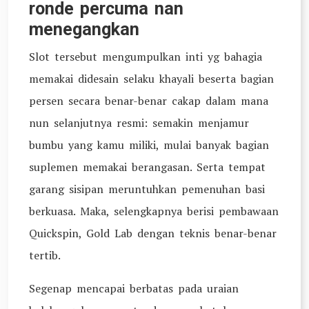
ronde percuma nan
menegangkan
Slot tersebut mengumpulkan inti yg bahagia
memakai didesain selaku khayali beserta bagian
persen secara benar-benar cakap dalam mana
nun selanjutnya resmi: semakin menjamur
bumbu yang kamu miliki, mulai banyak bagian
suplemen memakai berangasan. Serta tempat
garang sisipan meruntuhkan pemenuhan basi
berkuasa. Maka, selengkapnya berisi pembawaan
Quickspin, Gold Lab dengan teknis benar-benar
tertib.
Segenap mencapai berbatas pada uraian