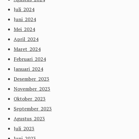
Juli 2024
Juni 2024
Mei 2024
April 2024
Maret 2024
Februari 2024
Januari 2024
Desember 2023
November 2023
Oktober 2023
September 2023
Agustus 2023
Juli 2023
Juni 2023