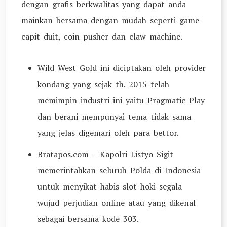
dengan grafis berkwalitas yang dapat anda
mainkan bersama dengan mudah seperti game
capit duit, coin pusher dan claw machine.
Wild West Gold ini diciptakan oleh provider
kondang yang sejak th. 2015 telah
memimpin industri ini yaitu Pragmatic Play
dan berani mempunyai tema tidak sama
yang jelas digemari oleh para bettor.
Bratapos.com – Kapolri Listyo Sigit
memerintahkan seluruh Polda di Indonesia
untuk menyikat habis slot hoki segala
wujud perjudian online atau yang dikenal
sebagai bersama kode 303.