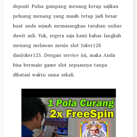
deposit Pulsa gampang menang kerap sajikan
peluang menang yang masih tetap jadi besar
buat anda sejauh memasangkan taruhan online
duwit asli. Yuk, segera saja kami bahas langkah
menang melawan mesin slot Joker128
danJoker123. Dengan service ini, maka Anda
bisa bermain game slot sepuasnya tanpa
dibatasi waktu sama sekali.