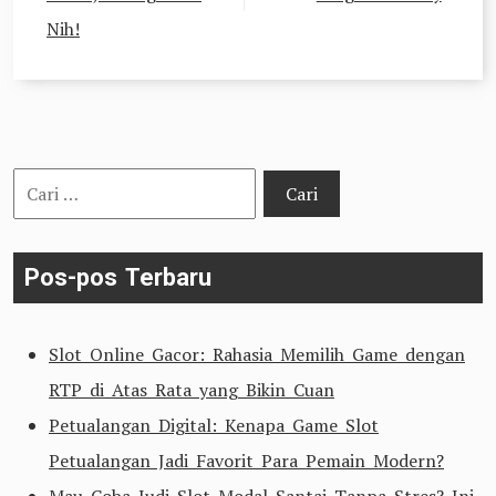
Nih!
Cari
untuk:
Pos-pos Terbaru
Slot Online Gacor: Rahasia Memilih Game dengan
RTP di Atas Rata yang Bikin Cuan
Petualangan Digital: Kenapa Game Slot
Petualangan Jadi Favorit Para Pemain Modern?
Mau Coba Judi Slot Modal Santai Tanpa Stres? Ini