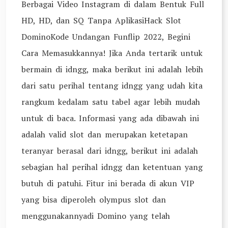
Berbagai Video Instagram di dalam Bentuk Full
HD, HD, dan SQ Tanpa AplikasiHack Slot
DominoKode Undangan Funflip 2022, Begini
Cara Memasukkannya! Jika Anda tertarik untuk
bermain di idngg, maka berikut ini adalah lebih
dari satu perihal tentang idngg yang udah kita
rangkum kedalam satu tabel agar lebih mudah
untuk di baca. Informasi yang ada dibawah ini
adalah valid slot dan merupakan ketetapan
teranyar berasal dari idngg, berikut ini adalah
sebagian hal perihal idngg dan ketentuan yang
butuh di patuhi. Fitur ini berada di akun VIP
yang bisa diperoleh olympus slot dan
menggunakannyadi Domino yang telah