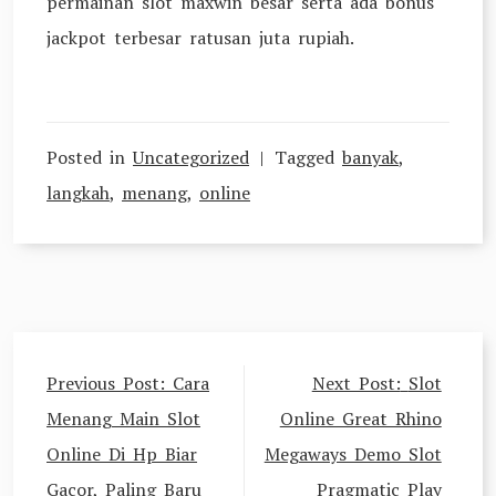
permainan slot maxwin besar serta ada bonus
jackpot terbesar ratusan juta rupiah.
Posted in
Uncategorized
Tagged
banyak
,
langkah
,
menang
,
online
Navigasi
Previous Post:
Cara
Next Post:
Slot
pos
Menang Main Slot
Online Great Rhino
Online Di Hp Biar
Megaways Demo Slot
Gacor, Paling Baru
Pragmatic Play