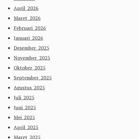
April 2026
Maret 2026
Februari 2026
Januari 2026
Desember 2025
November 2025
Oktober 2025
September 2025
Agustus 2025
Juli 2025
Juni 2025
Mei 2025
April 2025
Maret 2025