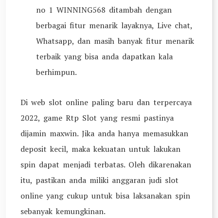
no 1 WINNING568 ditambah dengan
berbagai fitur menarik layaknya, Live chat,
Whatsapp, dan masih banyak fitur menarik
terbaik yang bisa anda dapatkan kala
berhimpun.
Di web slot online paling baru dan terpercaya
2022, game Rtp Slot yang resmi pastinya
dijamin maxwin. Jika anda hanya memasukkan
deposit kecil, maka kekuatan untuk lakukan
spin dapat menjadi terbatas. Oleh dikarenakan
itu, pastikan anda miliki anggaran judi slot
online yang cukup untuk bisa laksanakan spin
sebanyak kemungkinan.