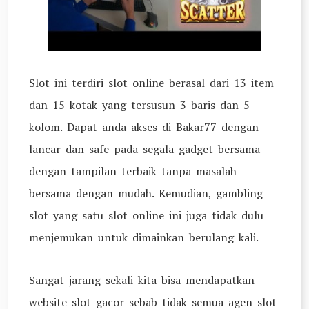
Slot ini terdiri slot online berasal dari 13 item
dan 15 kotak yang tersusun 3 baris dan 5
kolom. Dapat anda akses di Bakar77 dengan
lancar dan safe pada segala gadget bersama
dengan tampilan terbaik tanpa masalah
bersama dengan mudah. Kemudian, gambling
slot yang satu slot online ini juga tidak dulu
menjemukan untuk dimainkan berulang kali.
Sangat jarang sekali kita bisa mendapatkan
website slot gacor sebab tidak semua agen slot