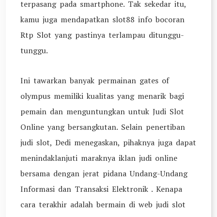
terpasang pada smartphone. Tak sekedar itu,
kamu juga mendapatkan slot88 info bocoran
Rtp Slot yang pastinya terlampau ditunggu-
tunggu.
Ini tawarkan banyak permainan gates of
olympus memiliki kualitas yang menarik bagi
pemain dan menguntungkan untuk Judi Slot
Online yang bersangkutan. Selain penertiban
judi slot, Dedi menegaskan, pihaknya juga dapat
menindaklanjuti maraknya iklan judi online
bersama dengan jerat pidana Undang-Undang
Informasi dan Transaksi Elektronik . Kenapa
cara terakhir adalah bermain di web judi slot