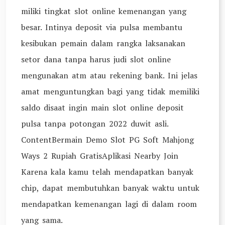
miliki tingkat slot online kemenangan yang
besar. Intinya deposit via pulsa membantu
kesibukan pemain dalam rangka laksanakan
setor dana tanpa harus judi slot online
mengunakan atm atau rekening bank. Ini jelas
amat menguntungkan bagi yang tidak memiliki
saldo disaat ingin main slot online deposit
pulsa tanpa potongan 2022 duwit asli.
ContentBermain Demo Slot PG Soft Mahjong
Ways 2 Rupiah GratisAplikasi Nearby Join
Karena kala kamu telah mendapatkan banyak
chip, dapat membutuhkan banyak waktu untuk
mendapatkan kemenangan lagi di dalam room
yang sama.