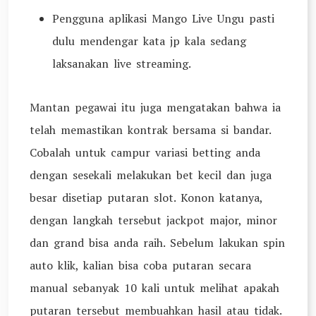
Pengguna aplikasi Mango Live Ungu pasti
dulu mendengar kata jp kala sedang
laksanakan live streaming.
Mantan pegawai itu juga mengatakan bahwa ia
telah memastikan kontrak bersama si bandar.
Cobalah untuk campur variasi betting anda
dengan sesekali melakukan bet kecil dan juga
besar disetiap putaran slot. Konon katanya,
dengan langkah tersebut jackpot major, minor
dan grand bisa anda raih. Sebelum lakukan spin
auto klik, kalian bisa coba putaran secara
manual sebanyak 10 kali untuk melihat apakah
putaran tersebut membuahkan hasil atau tidak.