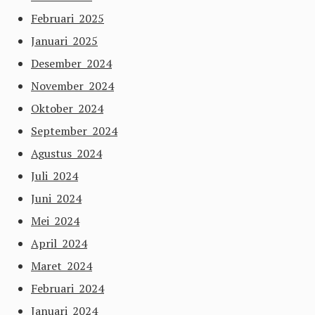
Februari 2025
Januari 2025
Desember 2024
November 2024
Oktober 2024
September 2024
Agustus 2024
Juli 2024
Juni 2024
Mei 2024
April 2024
Maret 2024
Februari 2024
Januari 2024