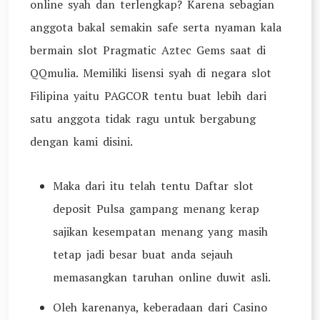
online syah dan terlengkap? Karena sebagian
anggota bakal semakin safe serta nyaman kala
bermain slot Pragmatic Aztec Gems saat di
QQmulia. Memiliki lisensi syah di negara slot
Filipina yaitu PAGCOR tentu buat lebih dari
satu anggota tidak ragu untuk bergabung
dengan kami disini.
Maka dari itu telah tentu Daftar slot
deposit Pulsa gampang menang kerap
sajikan kesempatan menang yang masih
tetap jadi besar buat anda sejauh
memasangkan taruhan online duwit asli.
Oleh karenanya, keberadaan dari Casino