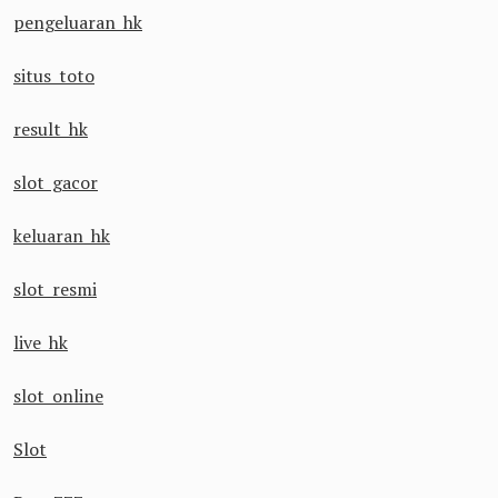
pengeluaran hk
situs toto
result hk
slot gacor
keluaran hk
slot resmi
live hk
slot online
Slot