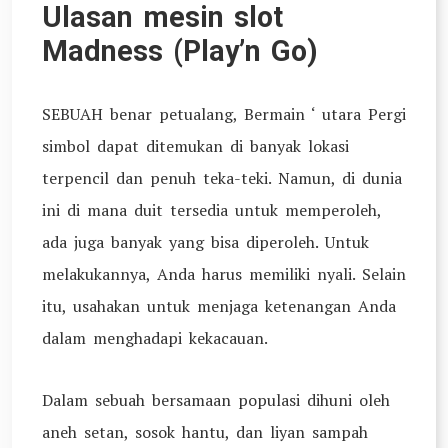
Ulasan mesin slot
Madness (Play’n Go)
SEBUAH benar petualang, Bermain ‘ utara Pergi
simbol dapat ditemukan di banyak lokasi
terpencil dan penuh teka-teki. Namun, di dunia
ini di mana duit tersedia untuk memperoleh,
ada juga banyak yang bisa diperoleh. Untuk
melakukannya, Anda harus memiliki nyali. Selain
itu, usahakan untuk menjaga ketenangan Anda
dalam menghadapi kekacauan.
Dalam sebuah bersamaan populasi dihuni oleh
aneh setan, sosok hantu, dan liyan sampah