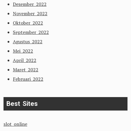
Desember 2022
November 2022
Oktober 2022
September 2022
Agustus 2022
Mei 2022
April 2022
Maret 2022
Februari 2022
Best Sites
slot online