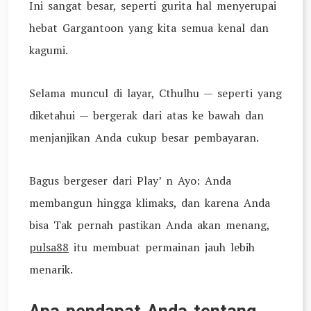
Ini sangat besar, seperti gurita hal menyerupai
hebat Gargantoon yang kita semua kenal dan
kagumi.
Selama muncul di layar, Cthulhu — seperti yang
diketahui — bergerak dari atas ke bawah dan
menjanjikan Anda cukup besar pembayaran.
Bagus bergeser dari Play’ n Ayo: Anda
membangun hingga klimaks, dan karena Anda
bisa Tak pernah pastikan Anda akan menang,
pulsa88
itu membuat permainan jauh lebih
menarik.