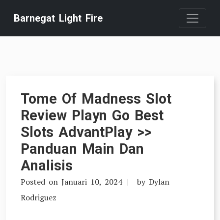
Skip
Barnegat Light Fire
to
content
Tome Of Madness Slot
Review Playn Go Best
Slots AdvantPlay >>
Panduan Main Dan
Analisis
Posted on
Januari 10, 2024
by
Dylan
Rodriguez