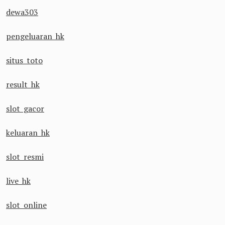
dewa303
pengeluaran hk
situs toto
result hk
slot gacor
keluaran hk
slot resmi
live hk
slot online