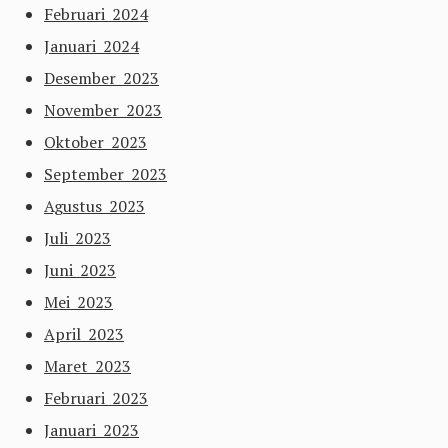
Februari 2024
Januari 2024
Desember 2023
November 2023
Oktober 2023
September 2023
Agustus 2023
Juli 2023
Juni 2023
Mei 2023
April 2023
Maret 2023
Februari 2023
Januari 2023