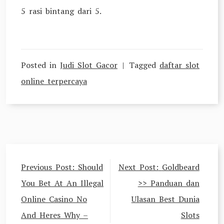
5 rasi bintang dari 5.
Posted in
Judi Slot Gacor
Tagged
daftar slot
online terpercaya
Navigasi
Previous Post:
Should
Next Post:
Goldbeard
pos
You Bet At An Illegal
>> Panduan dan
Online Casino No
Ulasan Best Dunia
And Heres Why –
Slots