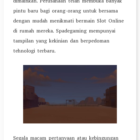
dimainkan. Perusahaan telah membuka banyak
pintu baru bagi orang-orang untuk bersama
dengan mudah menikmati bermain Slot Online
di rumah mereka. Spadegaming mempunyai
tampilan yang kekinian dan berpedoman
tehnologi terbaru.
Segala macam pertanyaan atau kebingungan