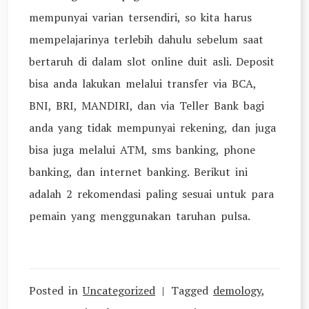
mempunyai varian tersendiri, so kita harus
mempelajarinya terlebih dahulu sebelum saat
bertaruh di dalam slot online duit asli. Deposit
bisa anda lakukan melalui transfer via BCA,
BNI, BRI, MANDIRI, dan via Teller Bank bagi
anda yang tidak mempunyai rekening, dan juga
bisa juga melalui ATM, sms banking, phone
banking, dan internet banking. Berikut ini
adalah 2 rekomendasi paling sesuai untuk para
pemain yang menggunakan taruhan pulsa.
Posted in
Uncategorized
Tagged
demology
,