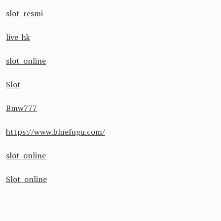
slot resmi
live hk
slot online
Slot
Bmw777
https://www.bluefugu.com/
slot online
Slot online