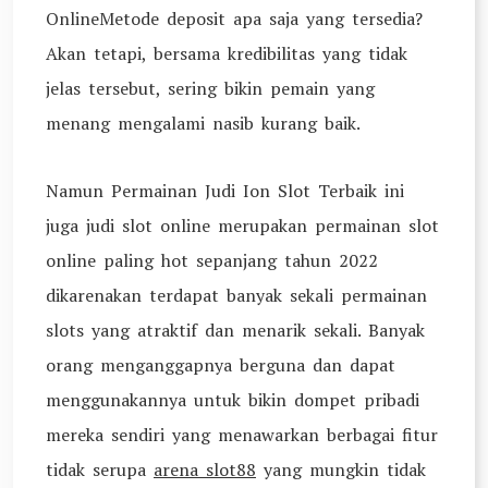
OnlineMetode deposit apa saja yang tersedia?
Akan tetapi, bersama kredibilitas yang tidak
jelas tersebut, sering bikin pemain yang
menang mengalami nasib kurang baik.
Namun Permainan Judi Ion Slot Terbaik ini
juga judi slot online merupakan permainan slot
online paling hot sepanjang tahun 2022
dikarenakan terdapat banyak sekali permainan
slots yang atraktif dan menarik sekali. Banyak
orang menganggapnya berguna dan dapat
menggunakannya untuk bikin dompet pribadi
mereka sendiri yang menawarkan berbagai fitur
tidak serupa
arena slot88
yang mungkin tidak