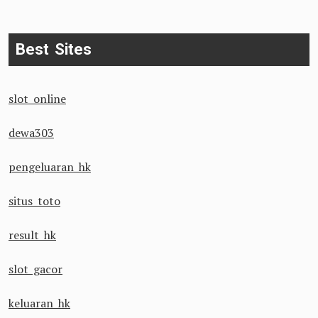
Best Sites
slot online
dewa303
pengeluaran hk
situs toto
result hk
slot gacor
keluaran hk