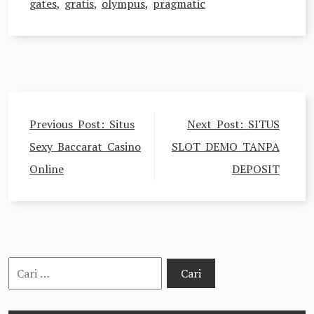
gates
,
gratis
,
olympus
,
pragmatic
Navigasi
Previous Post:
Situs
Next Post:
SITUS
pos
Sexy Baccarat Casino
SLOT DEMO TANPA
Online
DEPOSIT
Cari
untuk: