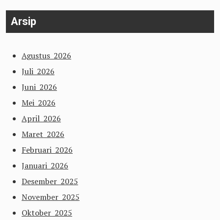
Arsip
Agustus 2026
Juli 2026
Juni 2026
Mei 2026
April 2026
Maret 2026
Februari 2026
Januari 2026
Desember 2025
November 2025
Oktober 2025