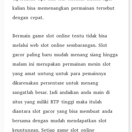
kalian bisa memenangkan permainan tersebut
dengan cepat.
Bermain game slot online tentu tidak bisa
melalui web slot online sembarangan. Slot
gacor paling baru mudah menang siang hingga
malam ini merupakan permainan mesin slot
yang amat untung untuk para pemainnya
dikarenakan persentase untuk menang
sangatlah besar. Jadi andaikan anda main di
situs yang miliki RTP tinggi maka itulah
diantara slot gacor yang bisa membuat anda
bersama dengan mudah mendapatkan slot
keuntungan. Setiap game slot online