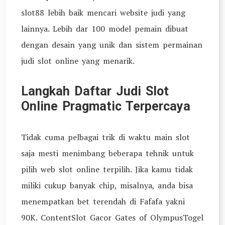
slot88 lebih baik mencari website judi yang
lainnya. Lebih dar 100 model pemain dibuat
dengan desain yang unik dan sistem permainan
judi slot online yang menarik.
Langkah Daftar Judi Slot
Online Pragmatic Terpercaya
Tidak cuma pelbagai trik di waktu main slot
saja mesti menimbang beberapa tehnik untuk
pilih web slot online terpilih. Jika kamu tidak
miliki cukup banyak chip, misalnya, anda bisa
menempatkan bet terendah di Fafafa yakni
90K. ContentSlot Gacor Gates of OlympusTogel