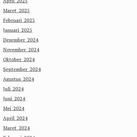
April 2025
Maret 2025
Februari 2025
Januari 2025
Desember 2024
November 2024
Oktober 2024
September 2024
Agustus 2024
Juli 2024
Juni 2024
Mei 2024
April 2024
Maret 2024