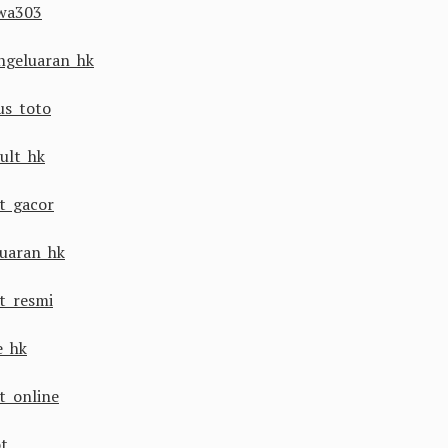
wa303
ngeluaran hk
us toto
sult hk
ot gacor
luaran hk
ot resmi
e hk
ot online
ot