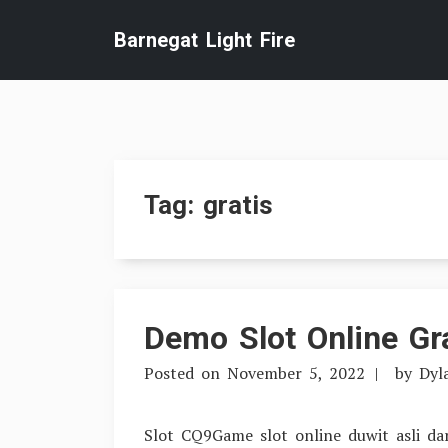
Skip
Barnegat Light Fire
to
content
Tag:
gratis
Demo Slot Online Gra
Posted on
November 5, 2022
by
Dyl
Slot CQ9Game slot online duwit asli d