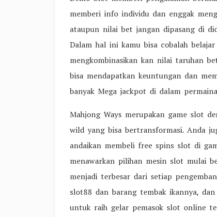
memberi info individu dan enggak meng
ataupun nilai bet jangan dipasang di di
Dalam hal ini kamu bisa cobalah belaja
mengkombinasikan kan nilai taruhan bet
bisa mendapatkan keuntungan dan memi
banyak Mega jackpot di dalam permaina
Mahjong Ways merupakan game slot den
wild yang bisa bertransformasi. Anda j
andaikan membeli free spins slot di g
menawarkan pilihan mesin slot mulai b
menjadi terbesar dari setiap pengemba
slot88 dan barang tembak ikannya, dan
untuk raih gelar pemasok slot online ter