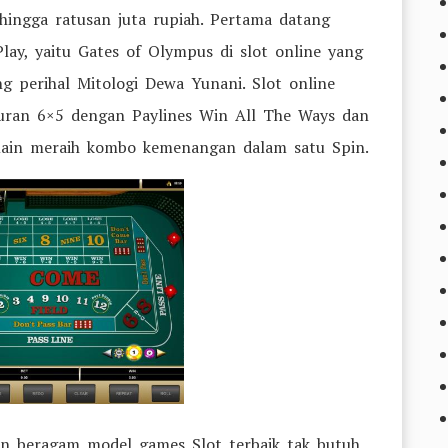
ingga ratusan juta rupiah. Pertama datang
Play, yaitu Gates of Olympus di slot online yang
 perihal Mitologi Dewa Yunani. Slot online
uran 6×5 dengan Paylines Win All The Ways dan
main meraih kombo kemenangan dalam satu Spin.
 beragam model games Slot terbaik tak butuh