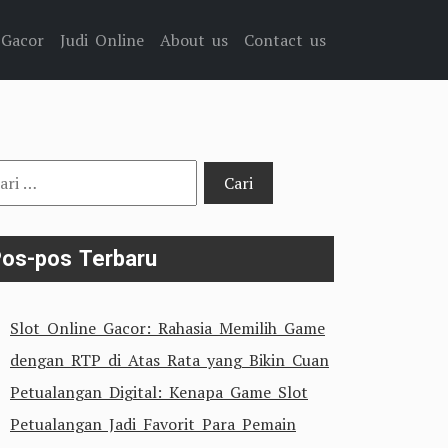
 Gacor
Judi Online
About us
Contact us
i
tuk:
os-pos Terbaru
Slot Online Gacor: Rahasia Memilih Game
dengan RTP di Atas Rata yang Bikin Cuan
Petualangan Digital: Kenapa Game Slot
Petualangan Jadi Favorit Para Pemain