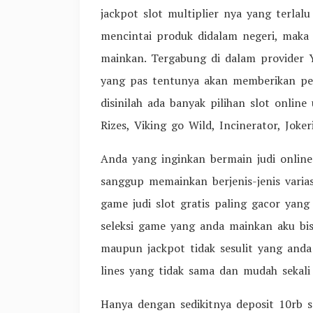
jackpot slot multiplier nya yang terlalu
mencintai produk didalam negeri, maka 
mainkan. Tergabung di dalam provider Y
yang pas tentunya akan memberikan pe
disinilah ada banyak pilihan slot onlin
Rizes, Viking go Wild, Incinerator, Joke
Anda yang inginkan bermain judi online
sanggup memainkan berjenis-jenis varias
game judi slot gratis paling gacor yan
seleksi game yang anda mainkan aku bi
maupun jackpot tidak sesulit yang anda
lines yang tidak sama dan mudah sekali
Hanya dengan sedikitnya deposit 10rb 