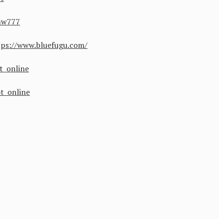
w777
tps://www.bluefugu.com/
ot online
ot online