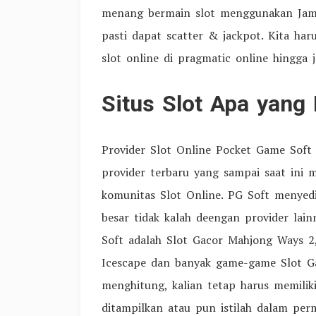
menang bermain slot menggunakan Jam
pasti dapat scatter & jackpot. Kita ha
slot online di pragmatic online hingga j
Situs Slot Apa yang
Provider Slot Online Pocket Game Soft
provider terbaru yang sampai saat ini 
komunitas Slot Online. PG Soft menyedi
besar tidak kalah deengan provider lain
Soft adalah Slot Gacor Mahjong Ways 2
Icescape dan banyak game-game Slot Gac
menghitung, kalian tetap harus memili
ditampilkan atau pun istilah dalam perm