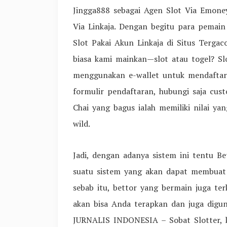
Jingga888 sebagai Agen Slot Via Emoney
Via Linkaja. Dengan begitu para pemain
Slot Pakai Akun Linkaja di Situs Tergaco
biasa kami mainkan—slot atau togel? Sl
menggunakan e-wallet untuk mendaftar.
formulir pendaftaran, hubungi saja cus
Chai yang bagus ialah memiliki nilai ya
wild.
Jadi, dengan adanya sistem ini tentu 
suatu sistem yang akan dapat membuat 
sebab itu, bettor yang bermain juga t
akan bisa Anda terapkan dan juga dig
JURNALIS INDONESIA – Sobat Slotter, k