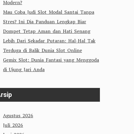
Modern?
Mau Coba Judi Slot Modal Santai Tanpa
Stres? Ini Dia Panduan Lengkap Biar
Dompet Tetap Aman dan Hati Senang
Lebih Dari Sekadar Putaran: Hal-Hal Tak
Terduga di Balik Dunia Slot Online
Gemix Slot: Dunia Fantasi yang Menggoda
di Ujung Jari Anda
rsip
Agustus 2026
Juli 2026