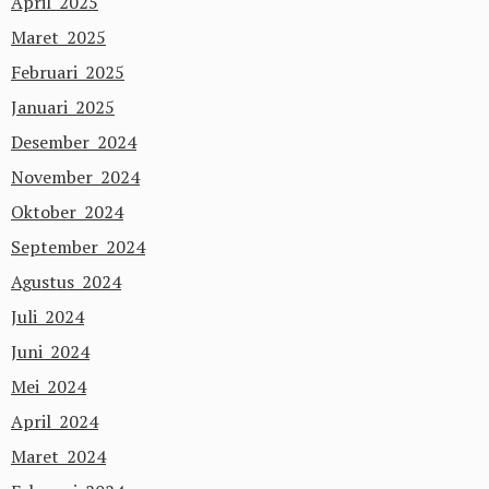
April 2025
Maret 2025
Februari 2025
Januari 2025
Desember 2024
November 2024
Oktober 2024
September 2024
Agustus 2024
Juli 2024
Juni 2024
Mei 2024
April 2024
Maret 2024