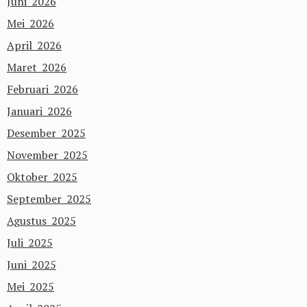
Juni 2026
Mei 2026
April 2026
Maret 2026
Februari 2026
Januari 2026
Desember 2025
November 2025
Oktober 2025
September 2025
Agustus 2025
Juli 2025
Juni 2025
Mei 2025