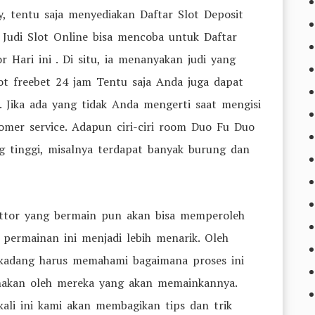
, tentu saja menyediakan Daftar Slot Deposit
 Judi Slot Online bisa mencoba untuk Daftar
r Hari ini . Di situ, ia menanyakan judi yang
ot freebet 24 jam Tentu saja Anda juga dapat
 Jika ada yang tidak Anda mengerti saat mengisi
tomer service. Adapun ciri-ciri room Duo Fu Duo
ng tinggi, misalnya terdapat banyak burung dan
Bettor yang bermain pun akan bisa memperoleh
permainan ini menjadi lebih menarik. Oleh
erkadang harus memahami bagaimana proses ini
unakan oleh mereka yang akan memainkannya.
ali ini kami akan membagikan tips dan trik