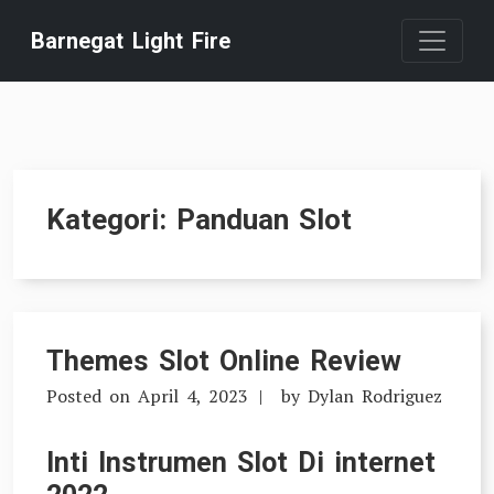
Skip
Barnegat Light Fire
to
content
Kategori:
Panduan Slot
Themes Slot Online Review
Posted on
April 4, 2023
by
Dylan Rodriguez
Inti Instrumen Slot Di internet