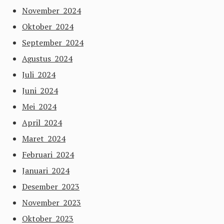
November 2024
Oktober 2024
September 2024
Agustus 2024
Juli 2024
Juni 2024
Mei 2024
April 2024
Maret 2024
Februari 2024
Januari 2024
Desember 2023
November 2023
Oktober 2023