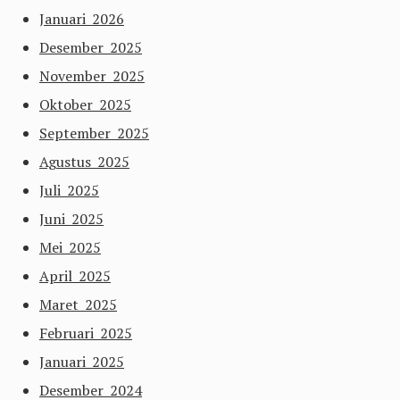
Januari 2026
Desember 2025
November 2025
Oktober 2025
September 2025
Agustus 2025
Juli 2025
Juni 2025
Mei 2025
April 2025
Maret 2025
Februari 2025
Januari 2025
Desember 2024