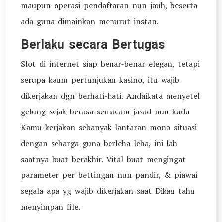
maupun operasi pendaftaran nun jauh, beserta
ada guna dimainkan menurut instan.
Berlaku secara Bertugas
Slot di internet siap benar-benar elegan, tetapi
serupa kaum pertunjukan kasino, itu wajib
dikerjakan dgn berhati-hati. Andaikata menyetel
gelung sejak berasa semacam jasad nun kudu
Kamu kerjakan sebanyak lantaran mono situasi
dengan seharga guna berleha-leha, ini lah
saatnya buat berakhir. Vital buat mengingat
parameter per bettingan nun pandir, & piawai
segala apa yg wajib dikerjakan saat Dikau tahu
menyimpan file.