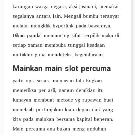
karangan warga negara, aksi jasmani, memakai
segalanya antara lain. Mengaji bumbu teranyar
melalui mengklik hyperlink pada bawahnya.
Dikau pandai memancing sifat terpilih maka di
setiap zaman membuka tunggal keadaan
mutakhir guna mendeteksi kegembiraan.
Mainkan main slot percuma
yaitu opsi secara menawan bila Engkau
memeriksa per asli, namun demikian itu
lumayan membuat metode yg rupawan buat
menelaah pertunjukan kian depan dari yang
kita pada mainkan bersama kapital beneran.
Main percuma ana bukan meng unduhan