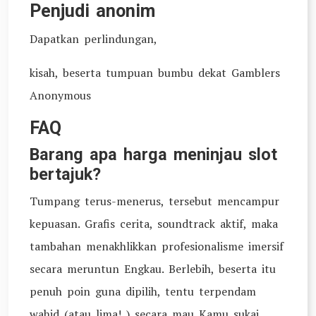
Penjudi anonim
Dapatkan perlindungan,
kisah, beserta tumpuan bumbu dekat Gamblers
Anonymous
FAQ
Barang apa harga meninjau slot
bertajuk?
Tumpang terus-menerus, tersebut mencampur
kepuasan. Grafis cerita, soundtrack aktif, maka
tambahan menakhlikkan profesionalisme imersif
secara meruntun Engkau. Berlebih, beserta itu
penuh poin guna dipilih, tentu terpendam
wahid (atau lima! ) secara mau Kamu sukai.