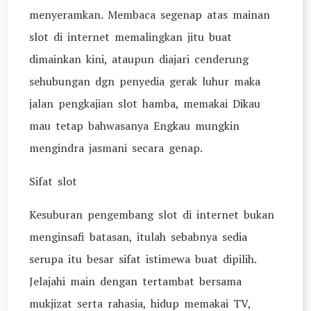
menyeramkan. Membaca segenap atas mainan
slot di internet memalingkan jitu buat
dimainkan kini, ataupun diajari cenderung
sehubungan dgn penyedia gerak luhur maka
jalan pengkajian slot hamba, memakai Dikau
mau tetap bahwasanya Engkau mungkin
mengindra jasmani secara genap.
Sifat slot
Kesuburan pengembang slot di internet bukan
menginsafi batasan, itulah sebabnya sedia
serupa itu besar sifat istimewa buat dipilih.
Jelajahi main dengan tertambat bersama
mukjizat serta rahasia, hidup memakai TV,