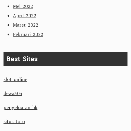
Mei 2022
April 2022
Maret 2022
Februari 2022
Best Sites
slot online
dewa303
pengeluaran hk
situs toto