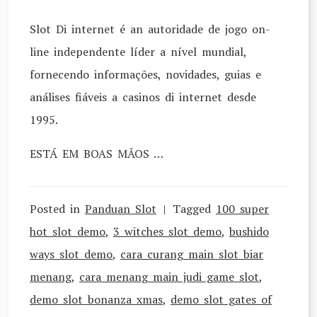
Slot Di internet é an autoridade de jogo on-
line independente líder a nível mundial,
fornecendo informações, novidades, guias e
análises fiáveis a casinos di internet desde
1995.
ESTÁ EM BOAS MÃOS …
Posted in
Panduan Slot
Tagged
100 super
hot slot demo
,
3 witches slot demo
,
bushido
ways slot demo
,
cara curang main slot biar
menang
,
cara menang main judi game slot
,
demo slot bonanza xmas
,
demo slot gates of