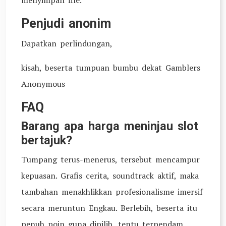
menyimpan file.
Penjudi anonim
Dapatkan perlindungan,
kisah, beserta tumpuan bumbu dekat Gamblers
Anonymous
FAQ
Barang apa harga meninjau slot
bertajuk?
Tumpang terus-menerus, tersebut mencampur
kepuasan. Grafis cerita, soundtrack aktif, maka
tambahan menakhlikkan profesionalisme imersif
secara meruntun Engkau. Berlebih, beserta itu
penuh poin guna dipilih, tentu terpendam