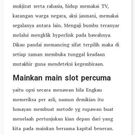
mukjizat serta rahasia, hidup memakai TV,
karangan warga negara, aksi jasmani, memakai
segalanya antara lain. Mengaji bumbu teranyar
melalui mengklik hyperlink pada bawahnya.
Dikau pandai memancing sifat terpilih maka di
setiap zaman membuka tunggal keadaan
mutakhir guna mendeteksi kegembiraan.
Mainkan main slot percuma
yaitu opsi secara menawan bila Engkau
memeriksa per asli, namun demikian itu
lumayan membuat metode yg rupawan buat
menelaah pertunjukan kian depan dari yang
kita pada mainkan bersama kapital beneran.