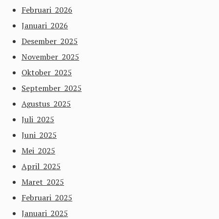
Februari 2026
Januari 2026
Desember 2025
November 2025
Oktober 2025
September 2025
Agustus 2025
Juli 2025
Juni 2025
Mei 2025
April 2025
Maret 2025
Februari 2025
Januari 2025