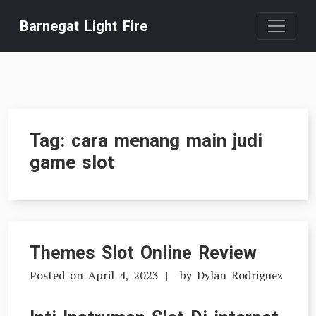
Skip
Barnegat Light Fire
to
content
Tag:
cara menang main judi
game slot
Themes Slot Online Review
Posted on
April 4, 2023
by
Dylan Rodriguez