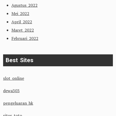
Agustus 2022
Mei 2022
April 2022
Maret 2022
Februari 2022
Best Sites
slot online
dewa303
pengeluaran hk
situs toto