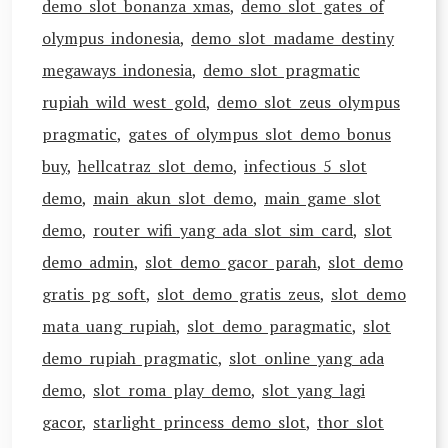
demo slot bonanza xmas
,
demo slot gates of
olympus indonesia
,
demo slot madame destiny
megaways indonesia
,
demo slot pragmatic
rupiah wild west gold
,
demo slot zeus olympus
pragmatic
,
gates of olympus slot demo bonus
buy
,
hellcatraz slot demo
,
infectious 5 slot
demo
,
main akun slot demo
,
main game slot
demo
,
router wifi yang ada slot sim card
,
slot
demo admin
,
slot demo gacor parah
,
slot demo
gratis pg soft
,
slot demo gratis zeus
,
slot demo
mata uang rupiah
,
slot demo paragmatic
,
slot
demo rupiah pragmatic
,
slot online yang ada
demo
,
slot roma play demo
,
slot yang lagi
gacor
,
starlight princess demo slot
,
thor slot