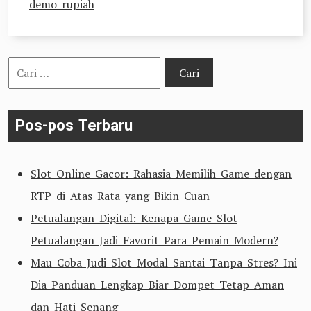
demo rupiah
Cari
untuk:
Pos-pos Terbaru
Slot Online Gacor: Rahasia Memilih Game dengan
RTP di Atas Rata yang Bikin Cuan
Petualangan Digital: Kenapa Game Slot
Petualangan Jadi Favorit Para Pemain Modern?
Mau Coba Judi Slot Modal Santai Tanpa Stres? Ini
Dia Panduan Lengkap Biar Dompet Tetap Aman
dan Hati Senang