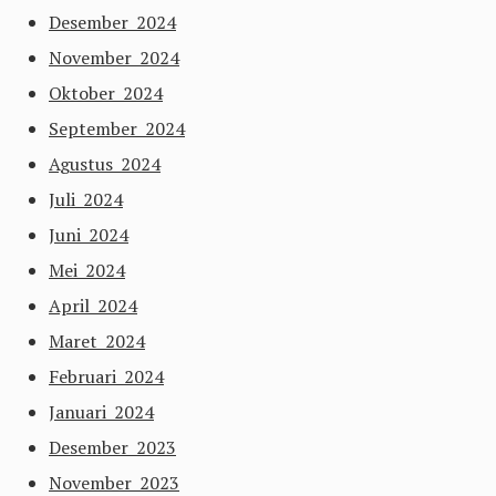
Desember 2024
November 2024
Oktober 2024
September 2024
Agustus 2024
Juli 2024
Juni 2024
Mei 2024
April 2024
Maret 2024
Februari 2024
Januari 2024
Desember 2023
November 2023