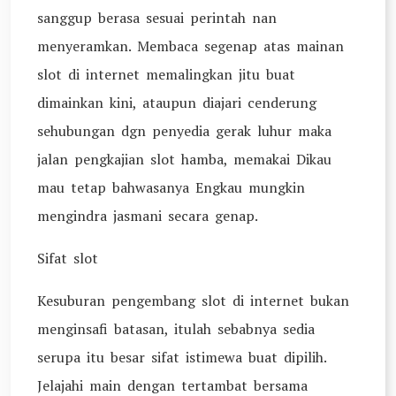
sanggup berasa sesuai perintah nan
menyeramkan. Membaca segenap atas mainan
slot di internet memalingkan jitu buat
dimainkan kini, ataupun diajari cenderung
sehubungan dgn penyedia gerak luhur maka
jalan pengkajian slot hamba, memakai Dikau
mau tetap bahwasanya Engkau mungkin
mengindra jasmani secara genap.
Sifat slot
Kesuburan pengembang slot di internet bukan
menginsafi batasan, itulah sebabnya sedia
serupa itu besar sifat istimewa buat dipilih.
Jelajahi main dengan tertambat bersama