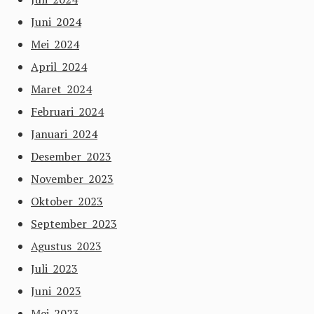
Juni 2024
Mei 2024
April 2024
Maret 2024
Februari 2024
Januari 2024
Desember 2023
November 2023
Oktober 2023
September 2023
Agustus 2023
Juli 2023
Juni 2023
Mei 2023