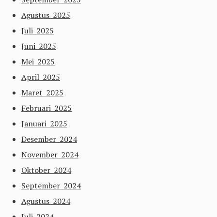
Agustus 2025
Juli 2025
Juni 2025
Mei 2025
April 2025
Maret 2025
Februari 2025
Januari 2025
Desember 2024
November 2024
Oktober 2024
September 2024
Agustus 2024
Juli 2024