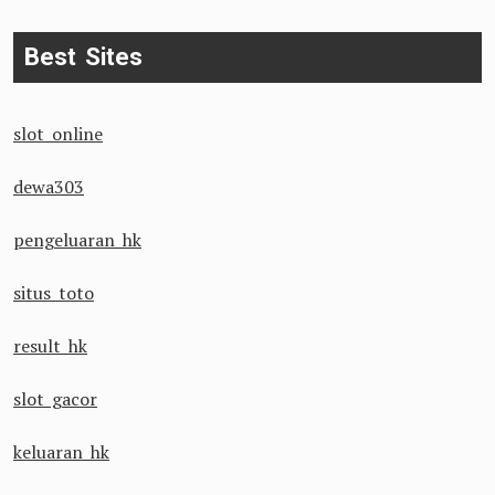
Best Sites
slot online
dewa303
pengeluaran hk
situs toto
result hk
slot gacor
keluaran hk