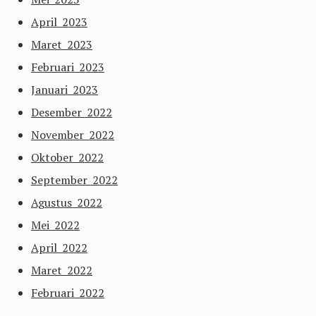
April 2023
Maret 2023
Februari 2023
Januari 2023
Desember 2022
November 2022
Oktober 2022
September 2022
Agustus 2022
Mei 2022
April 2022
Maret 2022
Februari 2022