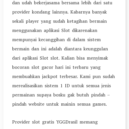
dan udah bekerjasama bersama lebih dari satu
provider kondang lainnya. Kabarnya banyak
sekali player yang sudah ketagihan bermain
menggunakan aplikasi Slot dikarenakan
mempunyai kecanggihan di dalam sistem
bermain dan ini adalah diantara keunggulan
dari aplikasi Slot slot. Kalian bisa menyimak
bocoran slot gacor hari ini terbaru yang
membuahkan jackpot terbesar. Kami pun sudah
merealisasikan sistem 1 ID untuk semua jenis
permainan supaya bosku gak butuh pindah –
pindah website untuk mainin semua games.
Provider slot gratis YGGDrasil memang