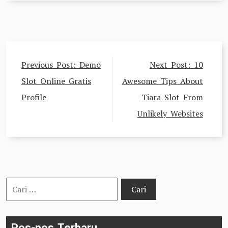
Navigasi
Previous Post:
Demo
Next Post:
10
pos
Slot Online Gratis
Awesome Tips About
Profile
Tiara Slot From
Unlikely Websites
Cari
untuk:
Pos-pos Terbaru