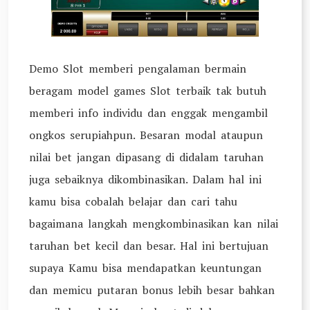
Demo Slot memberi pengalaman bermain
beragam model games Slot terbaik tak butuh
memberi info individu dan enggak mengambil
ongkos serupiahpun. Besaran modal ataupun
nilai bet jangan dipasang di didalam taruhan
juga sebaiknya dikombinasikan. Dalam hal ini
kamu bisa cobalah belajar dan cari tahu
bagaimana langkah mengkombinasikan kan nilai
taruhan bet kecil dan besar. Hal ini bertujuan
supaya Kamu bisa mendapatkan keuntungan
dan memicu putaran bonus lebih besar bahkan