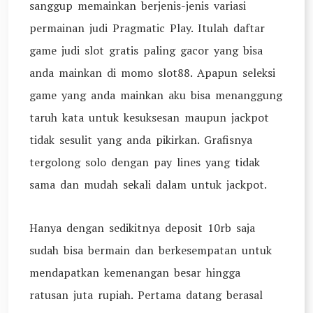
sanggup memainkan berjenis-jenis variasi
permainan judi Pragmatic Play. Itulah daftar
game judi slot gratis paling gacor yang bisa
anda mainkan di momo slot88. Apapun seleksi
game yang anda mainkan aku bisa menanggung
taruh kata untuk kesuksesan maupun jackpot
tidak sesulit yang anda pikirkan. Grafisnya
tergolong solo dengan pay lines yang tidak
sama dan mudah sekali dalam untuk jackpot.
Hanya dengan sedikitnya deposit 10rb saja
sudah bisa bermain dan berkesempatan untuk
mendapatkan kemenangan besar hingga
ratusan juta rupiah. Pertama datang berasal