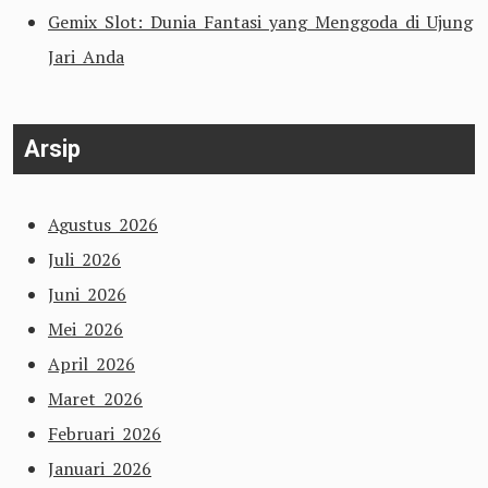
Gemix Slot: Dunia Fantasi yang Menggoda di Ujung
Jari Anda
Arsip
Agustus 2026
Juli 2026
Juni 2026
Mei 2026
April 2026
Maret 2026
Februari 2026
Januari 2026