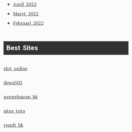
April 2022
Maret 2022
Februari 2022
Best Sites
slot online
dewa303
pengeluaran hk
situs toto
result hk