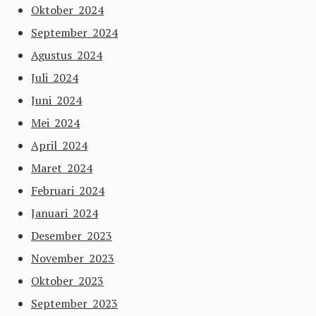
Oktober 2024
September 2024
Agustus 2024
Juli 2024
Juni 2024
Mei 2024
April 2024
Maret 2024
Februari 2024
Januari 2024
Desember 2023
November 2023
Oktober 2023
September 2023