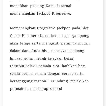
menaikkan peluang Kamu internal
memenangkan Jackpot Progresive.
Memenangkan Progresive Jackpot pada Slot
Gacor Habanero bukanlah hal apa gampang,
akan tetapi serta mengikuti petunjuk mudah
dalam dari, Anda bisa menaikkan peluang
Engkau guna meraih kejayaan besar
tersebut.Selaku pemain slot, hafalkan bagi
selalu bermain-main dengan cerdas serta
bertanggung respon. Terlindungi melakukan
permainan dan harap sukses!