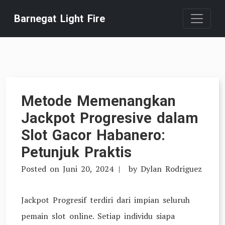
Skip
Barnegat Light Fire
to
content
Metode Memenangkan
Jackpot Progresive dalam
Slot Gacor Habanero:
Petunjuk Praktis
Posted on
Juni 20, 2024
by
Dylan Rodriguez
Jackpot Progresif terdiri dari impian seluruh
pemain slot online. Setiap individu siapa