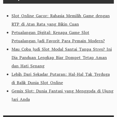
Slot Online Gacor: Rahasia Memilih Game dengan
RTP di Atas Rata yang Bikin Cuan
Petualangan Digital: Kenapa Game Slot
Petualangan Jadi Favorit Para Pemain Modern?
Mau Coba Judi Slot Modal Santai Tanpa Stres? Ini
Dia Panduan Lengkap Biar Dompet Tetap Aman
dan Hati Senang
Lebih Dari Sekadar Putaran: Hal-Hal Tak Terduga
di Balik Dunia Slot Online
Gemix Slot: Dunia Fantasi yang Menggoda di Ujung
Jari Anda