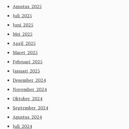
Agustus 2025
Juli 2025
Juni 2025
Mei 2025
April 2025
Maret 2025
Februari 2025
Januari 2025
Desember 2024
November 2024
Oktober 2024
September 2024
Agustus 2024
Juli 2024