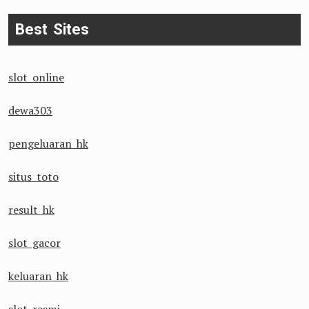
Best Sites
slot online
dewa303
pengeluaran hk
situs toto
result hk
slot gacor
keluaran hk