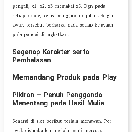
pengali, x1, x2, x3 memakai x5. Dgn pada
setiap ronde, kelas pengganda dipilih sebagai
awur, tersebut berharga pada setiap kejayaan
pula pandai ditingkatkan.
Segenap Karakter serta
Pembalasan
Memandang Produk pada Play
Pikiran – Penuh Pengganda
Menentang pada Hasil Mulia
Senarai di slot berikut terlalu menawan. Per
awak digambarkan melalui mati meresap