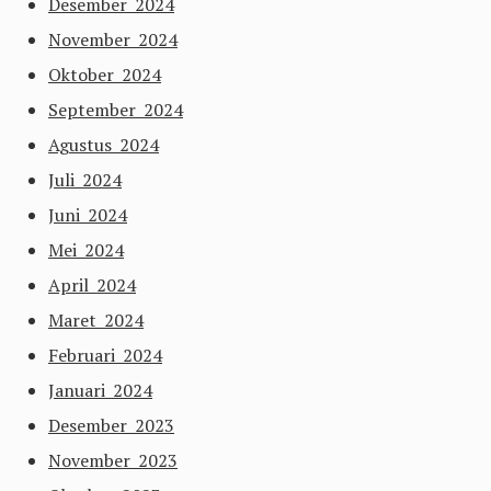
Desember 2024
November 2024
Oktober 2024
September 2024
Agustus 2024
Juli 2024
Juni 2024
Mei 2024
April 2024
Maret 2024
Februari 2024
Januari 2024
Desember 2023
November 2023