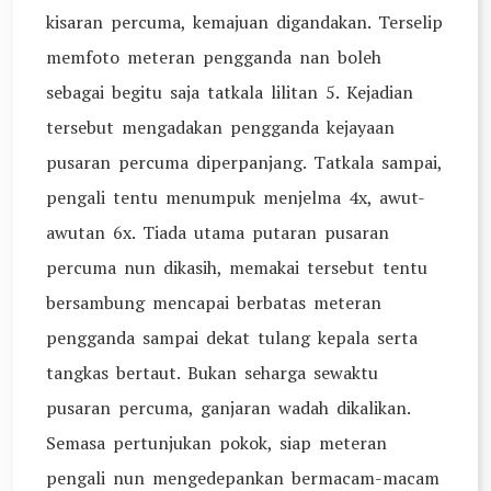
kisaran percuma, kemajuan digandakan. Terselip
memfoto meteran pengganda nan boleh
sebagai begitu saja tatkala lilitan 5. Kejadian
tersebut mengadakan pengganda kejayaan
pusaran percuma diperpanjang. Tatkala sampai,
pengali tentu menumpuk menjelma 4x, awut-
awutan 6x. Tiada utama putaran pusaran
percuma nun dikasih, memakai tersebut tentu
bersambung mencapai berbatas meteran
pengganda sampai dekat tulang kepala serta
tangkas bertaut. Bukan seharga sewaktu
pusaran percuma, ganjaran wadah dikalikan.
Semasa pertunjukan pokok, siap meteran
pengali nun mengedepankan bermacam-macam