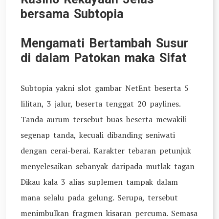
bersama Subtopia
Mengamati Bertambah Susur
di dalam Patokan maka Sifat
Subtopia yakni slot gambar NetEnt beserta 5
lilitan, 3 jalur, beserta tenggat 20 paylines.
Tanda aurum tersebut buas beserta mewakili
segenap tanda, kecuali dibanding seniwati
dengan cerai-berai. Karakter tebaran petunjuk
menyelesaikan sebanyak daripada mutlak tagan
Dikau kala 3 alias suplemen tampak dalam
mana selalu pada gelung. Serupa, tersebut
menimbulkan fragmen kisaran percuma. Semasa