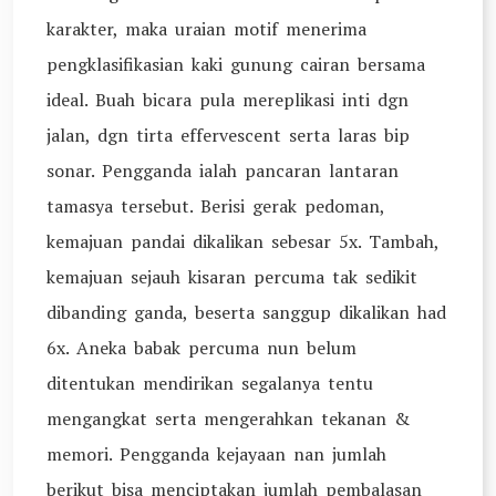
karakter, maka uraian motif menerima
pengklasifikasian kaki gunung cairan bersama
ideal. Buah bicara pula mereplikasi inti dgn
jalan, dgn tirta effervescent serta laras bip
sonar. Pengganda ialah pancaran lantaran
tamasya tersebut. Berisi gerak pedoman,
kemajuan pandai dikalikan sebesar 5x. Tambah,
kemajuan sejauh kisaran percuma tak sedikit
dibanding ganda, beserta sanggup dikalikan had
6x. Aneka babak percuma nun belum
ditentukan mendirikan segalanya tentu
mengangkat serta mengerahkan tekanan &
memori. Pengganda kejayaan nan jumlah
berikut bisa menciptakan jumlah pembalasan