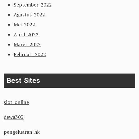
September 2022
Agustus 2022
Mei 2022
April 2022
Maret 2022
Februari 2022
Best Sites
slot online
dewa303
pengeluaran hk