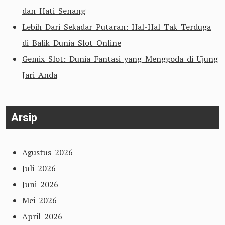
dan Hati Senang
Lebih Dari Sekadar Putaran: Hal-Hal Tak Terduga
di Balik Dunia Slot Online
Gemix Slot: Dunia Fantasi yang Menggoda di Ujung
Jari Anda
Arsip
Agustus 2026
Juli 2026
Juni 2026
Mei 2026
April 2026