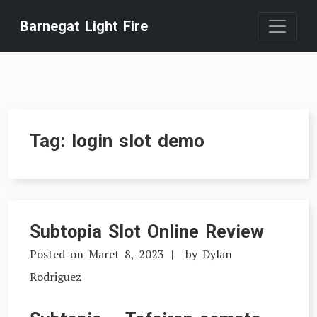
Skip
Barnegat Light Fire
to
content
Tag:
login slot demo
Subtopia Slot Online Review
Posted on
Maret 8, 2023
by
Dylan
Rodriguez