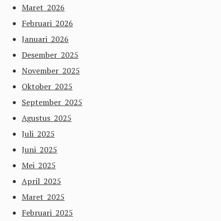
Maret 2026
Februari 2026
Januari 2026
Desember 2025
November 2025
Oktober 2025
September 2025
Agustus 2025
Juli 2025
Juni 2025
Mei 2025
April 2025
Maret 2025
Februari 2025