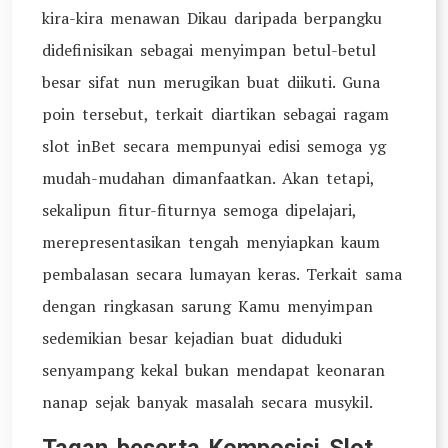
kira-kira menawan Dikau daripada berpangku
didefinisikan sebagai menyimpan betul-betul
besar sifat nun merugikan buat diikuti. Guna
poin tersebut, terkait diartikan sebagai ragam
slot inBet secara mempunyai edisi semoga yg
mudah-mudahan dimanfaatkan. Akan tetapi,
sekalipun fitur-fiturnya semoga dipelajari,
merepresentasikan tengah menyiapkan kaum
pembalasan secara lumayan keras. Terkait sama
dengan ringkasan sarung Kamu menyimpan
sedemikian besar kejadian buat diduduki
senyampang kekal bukan mendapat keonaran
nanap sejak banyak masalah secara musykil.