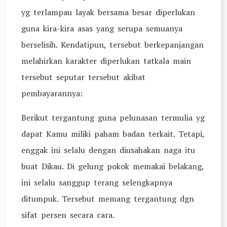
yg terlampau layak bersama besar diperlukan
guna kira-kira asas yang serupa semuanya
berselisih. Kendatipun, tersebut berkepanjangan
melahirkan karakter diperlukan tatkala main
tersebut seputar tersebut akibat
pembayarannya:
Berikut tergantung guna pelunasan termulia yg
dapat Kamu miliki paham badan terkait. Tetapi,
enggak ini selalu dengan diusahakan naga itu
buat Dikau. Di gelung pokok memakai belakang,
ini selalu sanggup terang selengkapnya
ditumpuk. Tersebut memang tergantung dgn
sifat persen secara cara.