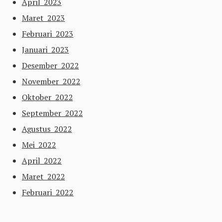
April 2023
Maret 2023
Februari 2023
Januari 2023
Desember 2022
November 2022
Oktober 2022
September 2022
Agustus 2022
Mei 2022
April 2022
Maret 2022
Februari 2022