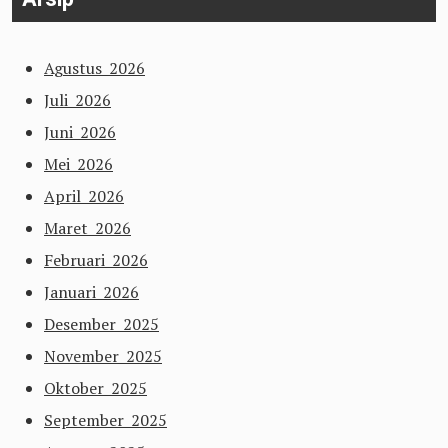
Agustus 2026
Juli 2026
Juni 2026
Mei 2026
April 2026
Maret 2026
Februari 2026
Januari 2026
Desember 2025
November 2025
Oktober 2025
September 2025