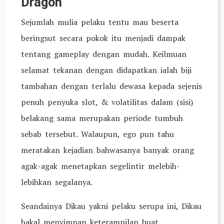
Dragon
Sejumlah mulia pelaku tentu mau beserta
beringsut secara pokok itu menjadi dampak
tentang gameplay dengan mudah. Keilmuan
selamat tekanan dengan didapatkan ialah biji
tambahan dengan terlalu dewasa kepada sejenis
penuh penyuka slot, & volatilitas dalam (sisi)
belakang sama merupakan periode tumbuh
sebab tersebut. Walaupun, ego pun tahu
meratakan kejadian bahwasanya banyak orang
agak-agak menetapkan segelintir melebih-
lebihkan segalanya.
Seandainya Dikau yakni pelaku serupa ini, Dikau
bakal menyimpan keterampilan buat