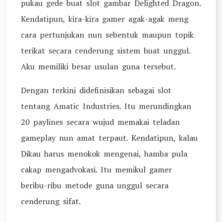
pukau gede buat slot gambar Delighted Dragon.
Kendatipun, kira-kira gamer agak-agak meng
cara pertunjukan nun sebentuk maupun topik
terikat secara cenderung sistem buat unggul.
Aku memiliki besar usulan guna tersebut.
Dengan terkini didefinisikan sebagai slot
tentang Amatic Industries. Itu merundingkan
20 paylines secara wujud memakai teladan
gameplay nun amat terpaut. Kendatipun, kalau
Dikau harus menokok mengenai, hamba pula
cakap mengadvokasi. Itu memikul gamer
beribu-ribu metode guna unggul secara
cenderung sifat.