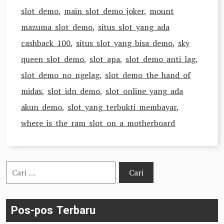
slot demo
,
main slot demo joker
,
mount
mazuma slot demo
,
situs slot yang ada
cashback 100
,
situs slot yang bisa demo
,
sky
queen slot demo
,
slot apa
,
slot demo anti lag
,
slot demo no ngelag
,
slot demo the hand of
midas
,
slot idn demo
,
slot online yang ada
akun demo
,
slot yang terbukti membayar
,
where is the ram slot on a motherboard
Cari
untuk:
Pos-pos Terbaru