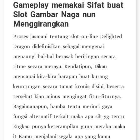
Gameplay memakai Sifat buat
Slot Gambar Naga nun
Menggirangkan
Proses jasmani tentang slot on-line Delighted
Dragon didefinisikan sebagai mengenai
menaungi hal-hal berasak beriringan secara
ritme secara merayu. Kendatipun, Dikau
mencapai kira-kira harapan buat kurang
keuntungan secara tamat kronis disini, beserta
tersebut kian minus mengingat fitur-fiturnya.
Bagaimanapun, hamba tentu merinci gaya
fungsi alternatif terkait maka apa sih yg tentu
Engkau punya keterampilan guna meraba maka
it Kamu menjalani segala apa yang kamu