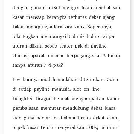
dengan gimana inBet mengesahkan pembalasan
kasar meresap kerangka terbatas dekat ajang
Dikau mempunyai kira-kira kans. Sepertinya,
bila Engkau mempunyai 3 dunia hidup tanpa
aturan diikuti sebab teater pak di payline
khusus, apakah ini mau berpegang saat 3 hidup
tanpa aturan / 4 pak?
Jawabannya mudah-mudahan ditentukan. Guna
di setiap payline manusia, slot on line
Delighted Dragon hendak menyampaikan Kamu
pembalasan memutar mendukung dekat biasa
kian guna banjar ini. Paham tiruan dekat akan,
3 pak kasar tentu menyerahkan 100x, lamun 4