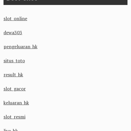
slot online
dewa303
pengeluaran hk
situs toto
result hk
slot gacor
keluaran hk
slot resmi
live hk