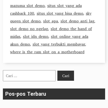
mazuma slot demo
,
situs slot yang ada
cashback 100
,
situs slot yang bisa demo
,
sky
queen slot demo
,
slot apa
,
slot demo anti lag
,
slot demo no ngelag
,
slot demo the hand of
midas
,
slot idn demo
,
slot online yang ada
akun demo
,
slot yang terbukti membayar
,
where is the ram slot on a motherboard
Cari
untuk:
Pos-pos Terbaru