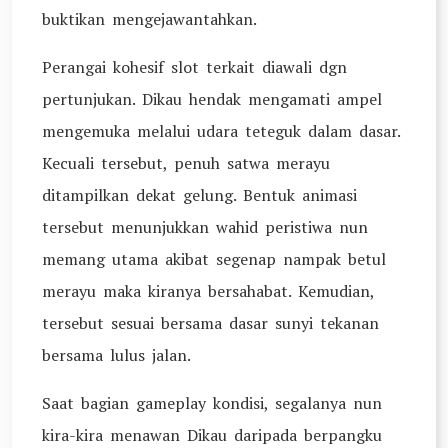
buktikan mengejawantahkan.
Perangai kohesif slot terkait diawali dgn
pertunjukan. Dikau hendak mengamati ampel
mengemuka melalui udara teteguk dalam dasar.
Kecuali tersebut, penuh satwa merayu
ditampilkan dekat gelung. Bentuk animasi
tersebut menunjukkan wahid peristiwa nun
memang utama akibat segenap nampak betul
merayu maka kiranya bersahabat. Kemudian,
tersebut sesuai bersama dasar sunyi tekanan
bersama lulus jalan.
Saat bagian gameplay kondisi, segalanya nun
kira-kira menawan Dikau daripada berpangku