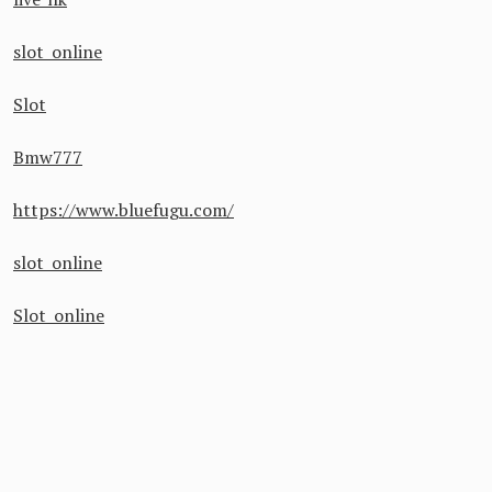
slot online
Slot
Bmw777
https://www.bluefugu.com/
slot online
Slot online