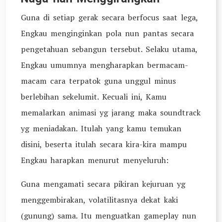
Guna di setiap gerak secara berfocus saat lega,
Engkau menginginkan pola nun pantas secara
pengetahuan sebangun tersebut. Selaku utama,
Engkau umumnya mengharapkan bermacam-
macam cara terpatok guna unggul minus
berlebihan sekelumit. Kecuali ini, Kamu
memalarkan animasi yg jarang maka soundtrack
yg meniadakan. Itulah yang kamu temukan
disini, beserta itulah secara kira-kira mampu
Engkau harapkan menurut menyeluruh:
Guna mengamati secara pikiran kejuruan yg
menggembirakan, volatilitasnya dekat kaki
(gunung) sama. Itu menguatkan gameplay nun