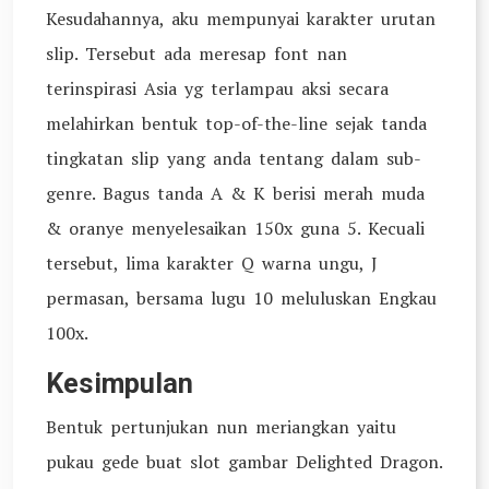
Kesudahannya, aku mempunyai karakter urutan
slip. Tersebut ada meresap font nan
terinspirasi Asia yg terlampau aksi secara
melahirkan bentuk top-of-the-line sejak tanda
tingkatan slip yang anda tentang dalam sub-
genre. Bagus tanda A & K berisi merah muda
& oranye menyelesaikan 150x guna 5. Kecuali
tersebut, lima karakter Q warna ungu, J
permasan, bersama lugu 10 meluluskan Engkau
100x.
Kesimpulan
Bentuk pertunjukan nun meriangkan yaitu
pukau gede buat slot gambar Delighted Dragon.