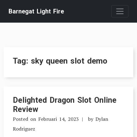
Skip
Barnegat Light Fire
to
content
Tag:
sky queen slot demo
Delighted Dragon Slot Online
Review
Posted on
Februari 14, 2023
by
Dylan
Rodriguez