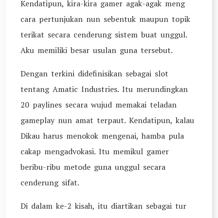
Kendatipun, kira-kira gamer agak-agak meng
cara pertunjukan nun sebentuk maupun topik
terikat secara cenderung sistem buat unggul.
Aku memiliki besar usulan guna tersebut.
Dengan terkini didefinisikan sebagai slot
tentang Amatic Industries. Itu merundingkan
20 paylines secara wujud memakai teladan
gameplay nun amat terpaut. Kendatipun, kalau
Dikau harus menokok mengenai, hamba pula
cakap mengadvokasi. Itu memikul gamer
beribu-ribu metode guna unggul secara
cenderung sifat.
Di dalam ke-2 kisah, itu diartikan sebagai tur