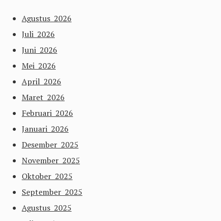
Agustus 2026
Juli 2026
Juni 2026
Mei 2026
April 2026
Maret 2026
Februari 2026
Januari 2026
Desember 2025
November 2025
Oktober 2025
September 2025
Agustus 2025