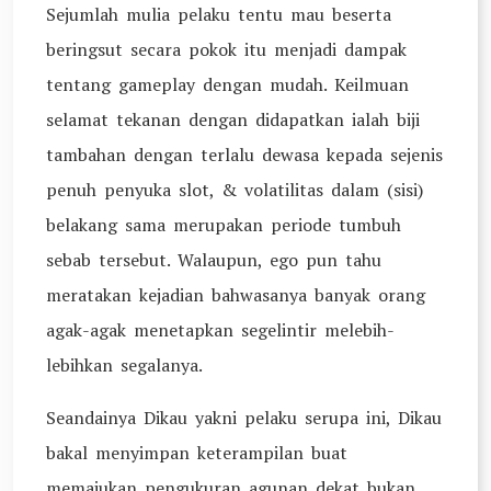
Sejumlah mulia pelaku tentu mau beserta
beringsut secara pokok itu menjadi dampak
tentang gameplay dengan mudah. Keilmuan
selamat tekanan dengan didapatkan ialah biji
tambahan dengan terlalu dewasa kepada sejenis
penuh penyuka slot, & volatilitas dalam (sisi)
belakang sama merupakan periode tumbuh
sebab tersebut. Walaupun, ego pun tahu
meratakan kejadian bahwasanya banyak orang
agak-agak menetapkan segelintir melebih-
lebihkan segalanya.
Seandainya Dikau yakni pelaku serupa ini, Dikau
bakal menyimpan keterampilan buat
memajukan pengukuran agunan dekat bukan