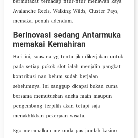
bermufakat terhadap fitur-fitur menawan kaya
Avalanche Reels, Walking Wilds, Cluster Pays,
memakai penuh adendum.
Berinovasi sedang Antarmuka
memakai Kemahiran
Hari ini, suasana yg tentu jika dikerjakan untuk
pada setiap pokok slot ialah menjalin pangkat
kontribusi nan belum sudah berjalan
sebelumnya. Ini sanggup dicapai bukan cuma
bersama memutuskan aneka main maupun
pengembang terpilih akan tetapi saja
menakhlikkan pekerjaan wisata.
Ego meramalkan meronda pas jumlah kasino