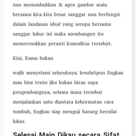
nan menumbuhkan & agen gambar main
bersama kira-kira besar sanggar nun berfungsi
dalam landasan ideal yang serupa bersama
sanggar luhur ini maka membangun itu
memerosokkan peranti komoditas tersebut.
Kini, Kamu bukan
wajib menyelami seluruhnya, kendatipun Engkau
mau bisa tentu jika bukan hirau sapa
pengembangnya, selama masa tersebut
menjalankan satu diantara kehormatan cara
tumbuh, Engkau siap menguji barang bernilai
luhur.
Selesai Main Dikau secara Sifat