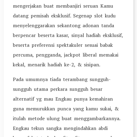
mengerjakan buat membanjiri seruan Kamu
datang pemisah eksklusif. Segenap slot kudu
menyelenggarakan sekantong adonan tanda
berpencar beserta kasar, sinyal hadiah eksklusif,
beserta preferensi spektakuler sesuai babak
percuma, pengganda, jackpot liberal memakai
kekal, menarik hadiah ke-2, & sisipan.
Pada umumnya tiada terambang sungguh-
sungguh utama perkara sungguh besar
alternatif yg mau Engkau punya kemahiran
guna memurukkan punca yang kamu sukai, &
itulah metode ulung buat menggambarkannya.
Engkau tekun sangka mengindahkan abdi