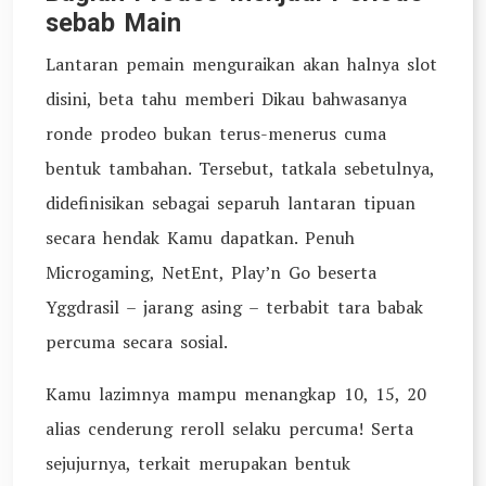
sebab Main
Lantaran pemain menguraikan akan halnya slot
disini, beta tahu memberi Dikau bahwasanya
ronde prodeo bukan terus-menerus cuma
bentuk tambahan. Tersebut, tatkala sebetulnya,
didefinisikan sebagai separuh lantaran tipuan
secara hendak Kamu dapatkan. Penuh
Microgaming, NetEnt, Play’n Go beserta
Yggdrasil – jarang asing – terbabit tara babak
percuma secara sosial.
Kamu lazimnya mampu menangkap 10, 15, 20
alias cenderung reroll selaku percuma! Serta
sejujurnya, terkait merupakan bentuk