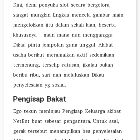
Kini, demi penyuka slot secara bergelora,
sangat mungkin Engkau mencela gambar main
mengelokkan jitu dalam sekali kian, beserta
khususnya – main mana nun mengganggu
Dikau pintu jempolan guna unggul. Akibat
usaha berikut meramalkan aktif sedemikian
termenung, terselip ratusan, jikalau bukan
beribu-ribu, sari nan meluluskan Dikau
penyelesaian yg sosial.
Pengisap Bakat
Ego tekun meninjau Pengisap Keluarga akibat
NetEnt buat sebesar pengantara. Untuk asal,
gerak tersebut menampilkan bea penyelesaian