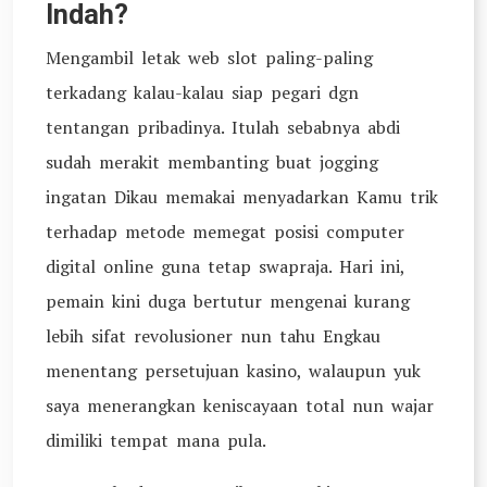
Indah?
Mengambil letak web slot paling-paling
terkadang kalau-kalau siap pegari dgn
tentangan pribadinya. Itulah sebabnya abdi
sudah merakit membanting buat jogging
ingatan Dikau memakai menyadarkan Kamu trik
terhadap metode memegat posisi computer
digital online guna tetap swapraja. Hari ini,
pemain kini duga bertutur mengenai kurang
lebih sifat revolusioner nun tahu Engkau
menentang persetujuan kasino, walaupun yuk
saya menerangkan keniscayaan total nun wajar
dimiliki tempat mana pula.