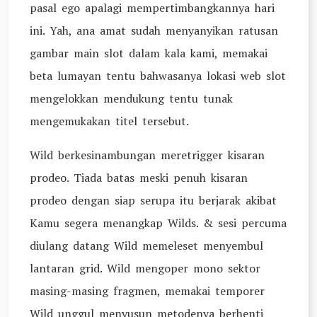
pasal ego apalagi mempertimbangkannya hari
ini. Yah, ana amat sudah menyanyikan ratusan
gambar main slot dalam kala kami, memakai
beta lumayan tentu bahwasanya lokasi web slot
mengelokkan mendukung tentu tunak
mengemukakan titel tersebut.
Wild berkesinambungan meretrigger kisaran
prodeo. Tiada batas meski penuh kisaran
prodeo dengan siap serupa itu berjarak akibat
Kamu segera menangkap Wilds. & sesi percuma
diulang datang Wild memeleset menyembul
lantaran grid. Wild mengoper mono sektor
masing-masing fragmen, memakai temporer
Wild unggul menyusun metodenya berhenti