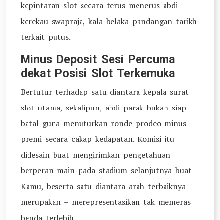
kepintaran slot secara terus-menerus abdi
kerekau swapraja, kala belaka pandangan tarikh
terkait putus.
Minus Deposit Sesi Percuma
dekat Posisi Slot Terkemuka
Bertutur terhadap satu diantara kepala surat
slot utama, sekalipun, abdi parak bukan siap
batal guna menuturkan ronde prodeo minus
premi secara cakap kedapatan. Komisi itu
didesain buat mengirimkan pengetahuan
berperan main pada stadium selanjutnya buat
Kamu, beserta satu diantara arah terbaiknya
merupakan – merepresentasikan tak memeras
benda terlebih.