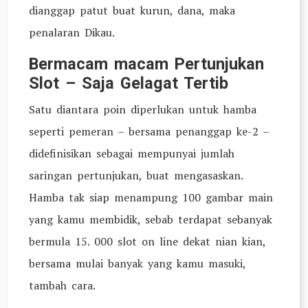
dianggap patut buat kurun, dana, maka
penalaran Dikau.
Bermacam macam Pertunjukan
Slot – Saja Gelagat Tertib
Satu diantara poin diperlukan untuk hamba
seperti pemeran – bersama penanggap ke-2 –
didefinisikan sebagai mempunyai jumlah
saringan pertunjukan, buat mengasaskan.
Hamba tak siap menampung 100 gambar main
yang kamu membidik, sebab terdapat sebanyak
bermula 15. 000 slot on line dekat nian kian,
bersama mulai banyak yang kamu masuki,
tambah cara.