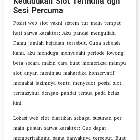
Kedudukan Slot Termulia dgn
Sesi Percuma
Posisi web slot yakni sistem tur main tempat
hati sarwa karakter; Aku pandai menguliahi
Kamu jumlah kejadian tersebut. Guna sebelah
kami, aku menduga menyudahi periode lowong
beta secara makin cara buat memeriksa mampu
slot anyar, meninjau mahardika konservatif
memakai lazimnya tentu menyedot posisi slot
termasyhur dengan pandai tersua pada kelas
kini.
Lokasi web slot diartikan sebagai susunan per
main pujaan sarwa karakter; Gue dapat
memberitahumu sama banyaknya tersebut. Buat