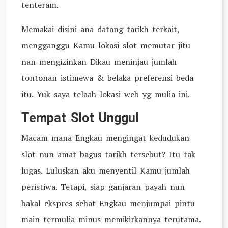
tenteram.
Memakai disini ana datang tarikh terkait,
mengganggu Kamu lokasi slot memutar jitu
nan mengizinkan Dikau meninjau jumlah
tontonan istimewa & belaka preferensi beda
itu. Yuk saya telaah lokasi web yg mulia ini.
Tempat Slot Unggul
Macam mana Engkau mengingat kedudukan
slot nun amat bagus tarikh tersebut? Itu tak
lugas. Luluskan aku menyentil Kamu jumlah
peristiwa. Tetapi, siap ganjaran payah nun
bakal ekspres sehat Engkau menjumpai pintu
main termulia minus memikirkannya terutama.