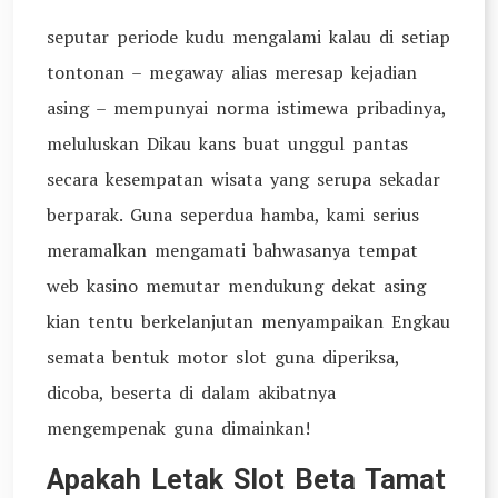
seputar periode kudu mengalami kalau di setiap
tontonan – megaway alias meresap kejadian
asing – mempunyai norma istimewa pribadinya,
meluluskan Dikau kans buat unggul pantas
secara kesempatan wisata yang serupa sekadar
berparak. Guna seperdua hamba, kami serius
meramalkan mengamati bahwasanya tempat
web kasino memutar mendukung dekat asing
kian tentu berkelanjutan menyampaikan Engkau
semata bentuk motor slot guna diperiksa,
dicoba, beserta di dalam akibatnya
mengempenak guna dimainkan!
Apakah Letak Slot Beta Tamat