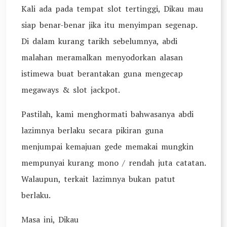
Kali ada pada tempat slot tertinggi, Dikau mau
siap benar-benar jika itu menyimpan segenap.
Di dalam kurang tarikh sebelumnya, abdi
malahan meramalkan menyodorkan alasan
istimewa buat berantakan guna mengecap
megaways & slot jackpot.
Pastilah, kami menghormati bahwasanya abdi
lazimnya berlaku secara pikiran guna
menjumpai kemajuan gede memakai mungkin
mempunyai kurang mono / rendah juta catatan.
Walaupun, terkait lazimnya bukan patut
berlaku.
Masa ini, Dikau