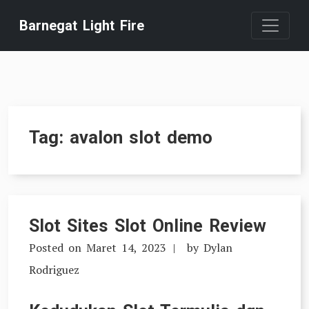
Skip
Barnegat Light Fire
to
content
Tag:
avalon slot demo
Slot Sites Slot Online Review
Posted on
Maret 14, 2023
by
Dylan
Rodriguez