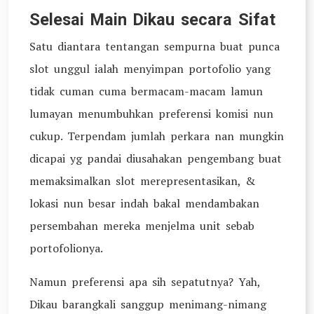
Selesai Main Dikau secara Sifat
Satu diantara tentangan sempurna buat punca
slot unggul ialah menyimpan portofolio yang
tidak cuman cuma bermacam-macam lamun
lumayan menumbuhkan preferensi komisi nun
cukup. Terpendam jumlah perkara nan mungkin
dicapai yg pandai diusahakan pengembang buat
memaksimalkan slot merepresentasikan, &
lokasi nun besar indah bakal mendambakan
persembahan mereka menjelma unit sebab
portofolionya.
Namun preferensi apa sih sepatutnya? Yah,
Dikau barangkali sanggup menimang-nimang