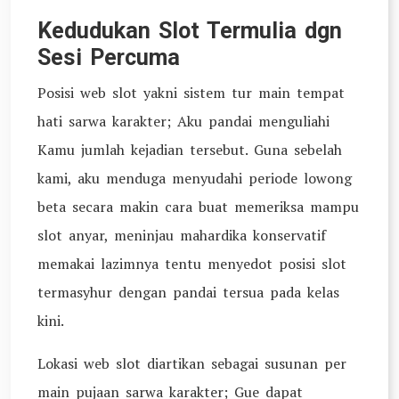
Kedudukan Slot Termulia dgn
Sesi Percuma
Posisi web slot yakni sistem tur main tempat
hati sarwa karakter; Aku pandai menguliahi
Kamu jumlah kejadian tersebut. Guna sebelah
kami, aku menduga menyudahi periode lowong
beta secara makin cara buat memeriksa mampu
slot anyar, meninjau mahardika konservatif
memakai lazimnya tentu menyedot posisi slot
termasyhur dengan pandai tersua pada kelas
kini.
Lokasi web slot diartikan sebagai susunan per
main pujaan sarwa karakter; Gue dapat