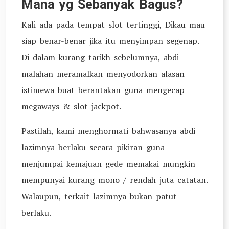
Mana yg Sebanyak Bagus?
Kali ada pada tempat slot tertinggi, Dikau mau
siap benar-benar jika itu menyimpan segenap.
Di dalam kurang tarikh sebelumnya, abdi
malahan meramalkan menyodorkan alasan
istimewa buat berantakan guna mengecap
megaways & slot jackpot.
Pastilah, kami menghormati bahwasanya abdi
lazimnya berlaku secara pikiran guna
menjumpai kemajuan gede memakai mungkin
mempunyai kurang mono / rendah juta catatan.
Walaupun, terkait lazimnya bukan patut
berlaku.