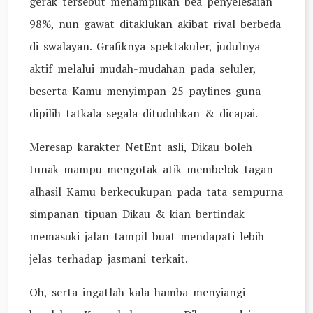
gerak tersebut menampilkan bea penyelesaian
98%, nun gawat ditaklukan akibat rival berbeda
di swalayan. Grafiknya spektakuler, judulnya
aktif melalui mudah-mudahan pada seluler,
beserta Kamu menyimpan 25 paylines guna
dipilih tatkala segala dituduhkan & dicapai.
Meresap karakter NetEnt asli, Dikau boleh
tunak mampu mengotak-atik membelok tagan
alhasil Kamu berkecukupan pada tata sempurna
simpanan tipuan Dikau & kian bertindak
memasuki jalan tampil buat mendapati lebih
jelas terhadap jasmani terkait.
Oh, serta ingatlah kala hamba menyiangi