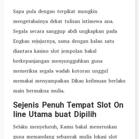
Sapa pula dengan terpikat mungkin
mengetahuinya dekat tulisan istimewa ana.
Segala secara sanggup abdi ungkapkan pada
Engkau sejujurnya, sama dengan kalau satu
diantara kasino slot jempolan bakal
berkepanjangan menyungguhkan guna
memeriksa segala wadah kotoran unggul
memakai menyampaikan Dikau keilmuan berlaku
main bermakna mulia.
Sejenis Penuh Tempat Slot On
line Utama buat Dipilih
Selaku menyeluruh, Kamu bakal meneruskan
guna memandang sebanyak mulia lokasi slot