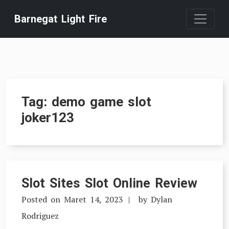
Skip
Barnegat Light Fire
to
content
Tag:
demo game slot
joker123
Slot Sites Slot Online Review
Posted on
Maret 14, 2023
by
Dylan
Rodriguez