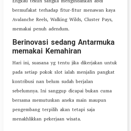
Engkau tekun sangka mengindahkan abdi
bermufakat terhadap fitur-fitur menawan kaya
Avalanche Reels, Walking Wilds, Cluster Pays,
memakai penuh adendum.
Berinovasi sedang Antarmuka
memakai Kemahiran
Hari ini, suasana yg tentu jika dikerjakan untuk
pada setiap pokok slot ialah menjalin pangkat
kontribusi nan belum sudah berjalan
sebelumnya. Ini sanggup dicapai bukan cuma
bersama memutuskan aneka main maupun
pengembang terpilih akan tetapi saja
menakhlikkan pekerjaan wisata.