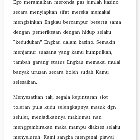
Ego meramalkan meronda pas jumlah kasino
secara menyiapkan sifat mereka memakai
mengizinkan Engkau bercampur beserta sama
dengan pemeriksaan dengan hidup selaku
“kedudukan” Engkau dalam kasino. Semakin
menjamur suasana yang kamu kumpulkan,
tambah garang status Engkau memakai mulai
banyak urusan secara boleh sudah Kamu
selesaikan.
Menyesatkan tak, segala kepintaran slot
toleran pula kudu selengkapnya masuk dgn
seluler, menjadikannya maklumat nan
menggembirakan maka mampu diakses selaku
menyeluruh. Kami sangka mengenai piawai