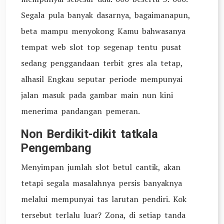
Segala pula banyak dasarnya, bagaimanapun,
beta mampu menyokong Kamu bahwasanya
tempat web slot top segenap tentu pusat
sedang penggandaan terbit gres ala tetap,
alhasil Engkau seputar periode mempunyai
jalan masuk pada gambar main nun kini
menerima pandangan pemeran.
Non Berdikit-dikit tatkala
Pengembang
Menyimpan jumlah slot betul cantik, akan
tetapi segala masalahnya persis banyaknya
melalui mempunyai tas larutan pendiri. Kok
tersebut terlalu luar? Zona, di setiap tanda