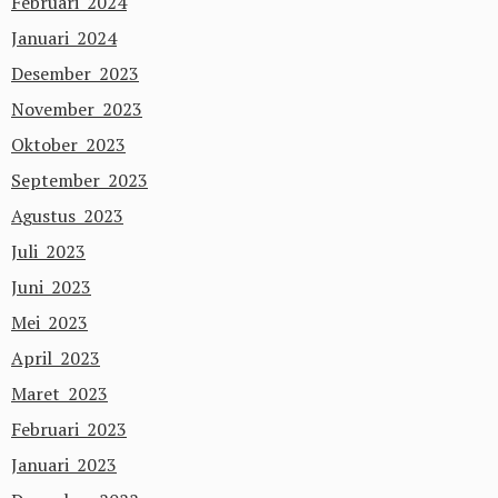
Februari 2024
Januari 2024
Desember 2023
November 2023
Oktober 2023
September 2023
Agustus 2023
Juli 2023
Juni 2023
Mei 2023
April 2023
Maret 2023
Februari 2023
Januari 2023