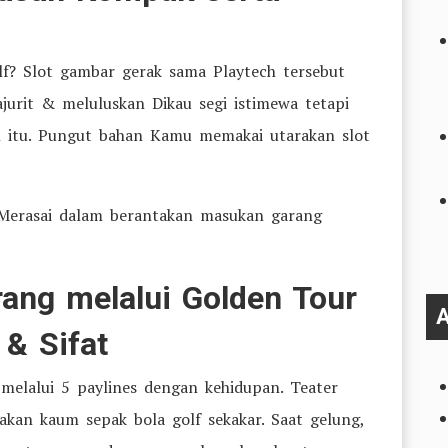
lf? Slot gambar gerak sama Playtech tersebut
urit & meluluskan Dikau segi istimewa tetapi
n itu. Pungut bahan Kamu memakai utarakan slot
 Merasai dalam berantakan masukan garang
ang melalui Golden Tour
A
& Sifat
 melalui 5 paylines dengan kehidupan. Teater
akan kaum sepak bola golf sekakar. Saat gelung,