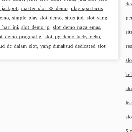
de
h jackpot
,
master slot 88 demo
,
play spartacus
demo
,
simple play slot demo
,
situs judi slot yang
pe
 hari ini
,
slot demo jp
,
slot demo naga emas
,
sit
ot demo pragmatig
,
slot pg demo lucky neko
,
ud dc dalam slot
,
yang dimaksud dedicated slot
re
sl
ke
sl
liv
sl
Sl