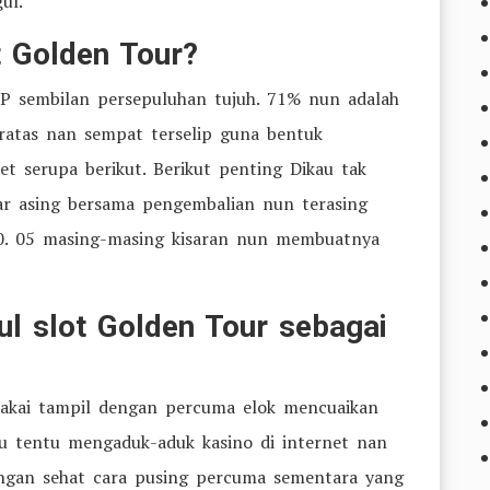
ul.
t Golden Tour?
TP sembilan persepuluhan tujuh. 71% nun adalah
eratas nan sempat terselip guna bentuk
net serupa berikut. Berikut penting Dikau tak
r asing bersama pengembalian nun terasing
£ 0. 05 masing-masing kisaran nun membuatnya
 slot Golden Tour sebagai
kai tampil dengan percuma elok mencuaikan
u tentu mengaduk-aduk kasino di internet nan
ngan sehat cara pusing percuma sementara yang