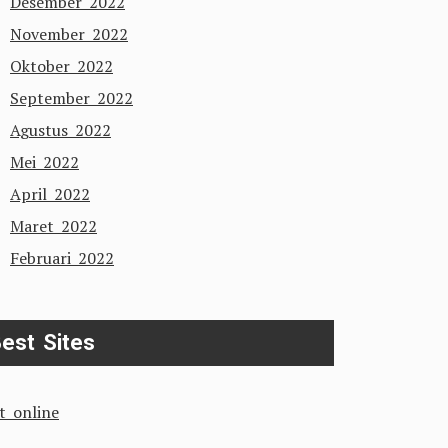
Desember 2022
November 2022
Oktober 2022
September 2022
Agustus 2022
Mei 2022
April 2022
Maret 2022
Februari 2022
est Sites
ot online