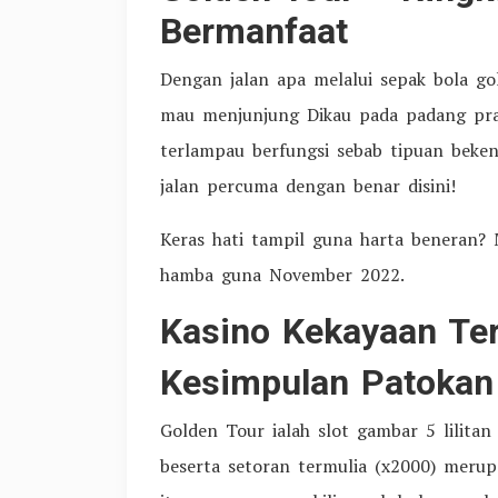
Bermanfaat
Dengan jalan apa melalui sepak bola go
mau menjunjung Dikau pada padang praj
terlampau berfungsi sebab tipuan beke
jalan percuma dengan benar disini!
Keras hati tampil guna harta beneran?
hamba guna November 2022.
Kasino Kekayaan Ter
Kesimpulan Patokan 
Golden Tour ialah slot gambar 5 lilitan
beserta setoran termulia (x2000) merup