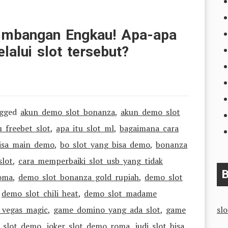
imbangan Engkau! Apa-apa
alui slot tersebut?
gged
akun demo slot bonanza
,
akun demo slot
u freebet slot
,
apa itu slot ml
,
bagaimana cara
bisa main demo
,
bo slot yang bisa demo
,
bonanza
slot
,
cara memperbaiki slot usb yang tidak
B
roma
,
demo slot bonanza gold rupiah
,
demo slot
,
demo slot chili heat
,
demo slot madame
 vegas magic
,
game domino yang ada slot
,
game
sl
e slot demo
,
joker slot demo roma
,
judi slot bisa