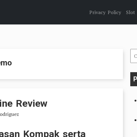
Privacy Policy
Slot
Car
demo
un
P
line Review
odriguez
kasan Kompak serta