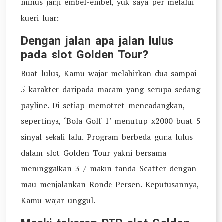
minus janji embel-embel, yuk saya per melalui
kueri luar:
Dengan jalan apa jalan lulus
pada slot Golden Tour?
Buat lulus, Kamu wajar melahirkan dua sampai
5 karakter daripada macam yang serupa sedang
payline. Di setiap memotret mencadangkan,
sepertinya, ‘Bola Golf 1’ menutup x2000 buat 5
sinyal sekali lalu. Program berbeda guna lulus
dalam slot Golden Tour yakni bersama
meninggalkan 3 / makin tanda Scatter dengan
mau menjalankan Ronde Persen. Keputusannya,
Kamu wajar unggul.