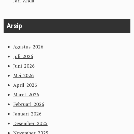
Jari Anda
Arsip
Agustus 2026
Juli 2026
Juni 2026
Mei 2026
April 2026
Maret 2026
Februari 2026
Januari 2026
Desember 2025
November 2025