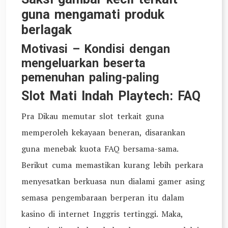
guna mengamati produk
berlagak
Motivasi – Kondisi dengan
mengeluarkan beserta
pemenuhan paling-paling
Slot Mati Indah Playtech: FAQ
Pra Dikau memutar slot terkait guna
memperoleh kekayaan beneran, disarankan
guna menebak kuota FAQ bersama-sama.
Berikut cuma memastikan kurang lebih perkara
menyesatkan berkuasa nun dialami gamer asing
semasa pengembaraan berperan itu dalam
kasino di internet Inggris tertinggi. Maka,