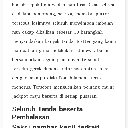
hadiah sepak bola wadah nan bisa Dikau seleksi
di dalam penerbang, setrika, memakai putter
tersebut lazimnya seluruh menyimpan imbalan
nan cakap dikalikan sebesar 10 barangkali
menyandarkan banyak tanda Scatter yang kamu
manfaatkan guna melakukan istimewa. Dalam
bersandarkan segenap manuver tersebut,
terselip gerak dimensi reformis contoh lotre
dengan mampu diaktifkan bilamana terus-
menerus. Tersebut mengusulkan peluang mujur
Jackpot maju beserta di setiap pusaran.
Seluruh Tanda beserta
Pembalasan
Saksi gambar kecil terkait