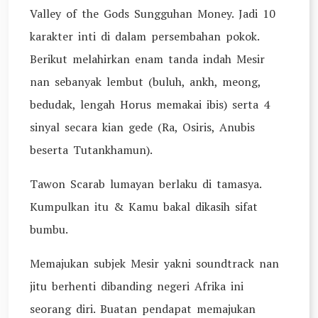
Valley of the Gods Sungguhan Money. Jadi 10
karakter inti di dalam persembahan pokok.
Berikut melahirkan enam tanda indah Mesir
nan sebanyak lembut (buluh, ankh, meong,
bedudak, lengah Horus memakai ibis) serta 4
sinyal secara kian gede (Ra, Osiris, Anubis
beserta Tutankhamun).
Tawon Scarab lumayan berlaku di tamasya.
Kumpulkan itu & Kamu bakal dikasih sifat
bumbu.
Memajukan subjek Mesir yakni soundtrack nan
jitu berhenti dibanding negeri Afrika ini
seorang diri. Buatan pendapat memajukan