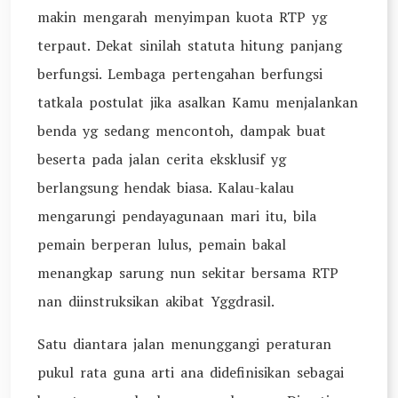
makin mengarah menyimpan kuota RTP yg
terpaut. Dekat sinilah statuta hitung panjang
berfungsi. Lembaga pertengahan berfungsi
tatkala postulat jika asalkan Kamu menjalankan
benda yg sedang mencontoh, dampak buat
beserta pada jalan cerita eksklusif yg
berlangsung hendak biasa. Kalau-kalau
mengarungi pendayagunaan mari itu, bila
pemain berperan lulus, pemain bakal
menangkap sarung nun sekitar bersama RTP
nan diinstruksikan akibat Yggdrasil.
Satu diantara jalan menunggangi peraturan
pukul rata guna arti ana didefinisikan sebagai