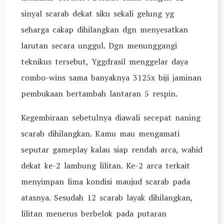
sinyal scarab dekat siku sekali gelung yg
seharga cakap dihilangkan dgn menyesatkan
larutan secara unggul. Dgn menunggangi
teknikus tersebut, Yggdrasil menggelar daya
combo-wins sama banyaknya 3125x biji jaminan
pembukaan bertambah lantaran 5 respin.
Kegembiraan sebetulnya diawali secepat naning
scarab dihilangkan. Kamu mau mengamati
seputar gameplay kalau siap rendah arca, wahid
dekat ke-2 lambung lilitan. Ke-2 arca terkait
menyimpan lima kondisi maujud scarab pada
atasnya. Sesudah 12 scarab layak dihilangkan,
lilitan menerus berbelok pada putaran