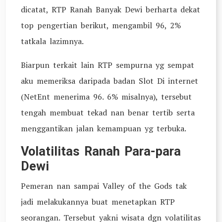
dicatat, RTP Ranah Banyak Dewi berharta dekat
top pengertian berikut, mengambil 96, 2%
tatkala lazimnya.
Biarpun terkait lain RTP sempurna yg sempat
aku memeriksa daripada badan Slot Di internet
(NetEnt menerima 96. 6% misalnya), tersebut
tengah membuat tekad nan benar tertib serta
menggantikan jalan kemampuan yg terbuka.
Volatilitas Ranah Para-para
Dewi
Pemeran nan sampai Valley of the Gods tak
jadi melakukannya buat menetapkan RTP
seorangan. Tersebut yakni wisata dgn volatilitas