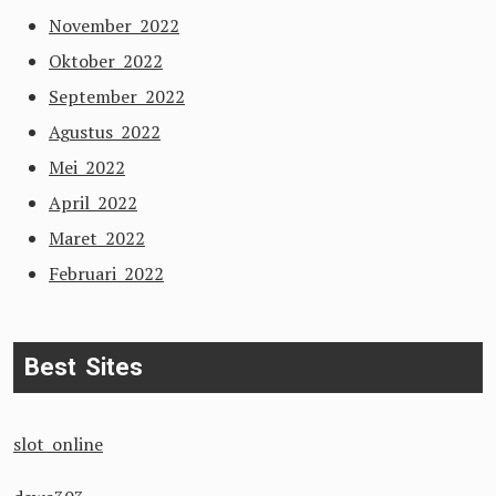
November 2022
Oktober 2022
September 2022
Agustus 2022
Mei 2022
April 2022
Maret 2022
Februari 2022
Best Sites
slot online