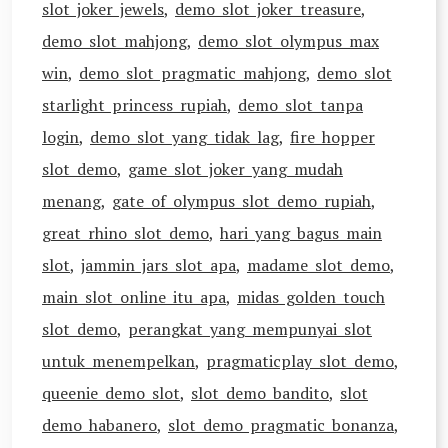
slot joker jewels
,
demo slot joker treasure
,
demo slot mahjong
,
demo slot olympus max
win
,
demo slot pragmatic mahjong
,
demo slot
starlight princess rupiah
,
demo slot tanpa
login
,
demo slot yang tidak lag
,
fire hopper
slot demo
,
game slot joker yang mudah
menang
,
gate of olympus slot demo rupiah
,
great rhino slot demo
,
hari yang bagus main
slot
,
jammin jars slot apa
,
madame slot demo
,
main slot online itu apa
,
midas golden touch
slot demo
,
perangkat yang mempunyai slot
untuk menempelkan
,
pragmaticplay slot demo
,
queenie demo slot
,
slot demo bandito
,
slot
demo habanero
,
slot demo pragmatic bonanza
,