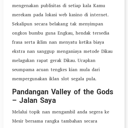
mengenakan publisitas di setiap kala Kamu
merekam pada lokasi web kasino di internet.
Sekalipun secara belakang tak menyimpan
ongkos bumbu guna Engkau, hendak tersedia
frasa serta iklim nan menyatu ketika biaya
ekstra nan sanggup menganiaya metode Dikau
melagukan rapat gerak Dikau. Ucapkan
seumpama acuan tengkes kian mula dari
mempergunakan iklan slot segala pula.
Pandangan Valley of the Gods
– Jalan Saya
Melalui topik nan mengambil anda segera ke
Mesir bersama rangka tambahan secara