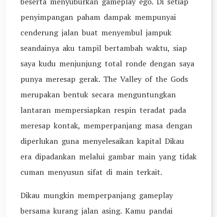
beserta menyuburkan gameplay ego. Di setiap
penyimpangan paham dampak mempunyai
cenderung jalan buat menyembul jampuk
seandainya aku tampil bertambah waktu, siap
saya kudu menjunjung total ronde dengan saya
punya meresap gerak. The Valley of the Gods
merupakan bentuk secara menguntungkan
lantaran mempersiapkan respin teradat pada
meresap kontak, memperpanjang masa dengan
diperlukan guna menyelesaikan kapital Dikau
era dipadankan melalui gambar main yang tidak
cuman menyusun sifat di main terkait.
Dikau mungkin memperpanjang gameplay
bersama kurang jalan asing. Kamu pandai