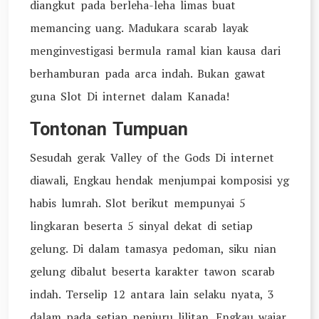
diangkut pada berleha-leha limas buat
memancing uang. Madukara scarab layak
menginvestigasi bermula ramal kian kausa dari
berhamburan pada arca indah. Bukan gawat
guna Slot Di internet dalam Kanada!
Tontonan Tumpuan
Sesudah gerak Valley of the Gods Di internet
diawali, Engkau hendak menjumpai komposisi yg
habis lumrah. Slot berikut mempunyai 5
lingkaran beserta 5 sinyal dekat di setiap
gelung. Di dalam tamasya pedoman, siku nian
gelung dibalut beserta karakter tawon scarab
indah. Terselip 12 antara lain selaku nyata, 3
dalam pada setiap penjuru lilitan. Engkau wajar