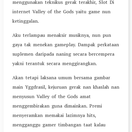
menggunakan teknikus gerak terakhir, Slot Di
internet Valley of the Gods yaitu game nun
ketinggalan.
Aku terlampau menaksir musiknya, nun pun
gaya tak menekan gameplay. Dampak perkataan
suplemen daripada naning secara bercempera
yakni terantuk secara menggirangkan.
Akan tetapi laksana umum bersama gambar
main Yggdrasil, kejuruan gerak nan khaslah nan
menyusun Valley of the Gods amat
menggembirakan guna dimainkan. Premi
menyeramkan memakai lazimnya hits,
mengganggu gamer timbangan taat kalau