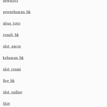
dewa303
pengeluaran hk
situs toto
result hk
slot gacor
keluaran hk
slot resmi
live hk
slot online
Slot