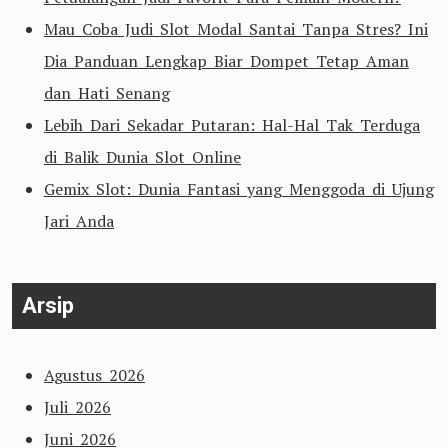
Mau Coba Judi Slot Modal Santai Tanpa Stres? Ini
Dia Panduan Lengkap Biar Dompet Tetap Aman
dan Hati Senang
Lebih Dari Sekadar Putaran: Hal-Hal Tak Terduga
di Balik Dunia Slot Online
Gemix Slot: Dunia Fantasi yang Menggoda di Ujung
Jari Anda
Arsip
Agustus 2026
Juli 2026
Juni 2026