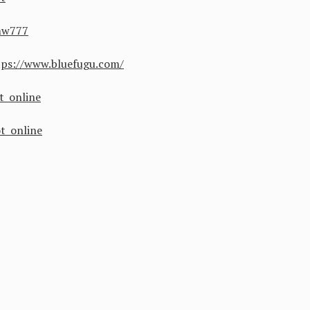
w777
tps://www.bluefugu.com/
ot online
ot online