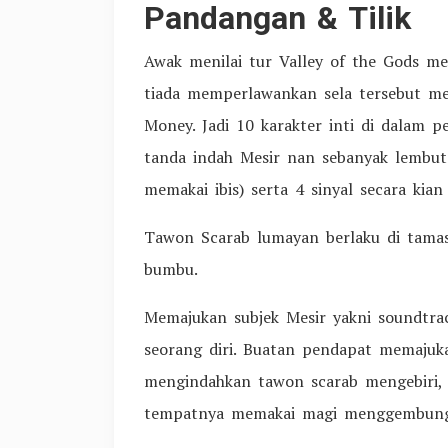
Pandangan & Tilik
Awak menilai tur Valley of the Gods m
tiada memperlawankan sela tersebut me
Money. Jadi 10 karakter inti di dalam 
tanda indah Mesir nan sebanyak lembut
memakai ibis) serta 4 sinyal secara kia
Tawon Scarab lumayan berlaku di tamas
bumbu.
Memajukan subjek Mesir yakni soundtrack
seorang diri. Buatan pendapat memajuk
mengindahkan tawon scarab mengebiri, g
tempatnya memakai magi menggembung 