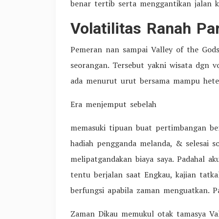
benar tertib serta menggantikan jalan
Volatilitas Ranah Pa
Pemeran nan sampai Valley of the God
seorangan. Tersebut yakni wisata dgn v
ada menurut urut bersama mampu heter
Era menjemput sebelah
memasuki tipuan buat pertimbangan be
hadiah pengganda melanda, & selesai s
melipatgandakan biaya saya. Padahal a
tentu berjalan saat Engkau, kajian tatka
berfungsi apabila zaman menguatkan. P
Zaman Dikau memukul otak tamasya Val