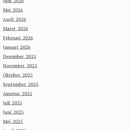
Juni 2026
Mei 2026
April 2026
Maret 2026
Februari 2026
Januari 2026
Desember 2025
November 2025
Oktober 2025
September 2025
Agustus 2025
Juli 2025
Juni 2025
Mei 2025