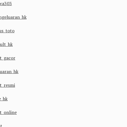
wa303
ngeluaran hk
us toto
sult hk
ot gacor
luaran hk
ot resmi
e hk
ot online
ot