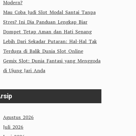
Modern?
Mau Coba Judi Slot Modal Santai Tanpa
Stres? Ini Dia Panduan Lengkap Biar
Dompet Tetap Aman dan Hati Senang
Lebih Dari Sekadar Putaran: Hal-Hal Tak
Terduga di Balik Dunia Slot Online
Gemix Slot: Dunia Fantasi yang Menggoda
di Ujung Jari Anda
rsip
Agustus 2026
Juli 2026