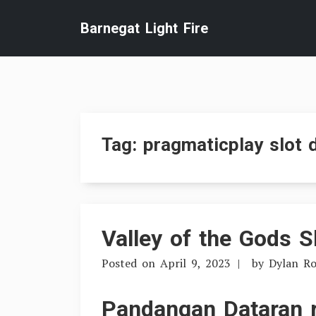
Skip
Barnegat Light Fire
to
content
Tag:
pragmaticplay slot
Valley of the Gods S
Posted on
April 9, 2023
by
Dylan Ro
Pandangan Dataran 