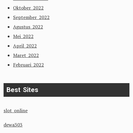
Oktober 2022
September 2022
Agustus 2022
Mei 2022
April 2022
Maret 2022
Februari 2022
Best Sites
slot online
dewa303