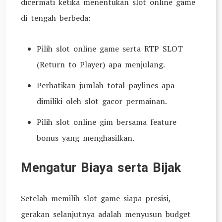
dicermati ketika menentukan slot online game
di tengah berbeda:
Pilih slot online game serta RTP SLOT
(Return to Player) apa menjulang.
Perhatikan jumlah total paylines apa
dimiliki oleh slot gacor permainan.
Pilih slot online gim bersama feature
bonus yang menghasilkan.
Mengatur Biaya serta Bijak
Setelah memilih slot game siapa presisi,
gerakan selanjutnya adalah menyusun budget