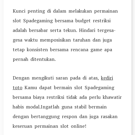
Kunci penting di dalam melakukan permainan
slot Spadegaming bersama budget restriksi
adalah bersabar serta tekun. Hindari tergesa-
gesa waktu memposisikan taruhan dan juga
tetap konsisten bersama rencana game apa
pernah ditentukan.
Dengan mengikuti saran pada di atas,
kediri
toto
Kamu dapat bermain slot Spadegaming
bersama biaya restriksi tidak ada perlu khawatir
habis modal.Ingatlah guna stabil bermain
dengan bertanggung respon dan juga rasakan
keseruan permainan slot online!