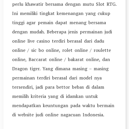
perlu khawatir bersama dengan mutu Slot RTG.
Ini memiliki tingkat kemenangan yang cukup
tinggi agar pemain dapat menang bersama
dengan mudah. Beberapa jenis permainan judi
online live casino terdiri berasal dari dadu
online / sic bo online, rolet online / roulette
online, Baccarat online / bakarat online, dan
Dragon tiger. Yang dimana masing – masing
permainan terdiri berasal dari model nya
tersendiri, jadi para bettor bebas di dalam
memilih kriteria yang di idamkan untuk
mendapatkan keuntungan pada waktu bermain
di website judi online nagacuan Indonesia.