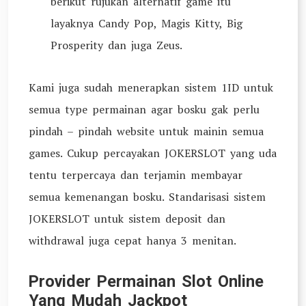
berikut rujukan alternatif game itu
layaknya Candy Pop, Magis Kitty, Big
Prosperity dan juga Zeus.
Kami juga sudah menerapkan sistem 1ID untuk
semua type permainan agar bosku gak perlu
pindah – pindah website untuk mainin semua
games. Cukup percayakan JOKERSLOT yang uda
tentu terpercaya dan terjamin membayar
semua kemenangan bosku. Standarisasi sistem
JOKERSLOT untuk sistem deposit dan
withdrawal juga cepat hanya 3 menitan.
Provider Permainan Slot Online
Yang Mudah Jackpot