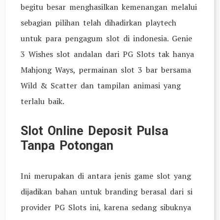
begitu besar menghasilkan kemenangan melalui
sebagian pilihan telah dihadirkan playtech
untuk para pengagum slot di indonesia. Genie
3 Wishes slot andalan dari PG Slots tak hanya
Mahjong Ways, permainan slot 3 bar bersama
Wild & Scatter dan tampilan animasi yang
terlalu baik.
Slot Online Deposit Pulsa
Tanpa Potongan
Ini merupakan di antara jenis game slot yang
dijadikan bahan untuk branding berasal dari si
provider PG Slots ini, karena sedang sibuknya