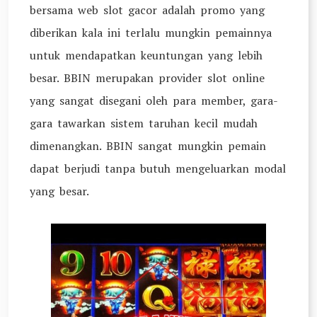
bersama web slot gacor adalah promo yang
diberikan kala ini terlalu mungkin pemainnya
untuk mendapatkan keuntungan yang lebih
besar. BBIN merupakan provider slot online
yang sangat disegani oleh para member, gara-
gara tawarkan sistem taruhan kecil mudah
dimenangkan. BBIN sangat mungkin pemain
dapat berjudi tanpa butuh mengeluarkan modal
yang besar.