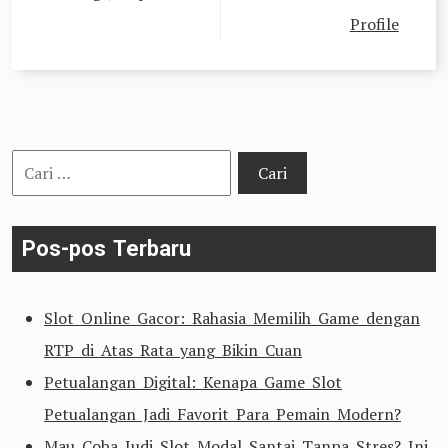
Profile
Cari
untuk:
Pos-pos Terbaru
Slot Online Gacor: Rahasia Memilih Game dengan
RTP di Atas Rata yang Bikin Cuan
Petualangan Digital: Kenapa Game Slot
Petualangan Jadi Favorit Para Pemain Modern?
Mau Coba Judi Slot Modal Santai Tanpa Stres? Ini