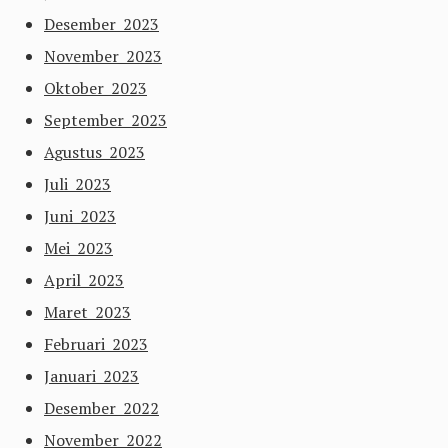
Desember 2023
November 2023
Oktober 2023
September 2023
Agustus 2023
Juli 2023
Juni 2023
Mei 2023
April 2023
Maret 2023
Februari 2023
Januari 2023
Desember 2022
November 2022