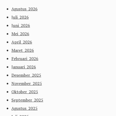
Agustus 2026
Juli 2026
Juni 2026
Mei 2026
April 2026
Maret 2026
Februari 2026
Januari 2026
Desember 2025
November 2025
Oktober 2025
September 2025
Agustus 2025