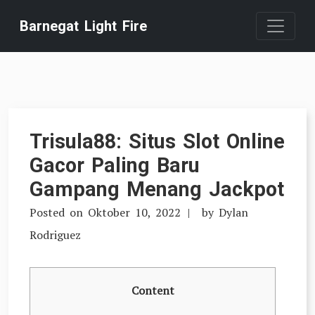
Skip
Barnegat Light Fire
to
content
Trisula88: Situs Slot Online
Gacor Paling Baru
Gampang Menang Jackpot
Posted on
Oktober 10, 2022
by
Dylan
Rodriguez
Content