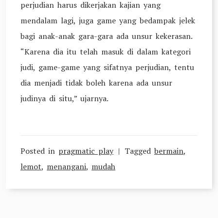
perjudian harus dikerjakan kajian yang
mendalam lagi, juga game yang bedampak jelek
bagi anak-anak gara-gara ada unsur kekerasan.
“Karena dia itu telah masuk di dalam kategori
judi, game-game yang sifatnya perjudian, tentu
dia menjadi tidak boleh karena ada unsur
judinya di situ,” ujarnya.
Posted in
pragmatic play
Tagged
bermain
,
lemot
,
menangani
,
mudah