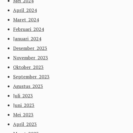
Mei 2024
April 2024
Maret 2024
Februari 2024
Januari 2024
Desember 2023
November 2023
Oktober 2023
September 2023
Agustus 2023
Juli 2023
Juni 2023
Mei 2023
April 2023