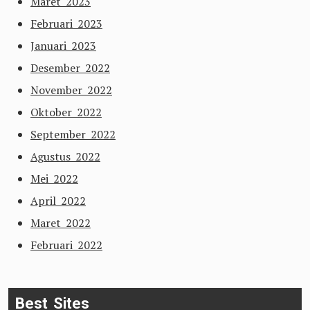
Maret 2023
Februari 2023
Januari 2023
Desember 2022
November 2022
Oktober 2022
September 2022
Agustus 2022
Mei 2022
April 2022
Maret 2022
Februari 2022
Best Sites