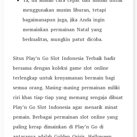
Ya, ini adalah cara cepat dan mudah untuk
menggunakan musim liburan, tetapi
bagaimanapun juga, jika Anda ingin
memainkan permainan Natal yang
berkualitas, mungkin patut dicoba.
Situs Play’n Go Slot Indonesia Terbaik hadir
bersama dengan koleksi game slot online
terlengkap untuk kenyamanan bermain bagi
semua orang. Masing-masing permainan miliki
ciri khas tiap-tiap yang memang sengaja dibuat
Play’n Go Slot Indonesia agar menarik minat
pemain. Berbagai permainan slot online yang
paling kerap dimainkan di Play’n Go di
antaranya adalah Golden Osiris, Helloween,