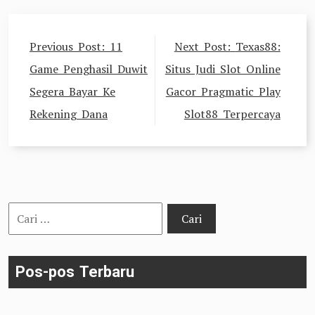
Navigasi
Previous Post:
11
Next Post:
Texas88:
pos
Game Penghasil Duwit
Situs Judi Slot Online
Segera Bayar Ke
Gacor Pragmatic Play
Rekening Dana
Slot88 Terpercaya
Cari
untuk:
Pos-pos Terbaru