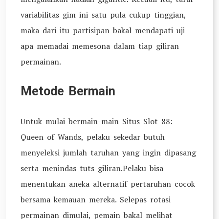
variabilitas gim ini satu pula cukup tinggian,
maka dari itu partisipan bakal mendapati uji
apa memadai memesona dalam tiap giliran
permainan.
Metode Bermain
Untuk mulai bermain-main Situs Slot 88:
Queen of Wands, pelaku sekedar butuh
menyeleksi jumlah taruhan yang ingin dipasang
serta menindas tuts giliran.Pelaku bisa
menentukan aneka alternatif pertaruhan cocok
bersama kemauan mereka. Selepas rotasi
permainan dimulai, pemain bakal melihat