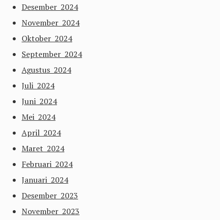
Desember 2024
November 2024
Oktober 2024
September 2024
Agustus 2024
Juli 2024
Juni 2024
Mei 2024
April 2024
Maret 2024
Februari 2024
Januari 2024
Desember 2023
November 2023