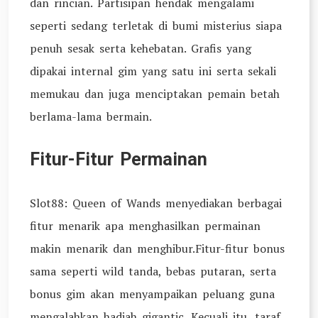
dan rincian. Partisipan hendak mengalami
seperti sedang terletak di bumi misterius siapa
penuh sesak serta kehebatan. Grafis yang
dipakai internal gim yang satu ini serta sekali
memukau dan juga menciptakan pemain betah
berlama-lama bermain.
Fitur-Fitur Permainan
Slot88: Queen of Wands menyediakan berbagai
fitur menarik apa menghasilkan permainan
makin menarik dan menghibur.Fitur-fitur bonus
sama seperti wild tanda, bebas putaran, serta
bonus gim akan menyampaikan peluang guna
mengalahkan hadiah gigantic. Kecuali itu, taraf