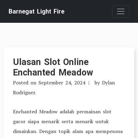
Skip
Barnegat Light Fire
to
content
Ulasan Slot Online
Enchanted Meadow
Posted on
September 24, 2024
by
Dylan
Rodriguez
Enchanted Meadow adalah permainan slot
gacor siapa menarik serta menarik untuk
dimainkan. Dengan topik alam apa mempesona