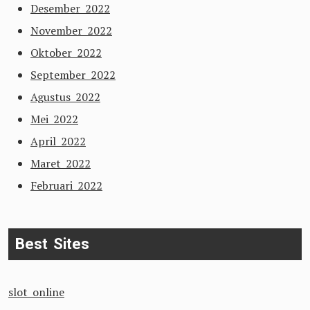
Desember 2022
November 2022
Oktober 2022
September 2022
Agustus 2022
Mei 2022
April 2022
Maret 2022
Februari 2022
Best Sites
slot online