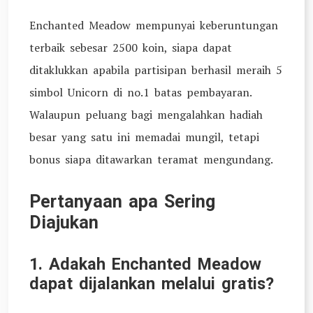
Enchanted Meadow mempunyai keberuntungan
terbaik sebesar 2500 koin, siapa dapat
ditaklukkan apabila partisipan berhasil meraih 5
simbol Unicorn di no.1 batas pembayaran.
Walaupun peluang bagi mengalahkan hadiah
besar yang satu ini memadai mungil, tetapi
bonus siapa ditawarkan teramat mengundang.
Pertanyaan apa Sering
Diajukan
1. Adakah Enchanted Meadow
dapat dijalankan melalui gratis?