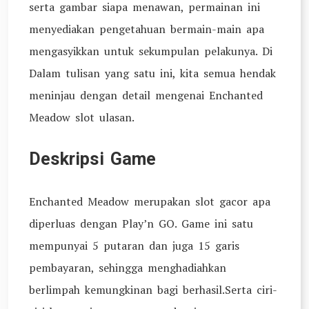
serta gambar siapa menawan, permainan ini
menyediakan pengetahuan bermain-main apa
mengasyikkan untuk sekumpulan pelakunya. Di
Dalam tulisan yang satu ini, kita semua hendak
meninjau dengan detail mengenai Enchanted
Meadow slot ulasan.
Deskripsi Game
Enchanted Meadow merupakan slot gacor apa
diperluas dengan Play’n GO. Game ini satu
mempunyai 5 putaran dan juga 15 garis
pembayaran, sehingga menghadiahkan
berlimpah kemungkinan bagi berhasil.Serta ciri-