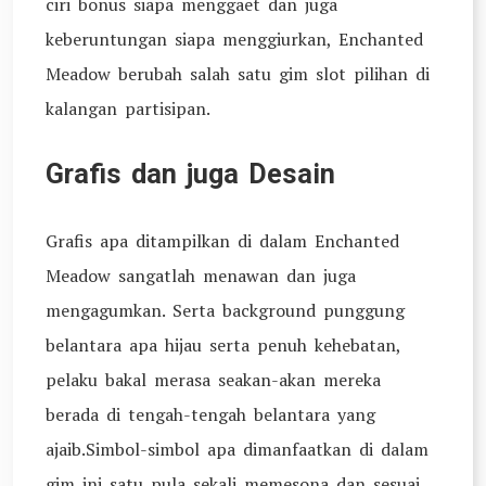
ciri bonus siapa menggaet dan juga
keberuntungan siapa menggiurkan, Enchanted
Meadow berubah salah satu gim slot pilihan di
kalangan partisipan.
Grafis dan juga Desain
Grafis apa ditampilkan di dalam Enchanted
Meadow sangatlah menawan dan juga
mengagumkan. Serta background punggung
belantara apa hijau serta penuh kehebatan,
pelaku bakal merasa seakan-akan mereka
berada di tengah-tengah belantara yang
ajaib.Simbol-simbol apa dimanfaatkan di dalam
gim ini satu pula sekali memesona dan sesuai