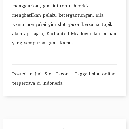
menggiurkan, gim ini tentu hendak
menghasilkan pelaku ketergantungan. Bila
Kamu menyukai gim slot gacor bersama topik
alam apa ajaib, Enchanted Meadow ialah pilihan
yang sempurna guna Kamu.
Posted in
Judi Slot Gacor
Tagged
slot online
terpercaya di indonesia