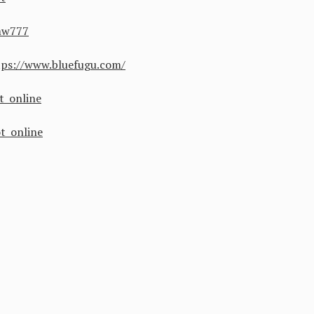
w777
tps://www.bluefugu.com/
ot online
ot online