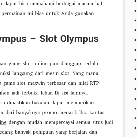
ain dapat bisa memahami berbagai macam hal
 permainan ini bisa untuk Anda gunakan
lympus – Slot Olympus
uhan game slot online pun dianggap terlalu
ruksi langsung dari mesin slot. Yang mana
is game slot maxwin terbesar dan nilai RTP
n jadi terbuka lebar. Di sisi lainnya,
isa dipastikan bakalan dapat memberikan
n dari banyaknya promo menarik lho. Lantas
ine
dengan mudah mempercayai semua situs judi
 sedang banyak penipuan yang berjalan dan