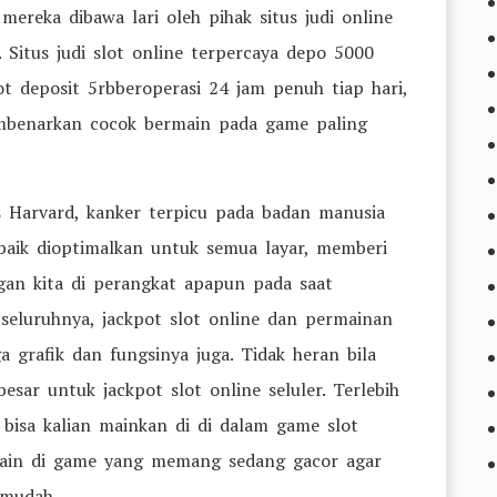
mereka dibawa lari oleh pihak situs judi online
 Situs judi slot online terpercaya depo 5000
lot deposit 5rbberoperasi 24 jam penuh tiap hari,
embenarkan cocok bermain pada game paling
 Harvard, kanker terpicu pada badan manusia
g baik dioptimalkan untuk semua layar, memberi
gan kita di perangkat apapun pada saat
 seluruhnya, jackpot slot online dan permainan
a grafik dan fungsinya juga. Tidak heran bila
esar untuk jackpot slot online seluler. Terlebih
 bisa kalian mainkan di di dalam game slot
main di game yang memang sedang gacor agar
 mudah.…