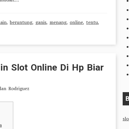
ain
,
beruntung
,
ganis
,
menang
,
online
,
tentu
,
 Slot Online Di Hp Biar
lan Rodriguez
B
sl
a