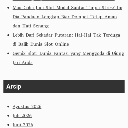
Mau Coba Judi Slot Modal Santai Tanpa Stres? Ini
Dia Panduan Lengkap Biar Dompet Tetap Aman
dan Hati Senang
Lebih Dari Sekadar Putaran: Hal-Hal Tak Terduga
di Balik Dunia Slot Online
Gemix Slot: Dunia Fantasi yang Menggoda di Ujung
Jari Anda
Arsip
Agustus 2026
Juli 2026
Juni 2026