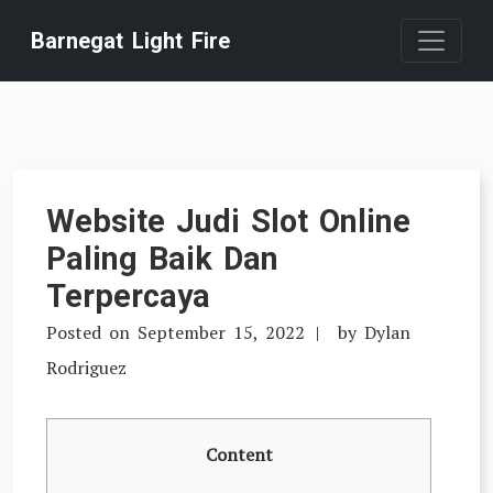
Skip
Barnegat Light Fire
to
content
Website Judi Slot Online
Paling Baik Dan
Terpercaya
Posted on
September 15, 2022
by
Dylan
Rodriguez
Content