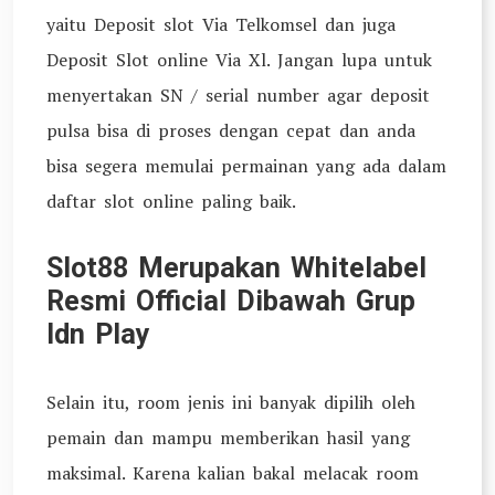
yaitu Deposit slot Via Telkomsel dan juga
Deposit Slot online Via Xl. Jangan lupa untuk
menyertakan SN / serial number agar deposit
pulsa bisa di proses dengan cepat dan anda
bisa segera memulai permainan yang ada dalam
daftar slot online paling baik.
Slot88 Merupakan Whitelabel
Resmi Official Dibawah Grup
Idn Play
Selain itu, room jenis ini banyak dipilih oleh
pemain dan mampu memberikan hasil yang
maksimal. Karena kalian bakal melacak room