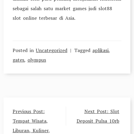
sebagai salah satu market games judi slot88
slot online terbesar di Asia.
Posted in
Uncategorized
Tagged
aplikasi
,
gates
,
olympus
Navigasi
Previous Post:
Next Post:
Slot
pos
Tempat Wisata,
Deposit Pulsa 10rb
Liburan, Kuliner,