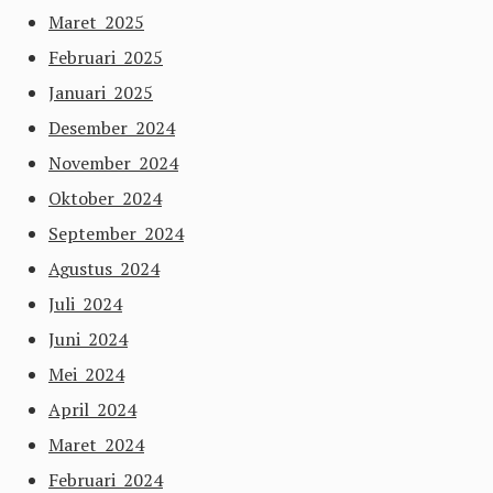
Maret 2025
Februari 2025
Januari 2025
Desember 2024
November 2024
Oktober 2024
September 2024
Agustus 2024
Juli 2024
Juni 2024
Mei 2024
April 2024
Maret 2024
Februari 2024