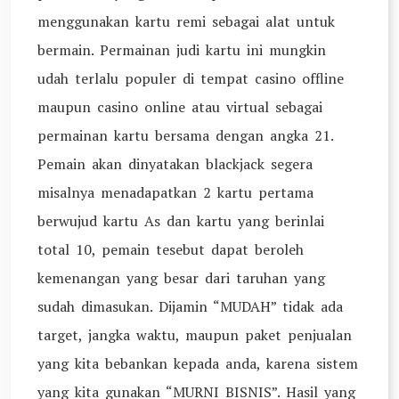
menggunakan kartu remi sebagai alat untuk
bermain. Permainan judi kartu ini mungkin
udah terlalu populer di tempat casino offline
maupun casino online atau virtual sebagai
permainan kartu bersama dengan angka 21.
Pemain akan dinyatakan blackjack segera
misalnya menadapatkan 2 kartu pertama
berwujud kartu As dan kartu yang berinlai
total 10, pemain tesebut dapat beroleh
kemenangan yang besar dari taruhan yang
sudah dimasukan. Dijamin “MUDAH” tidak ada
target, jangka waktu, maupun paket penjualan
yang kita bebankan kepada anda, karena sistem
yang kita gunakan “MURNI BISNIS”. Hasil yang