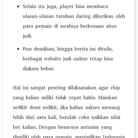
Selain itu juga, player bisa membaca
ulasan-ulasan taruhan daring diberikan oleh
para pemain di awalnya berkenaan situs
judi.
Pun demikian, hingga berita ini ditulis,
berbagai website judi online tetap bisa
diakses bebas.
Hal ini sangat penting dilaksanakan agar chip
yang kalian miliki tidak cepat habis. Mainkan
sedikit demi sedikit, jika kalian sukses menang
lebih dari satu kali, barulah coba naikkan nilai
bet kalian. Dengan besarnya antusias yang
dimiliki oleh para pemain, menjadikan Indonesia