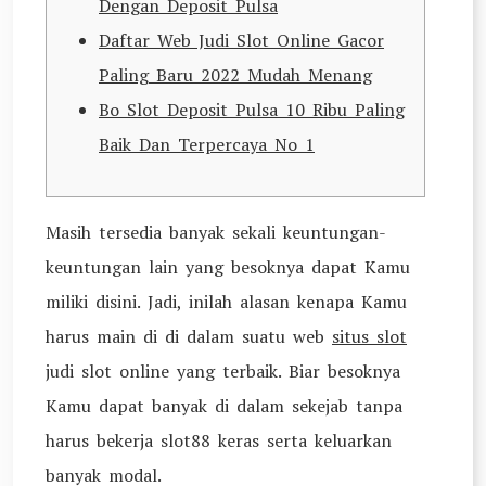
Dengan Deposit Pulsa
Daftar Web Judi Slot Online Gacor
Paling Baru 2022 Mudah Menang
Bo Slot Deposit Pulsa 10 Ribu Paling
Baik Dan Terpercaya No 1
Masih tersedia banyak sekali keuntungan-
keuntungan lain yang besoknya dapat Kamu
miliki disini. Jadi, inilah alasan kenapa Kamu
harus main di di dalam suatu web
situs slot
judi slot online yang terbaik. Biar besoknya
Kamu dapat banyak di dalam sekejab tanpa
harus bekerja slot88 keras serta keluarkan
banyak modal.