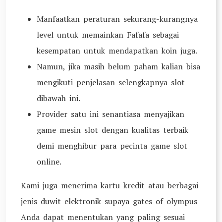
Manfaatkan peraturan sekurang-kurangnya
level untuk memainkan Fafafa sebagai
kesempatan untuk mendapatkan koin juga.
Namun, jika masih belum paham kalian bisa
mengikuti penjelasan selengkapnya slot
dibawah ini.
Provider satu ini senantiasa menyajikan
game mesin slot dengan kualitas terbaik
demi menghibur para pecinta game slot
online.
Kami juga menerima kartu kredit atau berbagai
jenis duwit elektronik supaya gates of olympus
Anda dapat menentukan yang paling sesuai