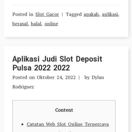
Posted in
Slot Gacor
Tagged
apakah
,
aplikasi
,
berasal
,
halal
,
online
Aplikasi Judi Slot Deposit
Pulsa 2022 2022
Posted on
Oktober 24, 2022
by
Dylan
Rodriguez
Content
Catatan Web Slot Online Terpercaya