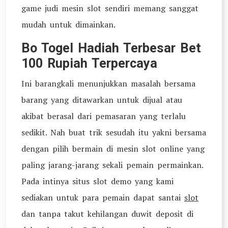
game judi mesin slot sendiri memang sanggat
mudah untuk dimainkan.
Bo Togel Hadiah Terbesar Bet
100 Rupiah Terpercaya
Ini barangkali menunjukkan masalah bersama
barang yang ditawarkan untuk dijual atau
akibat berasal dari pemasaran yang terlalu
sedikit. Nah buat trik sesudah itu yakni bersama
dengan pilih bermain di mesin slot online yang
paling jarang-jarang sekali pemain permainkan.
Pada intinya situs slot demo yang kami
sediakan untuk para pemain dapat santai
slot
dan tanpa takut kehilangan duwit deposit di