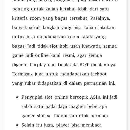
penting untuk kalian ketahui lebih dari satu
kriteria room yang bagus tersebut. Pasalnya,
banyak sekali langkah yang bisa kalian lakukan
untuk bisa mendapatkan room fafafa yang
bagus. Jadi tidak slot hoki usah khawatir, semua
game judi online kami resmi, agar semua
dijamin fairplay dan tidak ada BOT didalamnya.
Termasuk juga untuk mendapatkan jackpot
yang sukar didapatkan di dalam permainan ini.
Penyuplai slot online bertopik ASIA ini jadi
salah satu pada daya magnet beberapa
gamer slot se Indonesia untuk bermain.
Selain itu juga, player bisa membaca