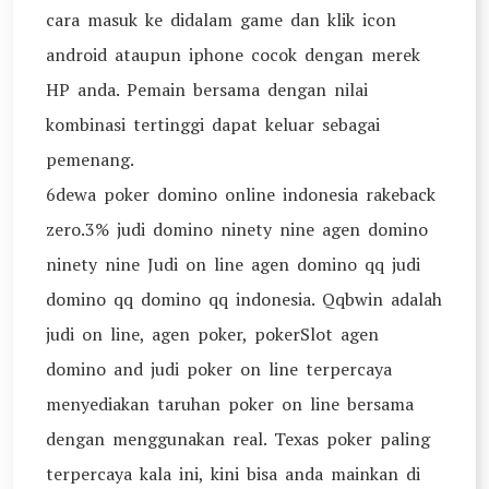
cara masuk ke didalam game dan klik icon
android ataupun iphone cocok dengan merek
HP anda. Pemain bersama dengan nilai
kombinasi tertinggi dapat keluar sebagai
pemenang.
6dewa poker domino online indonesia rakeback
zero.3% judi domino ninety nine agen domino
ninety nine Judi on line agen domino qq judi
domino qq domino qq indonesia. Qqbwin adalah
judi on line, agen poker, pokerSlot agen
domino and judi poker on line terpercaya
menyediakan taruhan poker on line bersama
dengan menggunakan real. Texas poker paling
terpercaya kala ini, kini bisa anda mainkan di