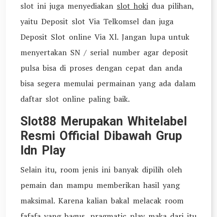
slot ini juga menyediakan
slot hoki
dua pilihan,
yaitu Deposit slot Via Telkomsel dan juga
Deposit Slot online Via Xl. Jangan lupa untuk
menyertakan SN / serial number agar deposit
pulsa bisa di proses dengan cepat dan anda
bisa segera memulai permainan yang ada dalam
daftar slot online paling baik.
Slot88 Merupakan Whitelabel
Resmi Official Dibawah Grup
Idn Play
Selain itu, room jenis ini banyak dipilih oleh
pemain dan mampu memberikan hasil yang
maksimal. Karena kalian bakal melacak room
fafafa yang bagus, pragmatic play maka dari itu