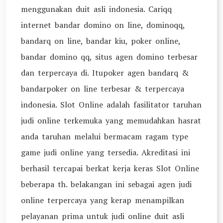
menggunakan duit asli indonesia. Cariqq
internet bandar domino on line, dominoqq,
bandarq on line, bandar kiu, poker online,
bandar domino qq, situs agen domino terbesar
dan terpercaya di. Itupoker agen bandarq &
bandarpoker on line terbesar & terpercaya
indonesia. Slot Online adalah fasilitator taruhan
judi online terkemuka yang memudahkan hasrat
anda taruhan melalui bermacam ragam type
game judi online yang tersedia. Akreditasi ini
berhasil tercapai berkat kerja keras Slot Online
beberapa th. belakangan ini sebagai agen judi
online terpercaya yang kerap menampilkan
pelayanan prima untuk judi online duit asli