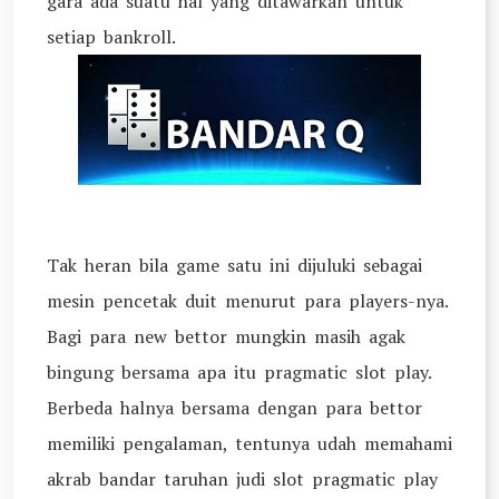
gara ada suatu hal yang ditawarkan untuk
setiap bankroll.
Tak heran bila game satu ini dijuluki sebagai
mesin pencetak duit menurut para players-nya.
Bagi para new bettor mungkin masih agak
bingung bersama apa itu pragmatic slot play.
Berbeda halnya bersama dengan para bettor
memiliki pengalaman, tentunya udah memahami
akrab bandar taruhan judi slot pragmatic play