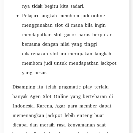
nya tidak begitu kita sadari.
Pelajari langkah membom judi online
menggunakan slot di mana bila ingin
mendapatkan slot gacor harus berputar
bersama dengan nilai yang tinggi
dikarenakan slot ini merupakan langkah
membom judi untuk mendapatkan jackpot
yang besar.
Disamping itu telah pragmatic play terlalu
banyak Agen Slot Online yang bertebaran di
Indonesia. Karena, Agar para member dapat
memenangkan jackpot lebih enteng buat
dicapai dan meraih rasa kenyamanan saat