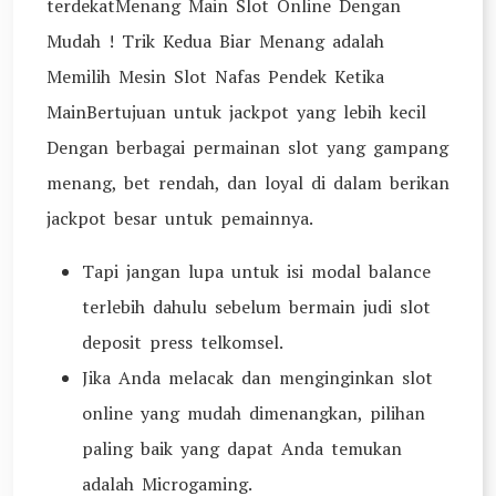
terdekatMenang Main Slot Online Dengan
Mudah ! Trik Kedua Biar Menang adalah
Memilih Mesin Slot Nafas Pendek Ketika
MainBertujuan untuk jackpot yang lebih kecil
Dengan berbagai permainan slot yang gampang
menang, bet rendah, dan loyal di dalam berikan
jackpot besar untuk pemainnya.
Tapi jangan lupa untuk isi modal balance
terlebih dahulu sebelum bermain judi slot
deposit press telkomsel.
Jika Anda melacak dan menginginkan slot
online yang mudah dimenangkan, pilihan
paling baik yang dapat Anda temukan
adalah Microgaming.