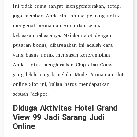
Ini tidak cuma sangat menggembirakan, tetapi
juga memberi Anda slot online peluang untuk
mengenal permainan Anda dan semua
kebiasaan rahasianya. Mainkan slot dengan
putaran bonus, dikarenakan ini adalah cara
yang bagus untuk mengasah keterampilan
Anda. Untuk menghasilkan Chip atau Coins
yang lebih banyak melalui Mode Permainan slot
online Slot ini, kalian harus mendapatkan
sebuah Jackpot.
Diduga Aktivitas Hotel Grand
View 99 Jadi Sarang Judi
Online