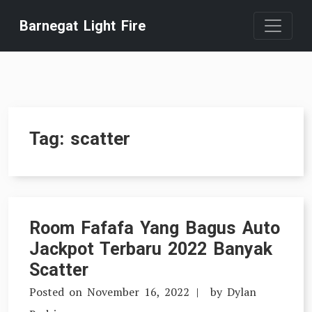
Skip
Barnegat Light Fire
to
content
Tag:
scatter
Room Fafafa Yang Bagus Auto
Jackpot Terbaru 2022 Banyak
Scatter
Posted on
November 16, 2022
by
Dylan