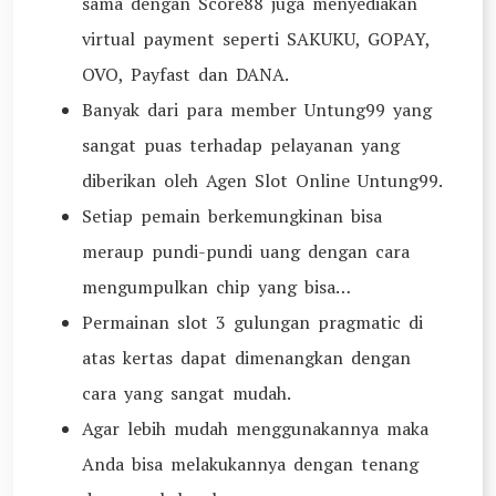
sama dengan Score88 juga menyediakan
virtual payment seperti SAKUKU, GOPAY,
OVO, Payfast dan DANA.
Banyak dari para member Untung99 yang
sangat puas terhadap pelayanan yang
diberikan oleh Agen Slot Online Untung99.
Setiap pemain berkemungkinan bisa
meraup pundi-pundi uang dengan cara
mengumpulkan chip yang bisa…
Permainan slot 3 gulungan pragmatic di
atas kertas dapat dimenangkan dengan
cara yang sangat mudah.
Agar lebih mudah menggunakannya maka
Anda bisa melakukannya dengan tenang