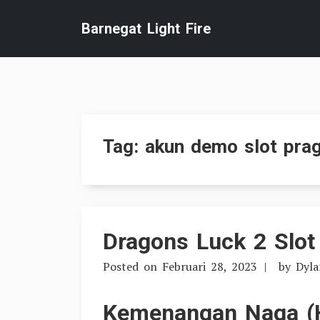
Skip
Barnegat Light Fire
to
content
Tag:
akun demo slot pra
Dragons Luck 2 Slot
Posted on
Februari 28, 2023
by
Dyla
Kemenangan Naga (