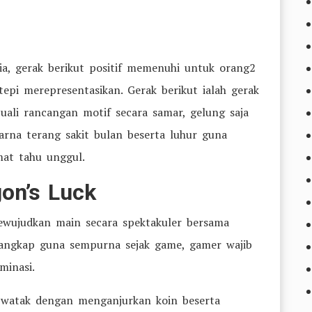
a, gerak berikut positif memenuhi untuk orang2
pi merepresentasikan. Gerak berikut ialah gerak
ali rancangan motif secara samar, gelung saja
arna terang sakit bulan beserta luhur guna
at tahu unggul.
gon’s Luck
wujudkan main secara spektakuler bersama
ngkap guna sempurna sejak game, gamer wajib
minasi.
 watak dengan menganjurkan koin beserta