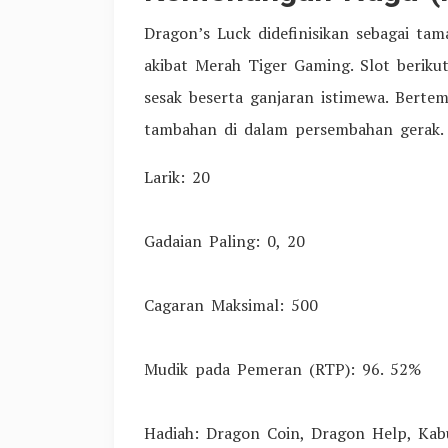
Dragon’s Luck didefinisikan sebagai ta
akibat Merah Tiger Gaming. Slot beriku
sesak beserta ganjaran istimewa. Bert
tambahan di dalam persembahan gerak.
Larik: 20
Gadaian Paling: 0, 20
Cagaran Maksimal: 500
Mudik pada Pemeran (RTP): 96. 52%
Hadiah: Dragon Coin, Dragon Help, Kab