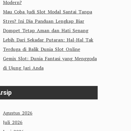
Modern?
Mau Coba Judi Slot Modal Santai Tanpa
Stres? Ini Dia Panduan Lengkap Biar
Dompet Tetap Aman dan Hati Senang
Lebih Dari Sekadar Putaran: Hal-Hal Tak
Terduga di Balik Dunia Slot Online
Gemix Slot: Dunia Fantasi yang Menggoda
di Ujung Jari Anda
rsip
Agustus 2026
Juli 2026