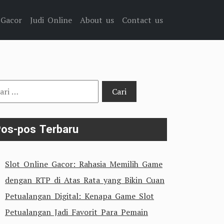
 Gacor
Judi Online
About us
Contact us
i
tuk:
os-pos Terbaru
Slot Online Gacor: Rahasia Memilih Game
dengan RTP di Atas Rata yang Bikin Cuan
Petualangan Digital: Kenapa Game Slot
Petualangan Jadi Favorit Para Pemain