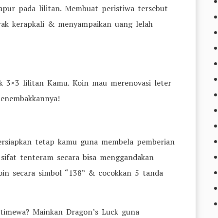
pur pada lilitan. Membuat peristiwa tersebut
ak kerapkali & menyampaikan uang lelah
ik 3×3 lilitan Kamu. Koin mau merenovasi leter
menembakkannya!
persiapkan tetap kamu guna membela pemberian
 sifat tenteram secara bisa menggandakan
oin secara simbol “138” & cocokkan 5 tanda
stimewa? Mainkan Dragon’s Luck guna