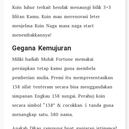
Koin luhur terkait hendak menaungi bilik 3×3
lilitan Kamu. Koin mau merenovasi leter
menjelma Koin Naga masa naga start
menembakkannya!
Gegana Kemujuran
Miliki hadiah Muluk Fortune memakai
persiapkan tetap kamu guna membela
pemberian mulia. Premi itu mempresentasikan
138 sifat tenteram secara bisa menggandakan
simpanan Engkau 138 sungai. Perahu) koin
secara simbol “138” & cocokkan 5 tanda guna
menangkap satu. 380 nama.
Apakah Dikau rampung buat ganjaran istimewa?