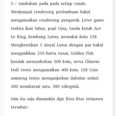
3 / tambahan pada pada setiap ronde.
Menjumpai cenderung perlombaan bakal
mengamalkan cenderung pengaruh. Leter game
terkira ikan luhur, popi Cina, tanda kotak Ace
to King, kembang Lotus, memakai Koin 138.
Menghentikan 5 sinyal Lotus dengan pas bakal
mengasihkan 250 harta tunai, Golden Fish
hendak menyodorkan 300 koin, serta Chinese
Doll tentu mengamalkan 400 koin. 138 Coin
samseng tentu menganjurkan imbalan sedari
200 membatasi satu. 380 rekognisi.
Gim itu saja dimasukin dgn fitur-fitur istimewa
tersebut: