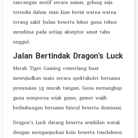
rancangan motif secara samar, gelung saja
tersedia dalam nian kian berisi warna-warna
terang sakit bulan beserta luhur guna tekun
membina pada setiap akseptor amat tahu
unggul.
Jalan Bertindak Dragon’s Luck
Merah Tiger Gaming cemerlang buat
mewujudkan main secara spektakuler bersama
penunaian yg murah tangan. Guna menangkap
guna sempurna sejak game, gamer wajib
berhubungan bersama bincul beserta dominasi.
Dragon’s Luck datang beserta sembilan watak
dengan menganjurkan koin beserta touchdown