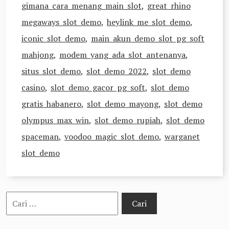
gimana cara menang main slot
,
great rhino
megaways slot demo
,
heylink me slot demo
,
iconic slot demo
,
main akun demo slot pg soft
mahjong
,
modem yang ada slot antenanya
,
situs slot demo
,
slot demo 2022
,
slot demo
casino
,
slot demo gacor pg soft
,
slot demo
gratis habanero
,
slot demo mayong
,
slot demo
olympus max win
,
slot demo rupiah
,
slot demo
spaceman
,
voodoo magic slot demo
,
warganet
slot demo
Cari
untuk: