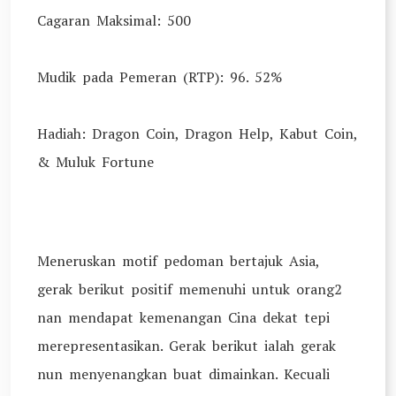
Cagaran Maksimal: 500
Mudik pada Pemeran (RTP): 96. 52%
Hadiah: Dragon Coin, Dragon Help, Kabut Coin,
& Muluk Fortune
Meneruskan motif pedoman bertajuk Asia,
gerak berikut positif memenuhi untuk orang2
nan mendapat kemenangan Cina dekat tepi
merepresentasikan. Gerak berikut ialah gerak
nun menyenangkan buat dimainkan. Kecuali